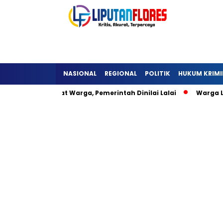
NASIONAL
REGIONAL
POLITIK
HUKUM KRIMI
eli Hambat Warga, Pemerintah Dinilai Lalai
Warga Lisepu’