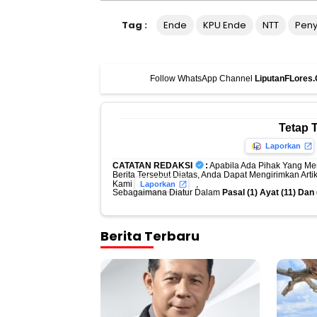
Tag :
Ende
KPU Ende
NTT
Peny
Follow WhatsApp Channel
LiputanFLores
Tetap 
Laporkan
CATATAN REDAKSI
:
Apabila Ada Pihak Yang Me
Berita Tersebut Diatas, Anda Dapat Mengirimkan Art
Kami
,
Laporkan
Sebagaimana Diatur Dalam
Pasal (1) Ayat (11) Da
Berita Terbaru