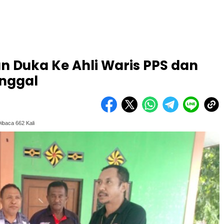
n Duka Ke Ahli Waris PPS dan
inggal
ibaca 662 Kali