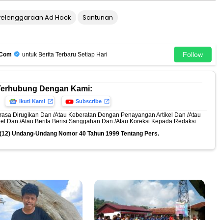
elenggaraan Ad Hock
Santunan
Follow
.Com
untuk Berita Terbaru Setiap Hari
Terhubung Dengan Kami:
Ikuti Kami
Subscribe
rasa Dirugikan Dan /Atau Keberatan Dengan Penayangan Artikel Dan /Atau
ikel Dan /Atau Berita Berisi Sanggahan Dan /Atau Koreksi Kepada Redaksi
n (12) Undang-Undang Nomor 40 Tahun 1999 Tentang Pers.