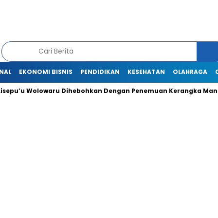
NAL
EKONOMI BISNIS
PENDIDIKAN
KESEHATAN
OLAHRAGA
u Wolowaru Dihebohkan Dengan Penemuan Kerangka Manusia