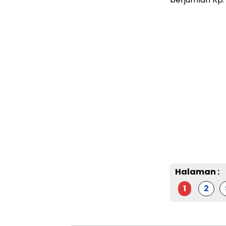
Halaman :
1
2