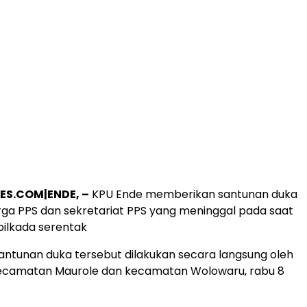
ES.COM|ENDE, –
KPU Ende memberikan santunan duka
ga PPS dan sekretariat PPS yang meninggal pada saat
ilkada serentak
ntunan duka tersebut dilakukan secara langsung oleh
kecamatan Maurole dan kecamatan Wolowaru, rabu 8