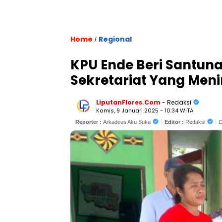
Home
Regional
/
KPU Ende Beri Santuna
Sekretariat Yang Men
LiputanFlores.Com
- Redaksi
Kamis, 9 Januari 2025 - 10:34 WITA
Reporter :
Arkadeus Aku Suka
Editor :
Redaksi
D