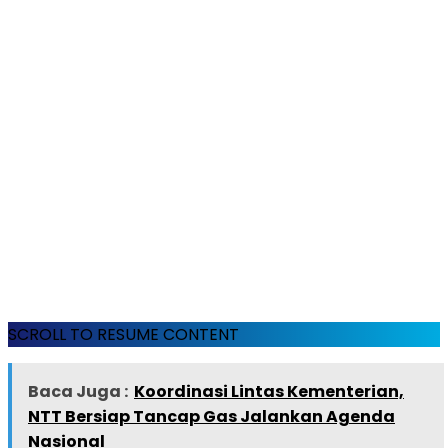
SCROLL TO RESUME CONTENT
Baca Juga :
Koordinasi Lintas Kementerian,
NTT Bersiap Tancap Gas Jalankan Agenda
Nasional