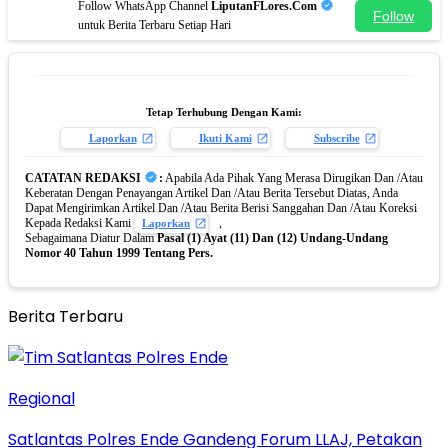
Follow WhatsApp Channel
LiputanFLores.Com
Follow
untuk Berita Terbaru Setiap Hari
Tetap Terhubung Dengan Kami:
Laporkan
Ikuti Kami
Subscribe
CATATAN REDAKSI
:
Apabila Ada Pihak Yang Merasa Dirugikan Dan /Atau
Keberatan Dengan Penayangan Artikel Dan /Atau Berita Tersebut Diatas, Anda
Dapat Mengirimkan Artikel Dan /Atau Berita Berisi Sanggahan Dan /Atau Koreksi
Kepada Redaksi Kami
,
Laporkan
Sebagaimana Diatur Dalam
Pasal (1) Ayat (11) Dan (12) Undang-Undang
Nomor 40 Tahun 1999 Tentang Pers.
Berita Terbaru
Regional
Satlantas Polres Ende Gandeng Forum LLAJ, Petakan