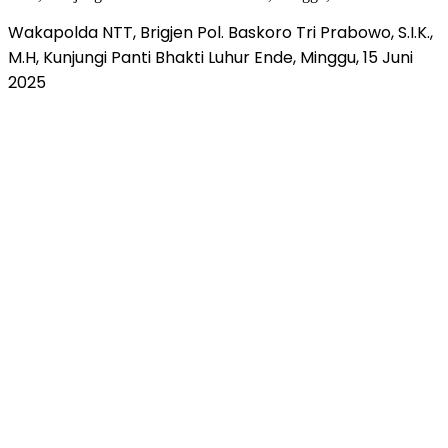
Wakapolda NTT, Brigjen Pol. Baskoro Tri Prabowo, S.I.K.,
M.H, Kunjungi Panti Bhakti Luhur Ende, Minggu, 15 Juni
2025