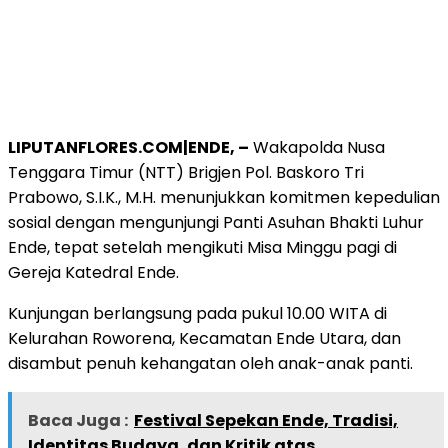
LIPUTANFLORES.COM|ENDE, –
Wakapolda Nusa
Tenggara Timur (NTT) Brigjen Pol. Baskoro Tri
Prabowo, S.I.K., M.H. menunjukkan komitmen kepedulian
sosial dengan mengunjungi Panti Asuhan Bhakti Luhur
Ende, tepat setelah mengikuti Misa Minggu pagi di
Gereja Katedral Ende.
Kunjungan berlangsung pada pukul 10.00 WITA di
Kelurahan Roworena, Kecamatan Ende Utara, dan
disambut penuh kehangatan oleh anak-anak panti.
Baca Juga :
Festival Sepekan Ende, Tradisi,
Identitas Budaya, dan Kritik atas