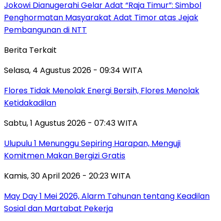
Jokowi Dianugerahi Gelar Adat “Raja Timur”: Simbol
Penghormatan Masyarakat Adat Timor atas Jejak
Pembangunan di NTT
Berita Terkait
Selasa, 4 Agustus 2026 - 09:34 WITA
Flores Tidak Menolak Energi Bersih, Flores Menolak
Ketidakadilan
Sabtu, 1 Agustus 2026 - 07:43 WITA
Ulupulu 1 Menunggu Sepiring Harapan, Menguji
Komitmen Makan Bergizi Gratis
Kamis, 30 April 2026 - 20:23 WITA
May Day 1 Mei 2026, Alarm Tahunan tentang Keadilan
Sosial dan Martabat Pekerja