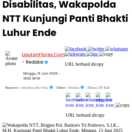
Disabilitas, Wakapolda
NTT Kunjungi Panti Bhakti
Luhur Ende
LiputanFlores.Com
- Redaksi
URL berhasil dicopy
Minggu, 15 Juni 2025 -
18:55 WITA
Reporter :
Arkadeus Aku Suka
Editor :
Redaksi
Dibaca 293 Kali
URL berhasil dicopy