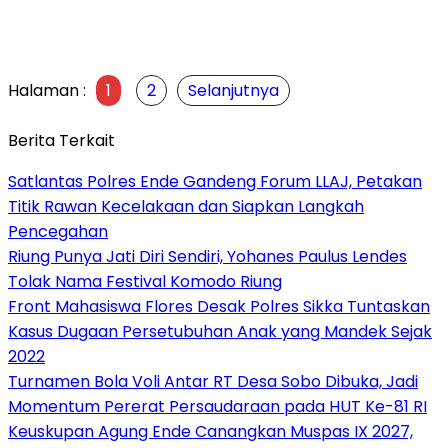
Halaman :
1
2
Selanjutnya
Berita Terkait
Satlantas Polres Ende Gandeng Forum LLAJ, Petakan
Titik Rawan Kecelakaan dan Siapkan Langkah
Pencegahan
Riung Punya Jati Diri Sendiri, Yohanes Paulus Lendes
Tolak Nama Festival Komodo Riung
Front Mahasiswa Flores Desak Polres Sikka Tuntaskan
Kasus Dugaan Persetubuhan Anak yang Mandek Sejak
2022
Turnamen Bola Voli Antar RT Desa Sobo Dibuka, Jadi
Momentum Pererat Persaudaraan pada HUT Ke-81 RI
Keuskupan Agung Ende Canangkan Muspas IX 2027,