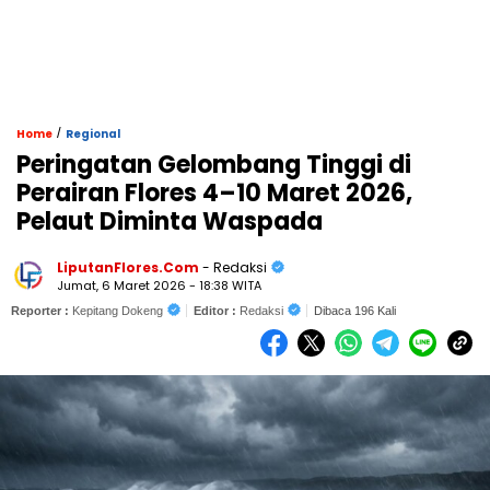
/
Home
Regional
Peringatan Gelombang Tinggi di
Perairan Flores 4–10 Maret 2026,
Pelaut Diminta Waspada
LiputanFlores.Com
- Redaksi
Jumat, 6 Maret 2026 - 18:38 WITA
Reporter :
Kepitang Dokeng
Editor :
Redaksi
Dibaca 196 Kali