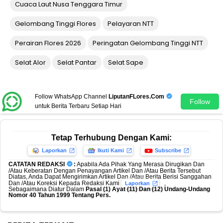
Cuaca Laut Nusa Tenggara Timur
Gelombang Tinggi Flores
Pelayaran NTT
Perairan Flores 2026
Peringatan Gelombang Tinggi NTT
Selat Alor
Selat Pantar
Selat Sape
Follow WhatsApp Channel
LiputanFLores.Com
Follow
untuk Berita Terbaru Setiap Hari
Tetap Terhubung Dengan Kami:
Laporkan
Ikuti Kami
Subscribe
CATATAN REDAKSI
:
Apabila Ada Pihak Yang Merasa Dirugikan Dan
/Atau Keberatan Dengan Penayangan Artikel Dan /Atau Berita Tersebut
Diatas, Anda Dapat Mengirimkan Artikel Dan /Atau Berita Berisi Sanggahan
Dan /Atau Koreksi Kepada Redaksi Kami
,
Laporkan
Sebagaimana Diatur Dalam
Pasal (1) Ayat (11) Dan (12) Undang-Undang
Nomor 40 Tahun 1999 Tentang Pers.