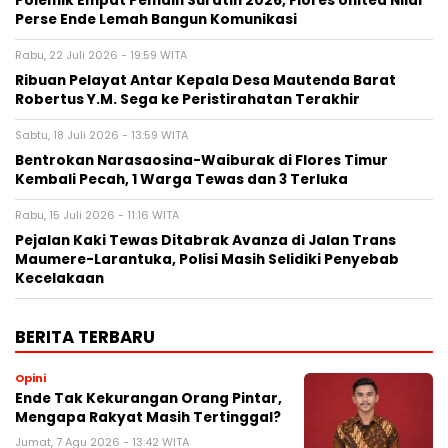
Polemik Empat Pemain Suratin 2026, Flores United Nilai
Perse Ende Lemah Bangun Komunikasi
Rabu, 22 Juli 2026 - 19:59 WITA
Ribuan Pelayat Antar Kepala Desa Mautenda Barat
Robertus Y.M. Sega ke Peristirahatan Terakhir
Sabtu, 18 Juli 2026 - 13:59 WITA
Bentrokan Narasaosina-Waiburak di Flores Timur
Kembali Pecah, 1 Warga Tewas dan 3 Terluka
Rabu, 15 Juli 2026 - 11:16 WITA
Pejalan Kaki Tewas Ditabrak Avanza di Jalan Trans
Maumere-Larantuka, Polisi Masih Selidiki Penyebab
Kecelakaan
BERITA TERBARU
Opini
Ende Tak Kekurangan Orang Pintar,
Mengapa Rakyat Masih Tertinggal?
Jumat, 7 Agu 2026 - 13:42 WITA