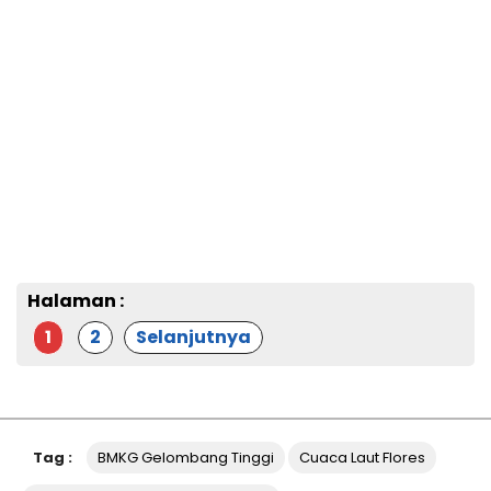
Halaman :
1
2
Selanjutnya
Tag :
BMKG Gelombang Tinggi
Cuaca Laut Flores