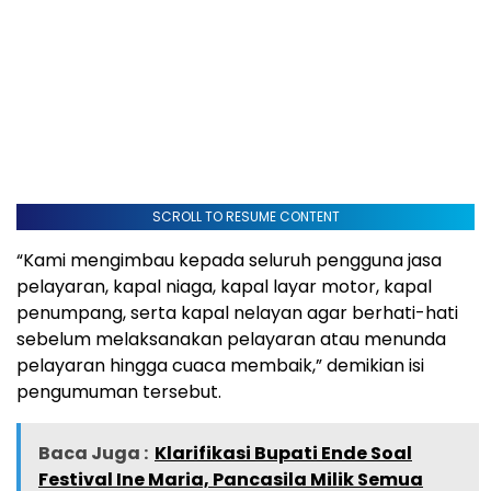
SCROLL TO RESUME CONTENT
“Kami mengimbau kepada seluruh pengguna jasa
pelayaran, kapal niaga, kapal layar motor, kapal
penumpang, serta kapal nelayan agar berhati-hati
sebelum melaksanakan pelayaran atau menunda
pelayaran hingga cuaca membaik,” demikian isi
pengumuman tersebut.
Baca Juga :
Klarifikasi Bupati Ende Soal
Festival Ine Maria, Pancasila Milik Semua