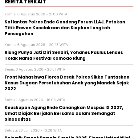
BERITA TERKAIT
Kamis, 6 Agustus 2026 - 21:00 WITA
Satlantas Polres Ende Gandeng Forum LLAJ, Petakan
Titik Rawan Kecelakaan dan Siapkan Langkah
Pencegahan
Kamis, 6 Agustus 2026 - 20:45 WITA
Riung Punya Jati Diri Sendiri, Yohanes Paulus Lendes
Tolak Nama Festival Komodo Riung
Senin, 3 Agustus 2026 - 20:51 WITA
Front Mahasiswa Flores Desak Polres Sikka Tuntaskan
Kasus Dugaan Persetubuhan Anak yang Mandek Sejak
2022
Sabtu, 1 Agustus 2026 - 16:03 WITA
Keuskupan Agung Ende Canangkan Muspas IX 2027,
Umat Diajak Berjalan Bersama dalam Semangat
Sinodalitas
Selasa, 28 Juli 2026 - 10:26 WITA