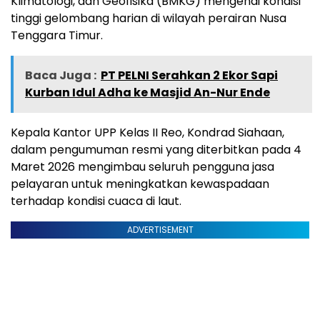
Klimatologi, dan Geofisika (BMKG) mengenai kondisi
tinggi gelombang harian di wilayah perairan Nusa
Tenggara Timur.
Baca Juga :
PT PELNI Serahkan 2 Ekor Sapi
Kurban Idul Adha ke Masjid An-Nur Ende
Kepala Kantor UPP Kelas II Reo, Kondrad Siahaan,
dalam pengumuman resmi yang diterbitkan pada 4
Maret 2026 mengimbau seluruh pengguna jasa
pelayaran untuk meningkatkan kewaspadaan
terhadap kondisi cuaca di laut.
ADVERTISEMENT