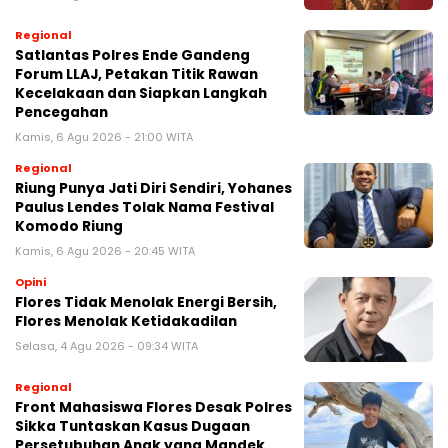
Regional
Satlantas Polres Ende Gandeng
Forum LLAJ, Petakan Titik Rawan
Kecelakaan dan Siapkan Langkah
Pencegahan
Kamis, 6 Agu 2026 - 21:00 WITA
Regional
Riung Punya Jati Diri Sendiri, Yohanes
Paulus Lendes Tolak Nama Festival
Komodo Riung
Kamis, 6 Agu 2026 - 20:45 WITA
Opini
Flores Tidak Menolak Energi Bersih,
Flores Menolak Ketidakadilan
Selasa, 4 Agu 2026 - 09:34 WITA
Regional
Front Mahasiswa Flores Desak Polres
Sikka Tuntaskan Kasus Dugaan
Persetubuhan Anak yang Mandek