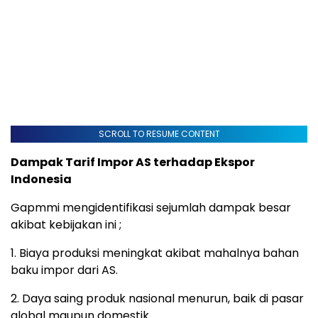
SCROLL TO RESUME CONTENT
Dampak Tarif Impor AS terhadap Ekspor
Indonesia
Gapmmi mengidentifikasi sejumlah dampak besar
akibat kebijakan ini ;
1. Biaya produksi meningkat akibat mahalnya bahan
baku impor dari AS.
2. Daya saing produk nasional menurun, baik di pasar
global maupun domestik.