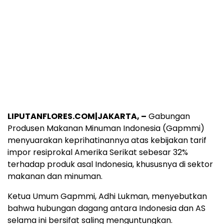
LIPUTANFLORES.COM|JAKARTA, –
Gabungan
Produsen Makanan Minuman Indonesia (Gapmmi)
menyuarakan keprihatinannya atas kebijakan tarif
impor resiprokal Amerika Serikat sebesar 32%
terhadap produk asal Indonesia, khususnya di sektor
makanan dan minuman.
Ketua Umum Gapmmi, Adhi Lukman, menyebutkan
bahwa hubungan dagang antara Indonesia dan AS
selama ini bersifat saling menguntungkan.