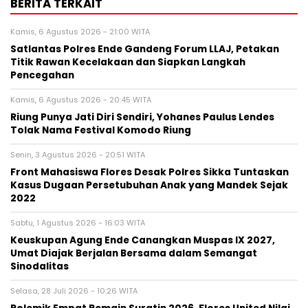
BERITA TERKAIT
Kamis, 6 Agustus 2026 - 21:00 WITA
Satlantas Polres Ende Gandeng Forum LLAJ, Petakan
Titik Rawan Kecelakaan dan Siapkan Langkah
Pencegahan
Kamis, 6 Agustus 2026 - 20:45 WITA
Riung Punya Jati Diri Sendiri, Yohanes Paulus Lendes
Tolak Nama Festival Komodo Riung
Senin, 3 Agustus 2026 - 20:51 WITA
Front Mahasiswa Flores Desak Polres Sikka Tuntaskan
Kasus Dugaan Persetubuhan Anak yang Mandek Sejak
2022
Sabtu, 1 Agustus 2026 - 16:03 WITA
Keuskupan Agung Ende Canangkan Muspas IX 2027,
Umat Diajak Berjalan Bersama dalam Semangat
Sinodalitas
Selasa, 28 Juli 2026 - 10:26 WITA