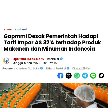
/
Home
Nasional
Gapmmi Desak Pemerintah Hadapi
Tarif Impor AS 32% terhadap Produk
Makanan dan Minuman Indonesia
LiputanFlores.Com
- Redaksi
Minggu, 6 April 2025 - 10:16 WITA
Reporter :
Arkadeus Aku Suka
Editor :
Redaksi
Dibaca 255 Kali