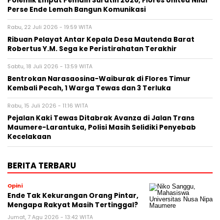
Polemik Empat Pemain Suratin 2026, Flores United Nilai
Perse Ende Lemah Bangun Komunikasi
Rabu, 22 Juli 2026 - 19:59 WITA
Ribuan Pelayat Antar Kepala Desa Mautenda Barat
Robertus Y.M. Sega ke Peristirahatan Terakhir
Sabtu, 18 Juli 2026 - 13:59 WITA
Bentrokan Narasaosina-Waiburak di Flores Timur
Kembali Pecah, 1 Warga Tewas dan 3 Terluka
Rabu, 15 Juli 2026 - 11:16 WITA
Pejalan Kaki Tewas Ditabrak Avanza di Jalan Trans
Maumere-Larantuka, Polisi Masih Selidiki Penyebab
Kecelakaan
BERITA TERBARU
Opini
Ende Tak Kekurangan Orang Pintar,
Mengapa Rakyat Masih Tertinggal?
Jumat, 7 Agu 2026 - 13:42 WITA