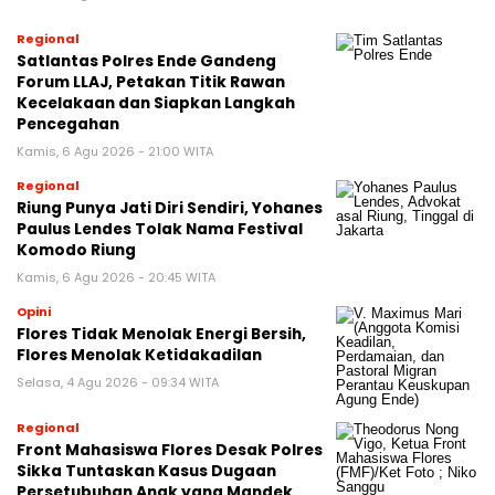
Regional
Satlantas Polres Ende Gandeng
Forum LLAJ, Petakan Titik Rawan
Kecelakaan dan Siapkan Langkah
Pencegahan
Kamis, 6 Agu 2026 - 21:00 WITA
Regional
Riung Punya Jati Diri Sendiri, Yohanes
Paulus Lendes Tolak Nama Festival
Komodo Riung
Kamis, 6 Agu 2026 - 20:45 WITA
Opini
Flores Tidak Menolak Energi Bersih,
Flores Menolak Ketidakadilan
Selasa, 4 Agu 2026 - 09:34 WITA
Regional
Front Mahasiswa Flores Desak Polres
Sikka Tuntaskan Kasus Dugaan
Persetubuhan Anak yang Mandek