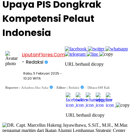
Upaya PIS Dongkrak
Kompetensi Pelaut
Indonesia
LiputanFlores.Com
- Redaksi
URL berhasil dicopy
Rabu, 5 Februari 2025 -
10:20 WITA
Reporter :
Arkadeus Aku Suka
Editor :
Redaksi
Dibaca 648 Kali
URL berhasil dicopy