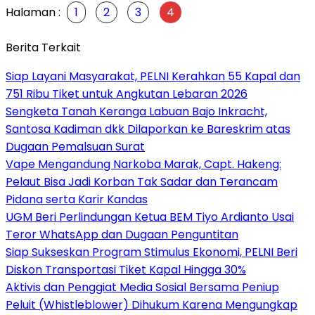
Halaman :
1
2
3
4
Berita Terkait
Siap Layani Masyarakat, PELNI Kerahkan 55 Kapal dan
751 Ribu Tiket untuk Angkutan Lebaran 2026
Sengketa Tanah Keranga Labuan Bajo Inkracht,
Santosa Kadiman dkk Dilaporkan ke Bareskrim atas
Dugaan Pemalsuan Surat
Vape Mengandung Narkoba Marak, Capt. Hakeng:
Pelaut Bisa Jadi Korban Tak Sadar dan Terancam
Pidana serta Karir Kandas
UGM Beri Perlindungan Ketua BEM Tiyo Ardianto Usai
Teror WhatsApp dan Dugaan Penguntitan
Siap Sukseskan Program Stimulus Ekonomi, PELNI Beri
Diskon Transportasi Tiket Kapal Hingga 30%
Aktivis dan Penggiat Media Sosial Bersama Peniup
Peluit (Whistleblower) Dihukum Karena Mengungkap