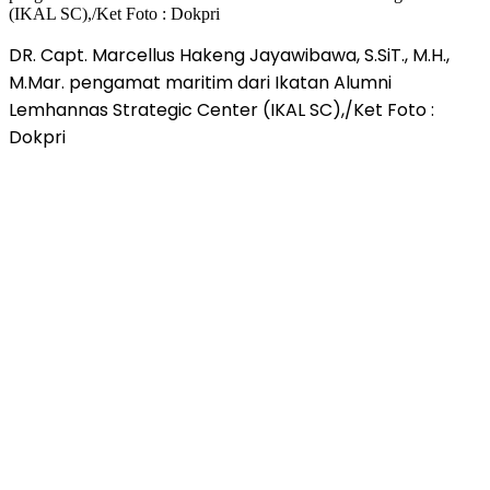
DR. Capt. Marcellus Hakeng Jayawibawa, S.SiT., M.H.,
M.Mar. pengamat maritim dari Ikatan Alumni
Lemhannas Strategic Center (IKAL SC),/Ket Foto :
Dokpri