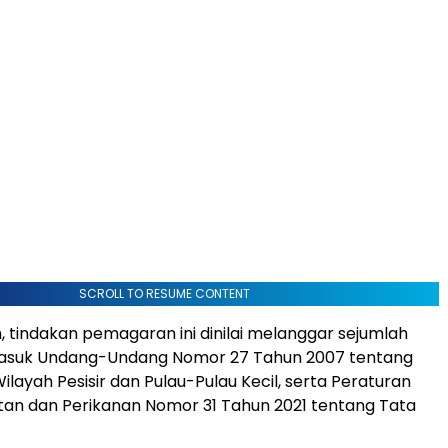
SCROLL TO RESUME CONTENT
 tindakan pemagaran ini dinilai melanggar sejumlah
rmasuk Undang-Undang Nomor 27 Tahun 2007 tentang
layah Pesisir dan Pulau-Pulau Kecil, serta Peraturan
tan dan Perikanan Nomor 31 Tahun 2021 tentang Tata