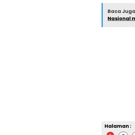
Baca Juga 
Nasional m
Halaman :