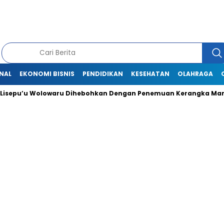
NAL
EKONOMI BISNIS
PENDIDIKAN
KESEHATAN
OLAHRAGA
u Wolowaru Dihebohkan Dengan Penemuan Kerangka Manusia