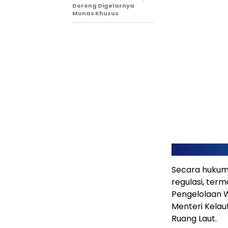
Dorong Digelarnya
Munas Khusus
Secara hukum,
regulasi, te
Pengelolaan Wi
Menteri Kelau
Ruang Laut.