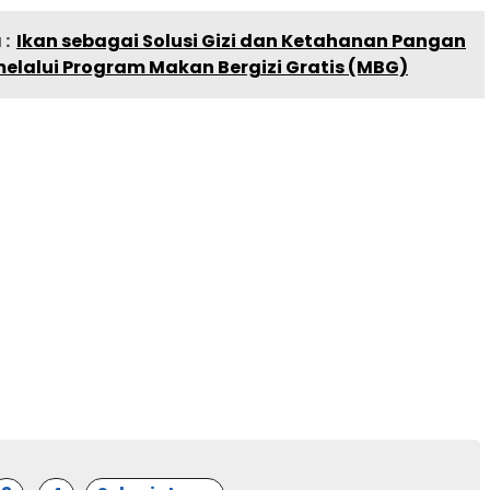
:
Ikan sebagai Solusi Gizi dan Ketahanan Pangan
elalui Program Makan Bergizi Gratis (MBG)