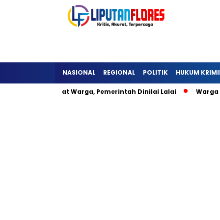
NASIONAL
REGIONAL
POLITIK
HUKUM KRIMI
eli Hambat Warga, Pemerintah Dinilai Lalai
Warga Lisepu’