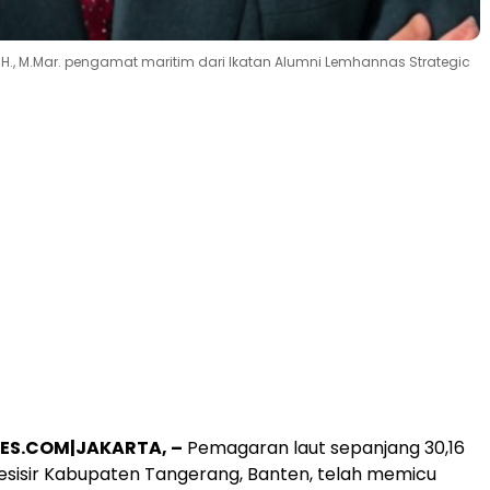
M.H., M.Mar. pengamat maritim dari Ikatan Alumni Lemhannas Strategic
ES.COM|JAKARTA, –
Pemagaran laut sepanjang 30,16
pesisir Kabupaten Tangerang, Banten, telah memicu