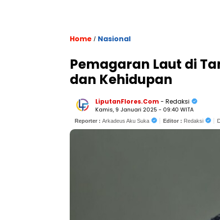
Home
Nasional
/
Pemagaran Laut di Ta
dan Kehidupan
LiputanFlores.Com
- Redaksi
Kamis, 9 Januari 2025 - 09:40 WITA
Reporter :
Arkadeus Aku Suka
Editor :
Redaksi
D