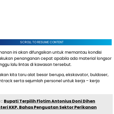
SCROLL TO RESUME CONTENT
nan ini akan difungsikan untuk memantau kondisi
akukan penanganan cepat apabila ada material longsor
gu lalu lintas di kawasan tersebut.
kan kita taru alat besar berupa, ekskavator, buldoser,
track serta sejumlah personel untuk kerja – kerja
:
Bupati Terpilih Flotim Antonius Doni Dihen
teri KKP, Bahas Penguatan Sektor Perikanan