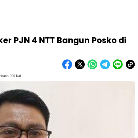
tker PJN 4 NTT Bangun Posko di
ibaca 290 Kali