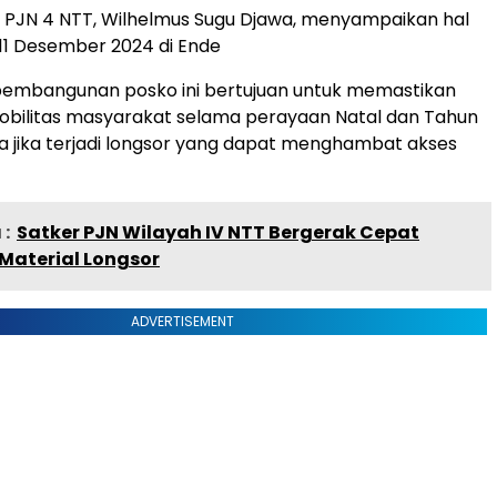
 PJN 4 NTT, Wilhelmus Sugu Djawa, menyampaikan hal
, 11 Desember 2024 di Ende
pembangunan posko ini bertujuan untuk memastikan
obilitas masyarakat selama perayaan Natal dan Tahun
a jika terjadi longsor yang dapat menghambat akses
:
Satker PJN Wilayah IV NTT Bergerak Cepat
Material Longsor
ADVERTISEMENT