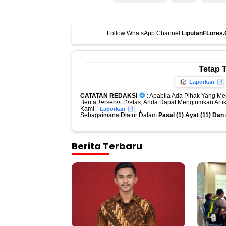
Follow WhatsApp Channel
LiputanFLores
Tetap 
Laporkan
CATATAN REDAKSI
:
Apabila Ada Pihak Yang Me
Berita Tersebut Diatas, Anda Dapat Mengirimkan Art
Kami
,
Laporkan
Sebagaimana Diatur Dalam
Pasal (1) Ayat (11) Da
Berita Terbaru