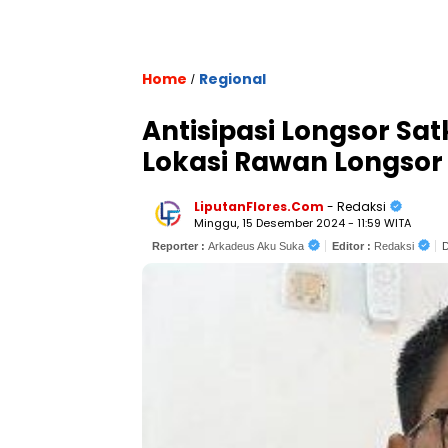
Home
Regional
/
Antisipasi Longsor Sa
Lokasi Rawan Longsor
LiputanFlores.Com
- Redaksi
Minggu, 15 Desember 2024 - 11:59 WITA
Reporter :
Arkadeus Aku Suka
Editor :
Redaksi
D