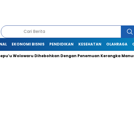
NAL
EKONOMI BISNIS
PENDIDIKAN
KESEHATAN
OLAHRAGA
 Wolowaru Dihebohkan Dengan Penemuan Kerangka Manusia