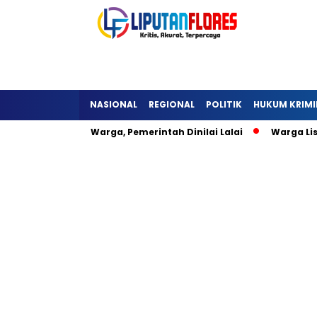
NASIONAL
REGIONAL
POLITIK
HUKUM KRIMI
li Hambat Warga, Pemerintah Dinilai Lalai
Warga Lisepu’u