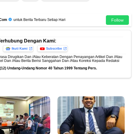
Follow
.Com
untuk Berita Terbaru Setiap Hari
Terhubung Dengan Kami:
Ikuti Kami
Subscribe
rasa Dirugikan Dan /Atau Keberatan Dengan Penayangan Artikel Dan /Atau
ikel Dan /Atau Berita Berisi Sanggahan Dan /Atau Koreksi Kepada Redaksi
n (12) Undang-Undang Nomor 40 Tahun 1999 Tentang Pers.