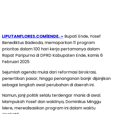
LIPUTANFLORES.COM|ENDE, –
Bupati Ende, Yosef
Benediktus Badeoda, memaparkan 11 program
prioritas dalam 100 hari kerja pertamanya dalam
Rapat Paripurna di DPRD Kabupaten Ende, kamis 6
Februari 2025
Sejumlah agenda mulai dari reformasi birokrasi,
penertiban pasar, hingga penanganan banjir dijanjikan
sebagai langkah awal perubahan di daerah ini.
Namun, janji politik selalu terdengar manis di awal.
Mampukah Yosef dan wakilnya, Dominikus Minggu
Mere, merealisasikan program ini dalam waktu