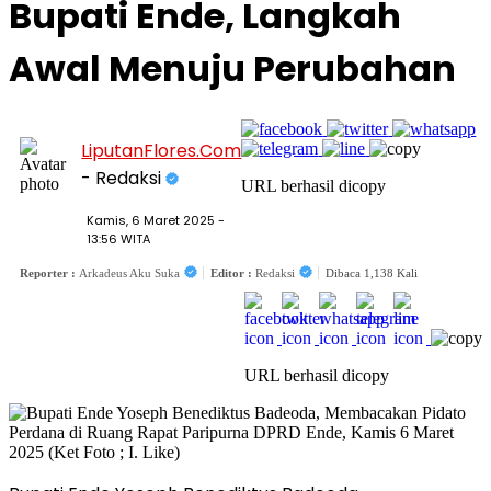
Bupati Ende, Langkah
Awal Menuju Perubahan
LiputanFlores.Com
- Redaksi
URL berhasil dicopy
Kamis, 6 Maret 2025 -
13:56 WITA
Reporter :
Arkadeus Aku Suka
Editor :
Redaksi
Dibaca 1,138 Kali
URL berhasil dicopy