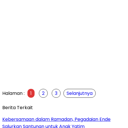
Halaman :
1
2
3
Selanjutnya
Berita Terkait
Kebersamaan dalam Ramadan, Pegadaian Ende
Salurkan Santunan untuk Anak Yatim