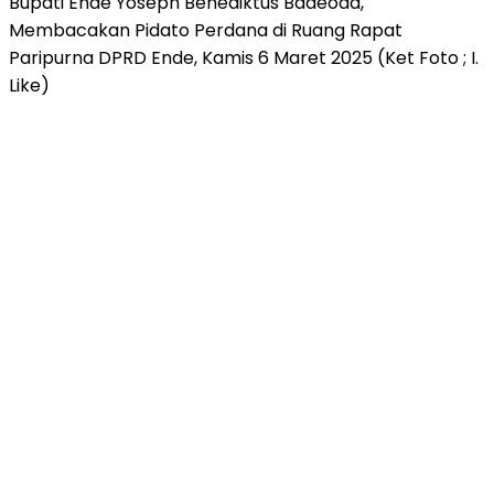
Bupati Ende Yoseph Benediktus Badeoda,
Membacakan Pidato Perdana di Ruang Rapat
Paripurna DPRD Ende, Kamis 6 Maret 2025 (Ket Foto ; I.
Like)