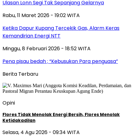
Ulasan Lonn Segi Tak Sepanjang Gelarnya
Rabu, 11 Maret 2026 - 19:02 WITA
Ketika Dapur Kupang Tercekik Gas, Alarm Keras
Kemandirian Energi NTT
Minggu, 8 Februari 2026 - 18:52 WITA
Pena pisau bedah ; “Kebusukan Para penguasa”
Berita Terbaru
Opini
Flores Tidak Menolak Energi Bersih, Flores Menolak
Ketidakadilan
Selasa, 4 Agu 2026 - 09:34 WITA