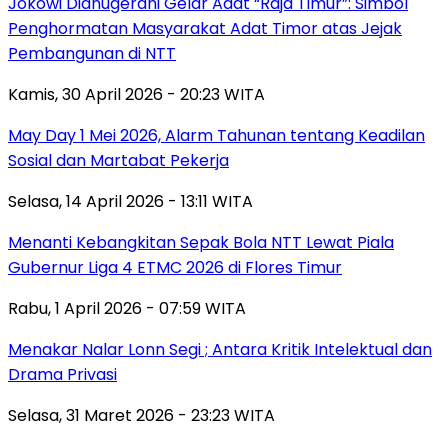
Jokowi Dianugerahi Gelar Adat “Raja Timur”: Simbol
Penghormatan Masyarakat Adat Timor atas Jejak
Pembangunan di NTT
Kamis, 30 April 2026 - 20:23 WITA
May Day 1 Mei 2026, Alarm Tahunan tentang Keadilan
Sosial dan Martabat Pekerja
Selasa, 14 April 2026 - 13:11 WITA
Menanti Kebangkitan Sepak Bola NTT Lewat Piala
Gubernur Liga 4 ETMC 2026 di Flores Timur
Rabu, 1 April 2026 - 07:59 WITA
Menakar Nalar Lonn Segi ; Antara Kritik Intelektual dan
Drama Privasi
Selasa, 31 Maret 2026 - 23:23 WITA