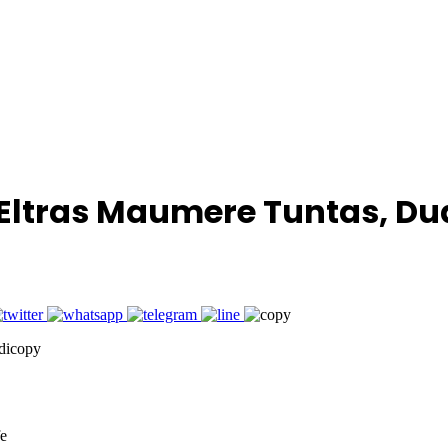
Eltras Maumere Tuntas, Du
dicopy