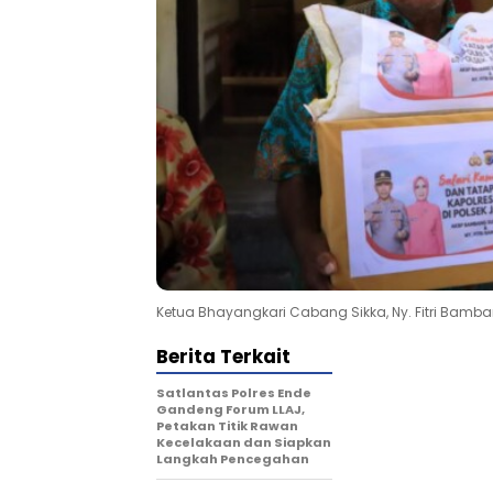
Ketua Bhayangkari Cabang Sikka, Ny. Fitri Bamba
Berita Terkait
Satlantas Polres Ende
Gandeng Forum LLAJ,
Petakan Titik Rawan
Kecelakaan dan Siapkan
Langkah Pencegahan