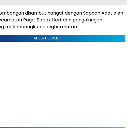
ombongan disambut hangat dengan Sapaan Adat oleh
ecamatan Paga, Bapak Heri, dan pengalungan
ang melambangkan penghormatan.
ADVERTISEMENT