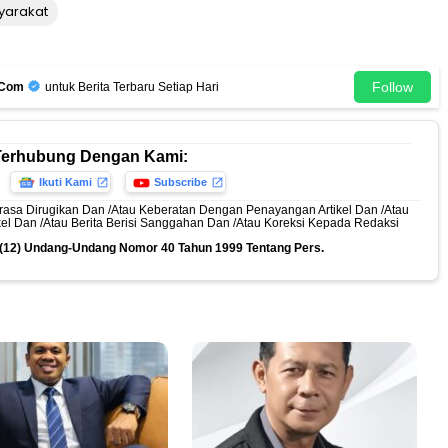
syarakat
Follow
.Com
untuk Berita Terbaru Setiap Hari
Terhubung Dengan Kami:
Ikuti Kami
Subscribe
rasa Dirugikan Dan /Atau Keberatan Dengan Penayangan Artikel Dan /Atau
ikel Dan /Atau Berita Berisi Sanggahan Dan /Atau Koreksi Kepada Redaksi
n (12) Undang-Undang Nomor 40 Tahun 1999 Tentang Pers.