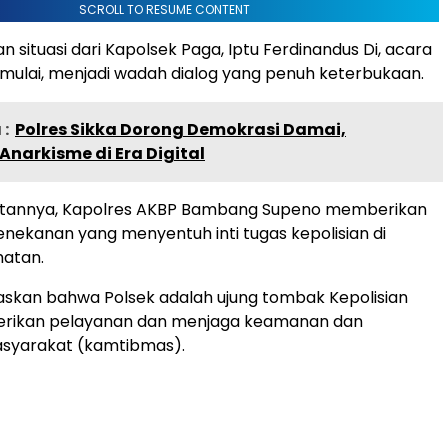
SCROLL TO RESUME CONTENT
n situasi dari Kapolsek Paga, Iptu Ferdinandus Di, acara
mulai, menjadi wadah dialog yang penuh keterbukaan.
:
Polres Sikka Dorong Demokrasi Damai,
 Anarkisme di Era Digital
tannya, Kapolres AKBP Bambang Supeno memberikan
nekanan yang menyentuh inti tugas kepolisian di
matan.
skan bahwa Polsek adalah ujung tombak Kepolisian
rikan pelayanan dan menjaga keamanan dan
asyarakat (kamtibmas).