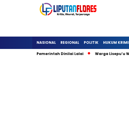
NASIONAL
REGIONAL
POLITIK
HUKUM KRIMI
t Warga, Pemerintah Dinilai Lalai
Warga Lisepu’u Wolowa