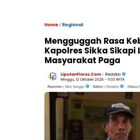
Home
Regional
/
Mengguggah Rasa Keb
Kapolres Sikka Sikapi
Masyarakat Paga
LiputanFlores.Com
- Redaksi
Minggu, 12 Oktober 2025 - 11:33 WITA
Reporter :
Niko Sanggu
Editor :
Redaksi
Dibaca 5