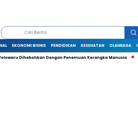
NAL
EKONOMI BISNIS
PENDIDIKAN
KESEHATAN
OLAHRAGA
ru Dihebohkan Dengan Penemuan Kerangka Manusia
Bendaha