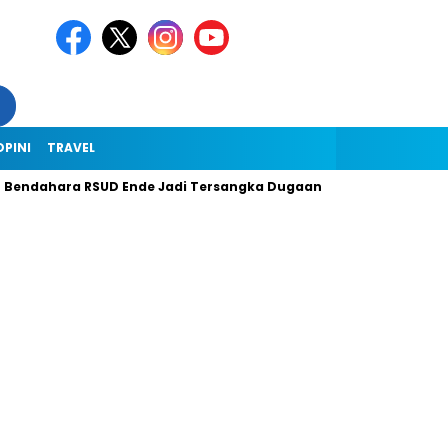
OPINI
TRAVEL
ra RSUD Ende Jadi Tersangka Dugaan Korupsi Rp1,9 Miliar, Ini K