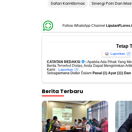
Safari Kamtibmas
Sinergi Polri Dan Ma
Follow WhatsApp Channel
LiputanFLores
Tetap 
Laporkan
CATATAN REDAKSI
:
Apabila Ada Pihak Yang Me
Berita Tersebut Diatas, Anda Dapat Mengirimkan Art
Kami
,
Laporkan
Sebagaimana Diatur Dalam
Pasal (1) Ayat (11) Da
Berita Terbaru