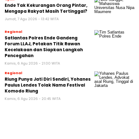
Ende Tak Kekurangan Orang Pintar,
Mengapa Rakyat Masih Tertinggal?
Jumat, 7 Agu 2026 - 13:42 WITA
Regional
Satlantas Polres Ende Gandeng
Forum LLAJ, Petakan Titik Rawan
Kecelakaan dan Siapkan Langkah
Pencegahan
Kamis, 6 Agu 2026 - 21:00 WITA
Regional
Riung Punya Jati Diri Sendiri, Yohanes
Paulus Lendes Tolak Nama Festival
Komodo Riung
Kamis, 6 Agu 2026 - 20:45 WITA