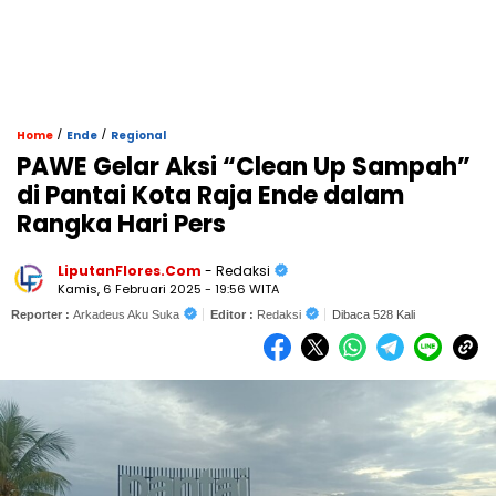
/
/
Home
Ende
Regional
PAWE Gelar Aksi “Clean Up Sampah”
di Pantai Kota Raja Ende dalam
Rangka Hari Pers
LiputanFlores.Com
- Redaksi
Kamis, 6 Februari 2025 - 19:56 WITA
Reporter :
Arkadeus Aku Suka
Editor :
Redaksi
Dibaca 528 Kali