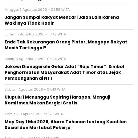
Minggu, 9 Agustus 2026 - 09:55 WITA
Jangan Sampai Rakyat Mencari Jalan Lain karena
Wakilnya Tidak Hadir
Jumat, 7 Agustus 2026 - 13:42 WITA
Ende Tak Kekurangan Orang Pintar, Mengapa Rakyat
Masih Tertinggal?
Senin, 3 Agustus 2026 - 08:24 WITA
Jokowi Dianugerahi Gelar Adat “Raja Timur”: Simbol
Penghormatan Masyarakat Adat Timor atas Jejak
Pembangunan di NTT
Sabtu, 1 Agustus 2026 - 07:43 WITA
Ulupulu 1 Menunggu Sepiring Harapan, Menguji
Komitmen Makan Bergizi Gratis
Kamis, 30 April 2026 - 20:23 WITA
May Day 1 Mei 2026, Alarm Tahunan tentang Keadilan
Sosial dan Martabat Pekerja