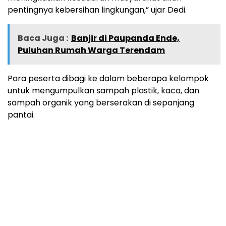
pentingnya kebersihan lingkungan,” ujar Dedi.
Baca Juga :
Banjir di Paupanda Ende,
Puluhan Rumah Warga Terendam
Para peserta dibagi ke dalam beberapa kelompok
untuk mengumpulkan sampah plastik, kaca, dan
sampah organik yang berserakan di sepanjang
pantai.