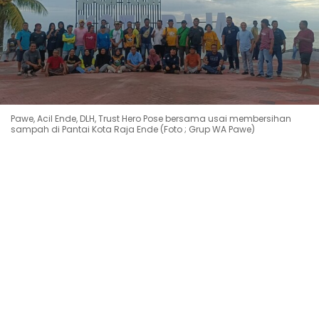
Pawe, Acil Ende, DLH, Trust Hero Pose bersama usai membersihan
sampah di Pantai Kota Raja Ende (Foto ; Grup WA Pawe)