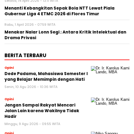
Selasa, 14 April 2026 - 13:11 WITA
Menanti Kebangkitan Sepak Bola NTT Lewat Piala
Gubernur Liga 4 ETMC 2026 di Flores Timur
Rabu, 1 April 2026 - 07:59 WITA
Menakar Nalar Lonn Segi ; Antara Kritik Intelektual dan
Drama Privasi
BERITA TERBARU
Opini
Dede Padama, Mahasiswa Semester I
yang Belajar Memimpin dengan Hati
Senin, 10 Agu 2026 - 10:36 WITA
Opini
Jangan Sampai Rakyat Mencari
Jalan Lain karena Wakilnya Tidak
Hadir
Minggu, 9 Agu 2026 - 09:55 WITA
Opini