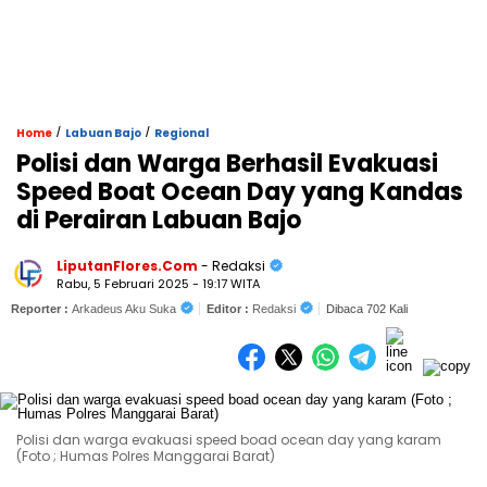
/
/
Home
Labuan Bajo
Regional
Polisi dan Warga Berhasil Evakuasi
Speed Boat Ocean Day yang Kandas
di Perairan Labuan Bajo
LiputanFlores.Com
- Redaksi
Rabu, 5 Februari 2025 - 19:17 WITA
Reporter :
Arkadeus Aku Suka
Editor :
Redaksi
Dibaca 702 Kali
Polisi dan warga evakuasi speed boad ocean day yang karam
(Foto ; Humas Polres Manggarai Barat)