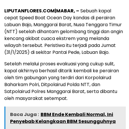
LIPUTANFLORES.COM|MABAR, –
Sebuah kapal
cepat Speed Boat Ocean Day kandas di perairan
Labuan Bajo, Manggarai Barat, Nusa Tenggara Timur
(NTT) setelah dihantam gelombang tinggi dan angin
kencang akibat cuaca ekstrem yang melanda
wilayah tersebut. Peristiwa itu terjadi pada Jumat
(31/1/2025) di sekitar Pantai Pede, Labuan Bajo.
Setelah melalui proses evakuasi yang cukup sulit,
kapal akhirnya berhasil ditarik kembali ke perairan
oleh tim gabungan yang terdiri dari Korpolairud
Baharkam Polri, Ditpolairud Polda NTT, dan
Satpolairud Polres Manggarai Barat, serta dibantu
oleh masyarakat setempat.
Baca Juga :
BBM Ende Kembali Normal, Ini
Penyebab Kelangkaan BBM Sesungguhnya