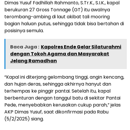
Dimas Yusuf Fadhillah Rahmanto, S.Tr.K., S.I.K., kapal
berukuran 27 Gross Tonnage (GT) itu awalnya
terombang-ambing di laut akibat tali mooring
bagian haluan putus, sehingga tidak bisa bertahan di
posisinya semula.
Baca Juga :
Kapolres Ende Gelar Silaturahmi
dengan Tokoh Agama dan Masyarakat
Jelang Ramadhan
“Kapal ini diterjang gelombang tinggi, angin kencang,
dan hujan deras, sehingga akhirnya hanyut dan
terhempas ke pinggir pantai. Setelah itu, kapal
berbenturan dengan tanggul batu di sekitar Pantai
Pede, menyebabkan kerusakan cukup parah,” jelas
AKP Dimas Yusuf, saat dikonfirmasi pada Rabu
(5/2/2025) siang.