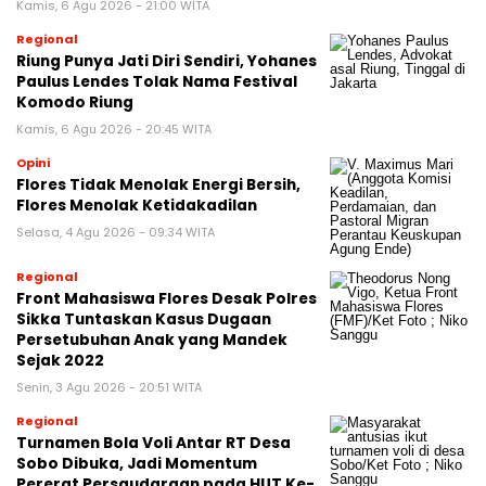
Kamis, 6 Agu 2026 - 21:00 WITA
Regional
Riung Punya Jati Diri Sendiri, Yohanes
Paulus Lendes Tolak Nama Festival
Komodo Riung
Kamis, 6 Agu 2026 - 20:45 WITA
Opini
Flores Tidak Menolak Energi Bersih,
Flores Menolak Ketidakadilan
Selasa, 4 Agu 2026 - 09:34 WITA
Regional
Front Mahasiswa Flores Desak Polres
Sikka Tuntaskan Kasus Dugaan
Persetubuhan Anak yang Mandek
Sejak 2022
Senin, 3 Agu 2026 - 20:51 WITA
Regional
Turnamen Bola Voli Antar RT Desa
Sobo Dibuka, Jadi Momentum
Pererat Persaudaraan pada HUT Ke-