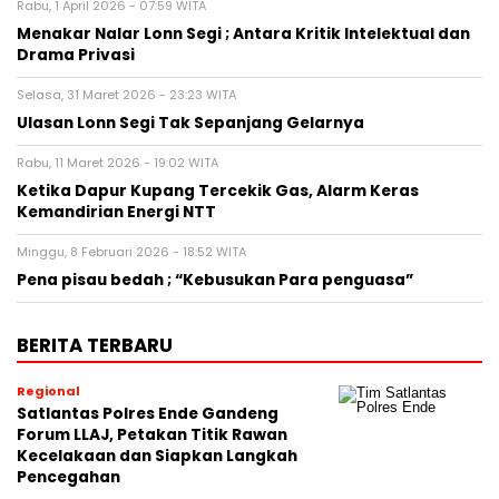
Rabu, 1 April 2026 - 07:59 WITA
Menakar Nalar Lonn Segi ; Antara Kritik Intelektual dan
Drama Privasi
Selasa, 31 Maret 2026 - 23:23 WITA
Ulasan Lonn Segi Tak Sepanjang Gelarnya
Rabu, 11 Maret 2026 - 19:02 WITA
Ketika Dapur Kupang Tercekik Gas, Alarm Keras
Kemandirian Energi NTT
Minggu, 8 Februari 2026 - 18:52 WITA
Pena pisau bedah ; “Kebusukan Para penguasa”
BERITA TERBARU
Regional
Satlantas Polres Ende Gandeng
Forum LLAJ, Petakan Titik Rawan
Kecelakaan dan Siapkan Langkah
Pencegahan