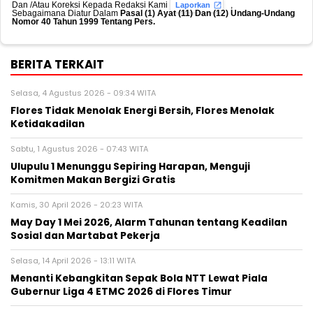
Dan /Atau Koreksi Kepada Redaksi Kami
,
Laporkan
Sebagaimana Diatur Dalam
Pasal (1) Ayat (11) Dan (12) Undang-Undang
Nomor 40 Tahun 1999 Tentang Pers.
BERITA TERKAIT
Selasa, 4 Agustus 2026 - 09:34 WITA
Flores Tidak Menolak Energi Bersih, Flores Menolak
Ketidakadilan
Sabtu, 1 Agustus 2026 - 07:43 WITA
Ulupulu 1 Menunggu Sepiring Harapan, Menguji
Komitmen Makan Bergizi Gratis
Kamis, 30 April 2026 - 20:23 WITA
May Day 1 Mei 2026, Alarm Tahunan tentang Keadilan
Sosial dan Martabat Pekerja
Selasa, 14 April 2026 - 13:11 WITA
Menanti Kebangkitan Sepak Bola NTT Lewat Piala
Gubernur Liga 4 ETMC 2026 di Flores Timur