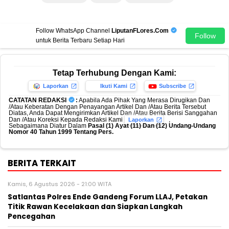
Follow WhatsApp Channel
LiputanFLores.Com
Follow
untuk Berita Terbaru Setiap Hari
Tetap Terhubung Dengan Kami:
Laporkan
Ikuti Kami
Subscribe
CATATAN REDAKSI
:
Apabila Ada Pihak Yang Merasa Dirugikan Dan
/Atau Keberatan Dengan Penayangan Artikel Dan /Atau Berita Tersebut
Diatas, Anda Dapat Mengirimkan Artikel Dan /Atau Berita Berisi Sanggahan
Dan /Atau Koreksi Kepada Redaksi Kami
,
Laporkan
Sebagaimana Diatur Dalam
Pasal (1) Ayat (11) Dan (12) Undang-Undang
Nomor 40 Tahun 1999 Tentang Pers.
BERITA TERKAIT
Kamis, 6 Agustus 2026 - 21:00 WITA
Satlantas Polres Ende Gandeng Forum LLAJ, Petakan
Titik Rawan Kecelakaan dan Siapkan Langkah
Pencegahan