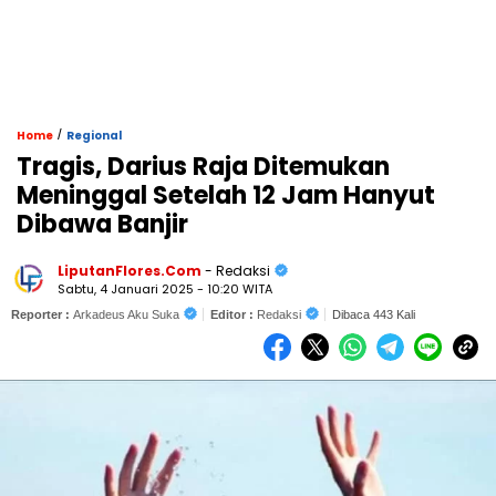
/
Home
Regional
Tragis, Darius Raja Ditemukan
Meninggal Setelah 12 Jam Hanyut
Dibawa Banjir
LiputanFlores.Com
- Redaksi
Sabtu, 4 Januari 2025 - 10:20 WITA
Reporter :
Arkadeus Aku Suka
Editor :
Redaksi
Dibaca 443 Kali