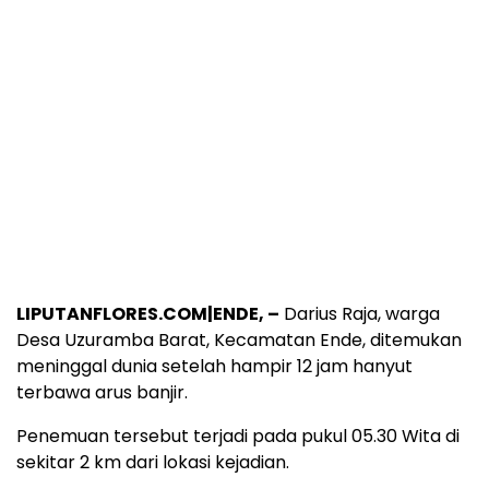
LIPUTANFLORES.COM|ENDE, –
Darius Raja, warga
Desa Uzuramba Barat, Kecamatan Ende, ditemukan
meninggal dunia setelah hampir 12 jam hanyut
terbawa arus banjir.
Penemuan tersebut terjadi pada pukul 05.30 Wita di
sekitar 2 km dari lokasi kejadian.