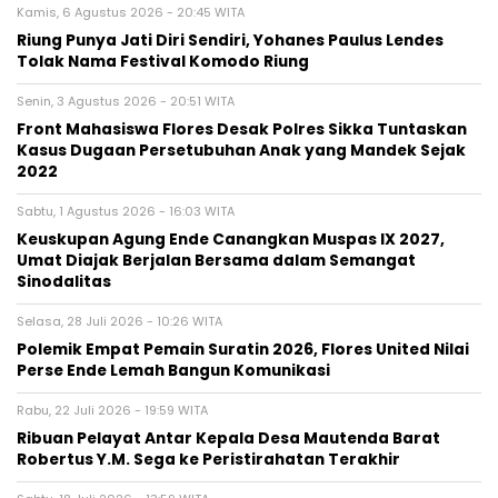
Kamis, 6 Agustus 2026 - 20:45 WITA
Riung Punya Jati Diri Sendiri, Yohanes Paulus Lendes
Tolak Nama Festival Komodo Riung
Senin, 3 Agustus 2026 - 20:51 WITA
Front Mahasiswa Flores Desak Polres Sikka Tuntaskan
Kasus Dugaan Persetubuhan Anak yang Mandek Sejak
2022
Sabtu, 1 Agustus 2026 - 16:03 WITA
Keuskupan Agung Ende Canangkan Muspas IX 2027,
Umat Diajak Berjalan Bersama dalam Semangat
Sinodalitas
Selasa, 28 Juli 2026 - 10:26 WITA
Polemik Empat Pemain Suratin 2026, Flores United Nilai
Perse Ende Lemah Bangun Komunikasi
Rabu, 22 Juli 2026 - 19:59 WITA
Ribuan Pelayat Antar Kepala Desa Mautenda Barat
Robertus Y.M. Sega ke Peristirahatan Terakhir