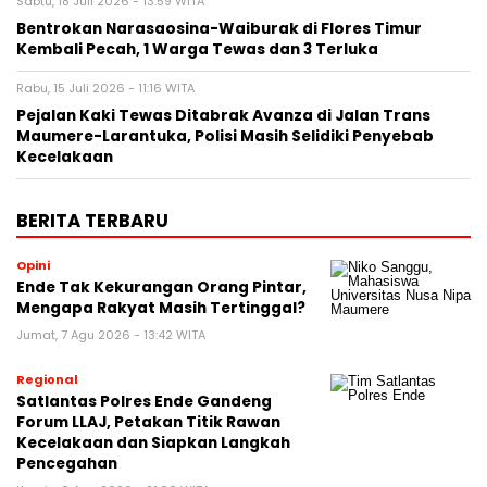
Sabtu, 18 Juli 2026 - 13:59 WITA
Bentrokan Narasaosina-Waiburak di Flores Timur
Kembali Pecah, 1 Warga Tewas dan 3 Terluka
Rabu, 15 Juli 2026 - 11:16 WITA
Pejalan Kaki Tewas Ditabrak Avanza di Jalan Trans
Maumere-Larantuka, Polisi Masih Selidiki Penyebab
Kecelakaan
BERITA TERBARU
Opini
Ende Tak Kekurangan Orang Pintar,
Mengapa Rakyat Masih Tertinggal?
Jumat, 7 Agu 2026 - 13:42 WITA
Regional
Satlantas Polres Ende Gandeng
Forum LLAJ, Petakan Titik Rawan
Kecelakaan dan Siapkan Langkah
Pencegahan