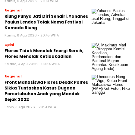
Kamis, 6 Agu 2026 - 21:00 WITA
Regional
Riung Punya Jati Diri Sendiri, Yohanes
Paulus Lendes Tolak Nama Festival
Komodo Riung
Kamis, 6 Agu 2026 - 20:45 WITA
Opini
Flores Tidak Menolak Energi Bersih,
Flores Menolak Ketidakadilan
Selasa, 4 Agu 2026 - 09:34 WITA
Regional
Front Mahasiswa Flores Desak Polres
Sikka Tuntaskan Kasus Dugaan
Persetubuhan Anak yang Mandek
Sejak 2022
Senin, 3 Agu 2026 - 20:51 WITA