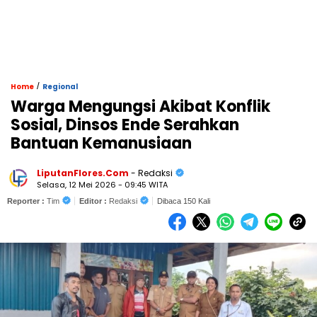
/
Home
Regional
Warga Mengungsi Akibat Konflik
Sosial, Dinsos Ende Serahkan
Bantuan Kemanusiaan
LiputanFlores.Com
- Redaksi
Selasa, 12 Mei 2026 - 09:45 WITA
Reporter :
Tim
Editor :
Redaksi
Dibaca 150 Kali