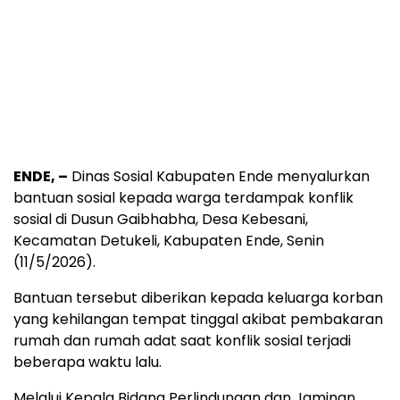
ENDE, –
Dinas Sosial Kabupaten Ende menyalurkan
bantuan sosial kepada warga terdampak konflik
sosial di Dusun Gaibhabha, Desa Kebesani,
Kecamatan Detukeli, Kabupaten Ende, Senin
(11/5/2026).
Bantuan tersebut diberikan kepada keluarga korban
yang kehilangan tempat tinggal akibat pembakaran
rumah dan rumah adat saat konflik sosial terjadi
beberapa waktu lalu.
Melalui Kepala Bidang Perlindungan dan Jaminan