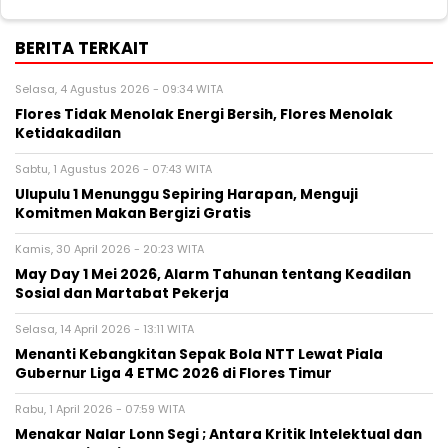
BERITA TERKAIT
Selasa, 4 Agustus 2026 - 09:34 WITA
Flores Tidak Menolak Energi Bersih, Flores Menolak
Ketidakadilan
Sabtu, 1 Agustus 2026 - 07:43 WITA
Ulupulu 1 Menunggu Sepiring Harapan, Menguji
Komitmen Makan Bergizi Gratis
Kamis, 30 April 2026 - 20:23 WITA
May Day 1 Mei 2026, Alarm Tahunan tentang Keadilan
Sosial dan Martabat Pekerja
Selasa, 14 April 2026 - 13:11 WITA
Menanti Kebangkitan Sepak Bola NTT Lewat Piala
Gubernur Liga 4 ETMC 2026 di Flores Timur
Rabu, 1 April 2026 - 07:59 WITA
Menakar Nalar Lonn Segi ; Antara Kritik Intelektual dan