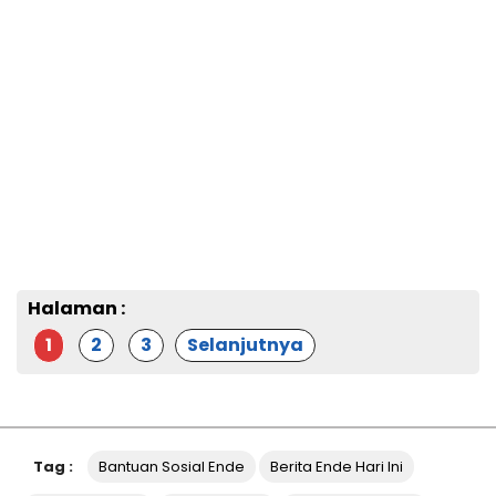
Halaman :
1
2
3
Selanjutnya
Tag :
Bantuan Sosial Ende
Berita Ende Hari Ini