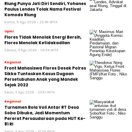
Riung Punya Jati Diri Sendiri, Yohanes
Paulus Lendes Tolak Nama Festival
Komodo Riung
Kamis, 6 Agu 2026 - 20:45 WITA
Opini
Flores Tidak Menolak Energi Bersih,
Flores Menolak Ketidakadilan
Selasa, 4 Agu 2026 - 09:34 WITA
Regional
Front Mahasiswa Flores Desak Polres
Sikka Tuntaskan Kasus Dugaan
Persetubuhan Anak yang Mandek
Sejak 2022
Senin, 3 Agu 2026 - 20:51 WITA
Regional
Turnamen Bola Voli Antar RT Desa
Sobo Dibuka, Jadi Momentum
Pererat Persaudaraan pada HUT Ke-
81 RI
Senin, 3 Agu 2026 - 10:29 WITA