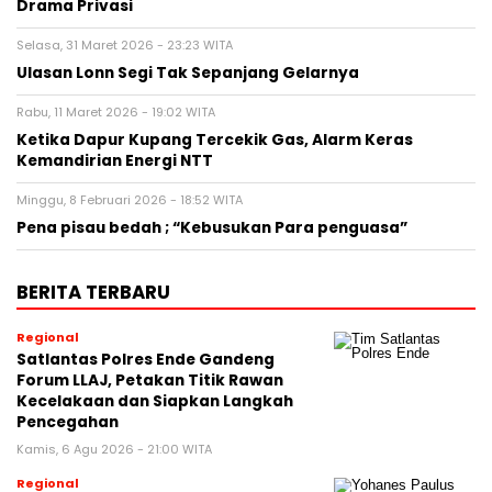
Drama Privasi
Selasa, 31 Maret 2026 - 23:23 WITA
Ulasan Lonn Segi Tak Sepanjang Gelarnya
Rabu, 11 Maret 2026 - 19:02 WITA
Ketika Dapur Kupang Tercekik Gas, Alarm Keras
Kemandirian Energi NTT
Minggu, 8 Februari 2026 - 18:52 WITA
Pena pisau bedah ; “Kebusukan Para penguasa”
BERITA TERBARU
Regional
Satlantas Polres Ende Gandeng
Forum LLAJ, Petakan Titik Rawan
Kecelakaan dan Siapkan Langkah
Pencegahan
Kamis, 6 Agu 2026 - 21:00 WITA
Regional