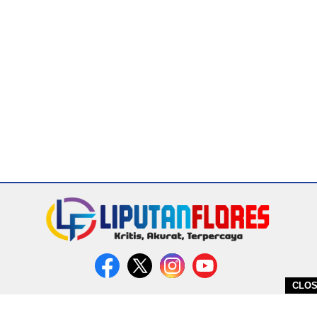
CLO
DITERBITKAN OLEH PT. MIRATIN GROUP INDONESIA