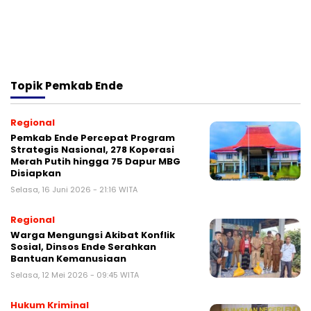
Topik
Pemkab Ende
Regional
Pemkab Ende Percepat Program
Strategis Nasional, 278 Koperasi
Merah Putih hingga 75 Dapur MBG
Disiapkan
Selasa, 16 Juni 2026 - 21:16 WITA
Regional
Warga Mengungsi Akibat Konflik
Sosial, Dinsos Ende Serahkan
Bantuan Kemanusiaan
Selasa, 12 Mei 2026 - 09:45 WITA
Hukum Kriminal