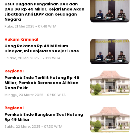
Usut Dugaan Pengalihan DAK dan
DAU SG Rp 49 Miliar, Kejari Ende Akan
Libatkan Ahli LKPP dan Keuangan
Negara
Rabu, 21 Mei 2025 - 07:46 WITA
Hukum Kriminal
Uang Rekanan Rp 49 M Belum
Dibayar, Ini Penjelasan Kejari Ende
Selasa, 20 Mei 2025 - 20:16 WITA
Regional
Pemkab Ende Terlilit Hutang Rp 49
Miliar, Pemkab Berencana Alihkan
Dana Pokir
Minggu, 23 Maret 2025 - 08:50 WITA
Regional
Pemkab Ende Bungkam Soal Hutang
Rp 49 Miliar
Sabtu, 22 Maret 2025 - 07:30 WITA