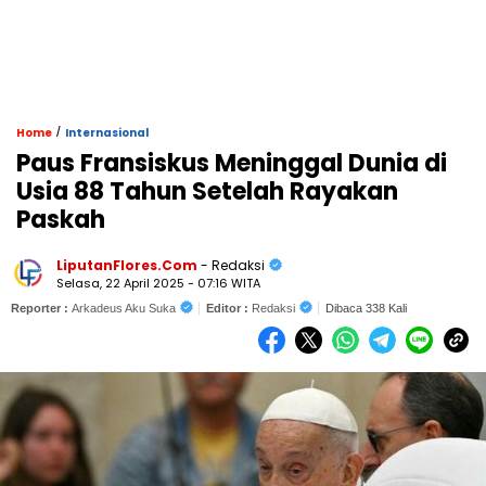
/
Home
Internasional
Paus Fransiskus Meninggal Dunia di
Usia 88 Tahun Setelah Rayakan
Paskah
LiputanFlores.Com
- Redaksi
Selasa, 22 April 2025 - 07:16 WITA
Reporter :
Arkadeus Aku Suka
Editor :
Redaksi
Dibaca 338 Kali