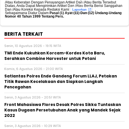
/Atau Keberatan Dengan Penayangan Artikel Dan /Atau Berita Tersebut
Diatas, Anda Dapat Mengirimkan Artikel Dan /Atau Berita Berisi Sanggahan
Dan /Atau Koreksi Kepada Redaksi Kami
,
Laporkan
Sebagaimana Diatur Dalam
Pasal (1) Ayat (11) Dan (12) Undang-Undang
Nomor 40 Tahun 1999 Tentang Pers.
BERITA TERKAIT
Senin, 10 Agustus 2026 - 19:15 WITA
TMI Ende Kukuhkan Korcam-Kordes Kota Baru,
Serahkan Combine Harvester untuk Petani
Kamis, 6 Agustus 2026 - 21:00 WITA
Satlantas Polres Ende Gandeng Forum LLAJ, Petakan
Titik Rawan Kecelakaan dan Siapkan Langkah
Pencegahan
Senin, 3 Agustus 2026 - 20:51 WITA
Front Mahasiswa Flores Desak Polres Sikka Tuntaskan
Kasus Dugaan Persetubuhan Anak yang Mandek Sejak
2022
Senin, 3 Agustus 2026 - 10:29 WITA