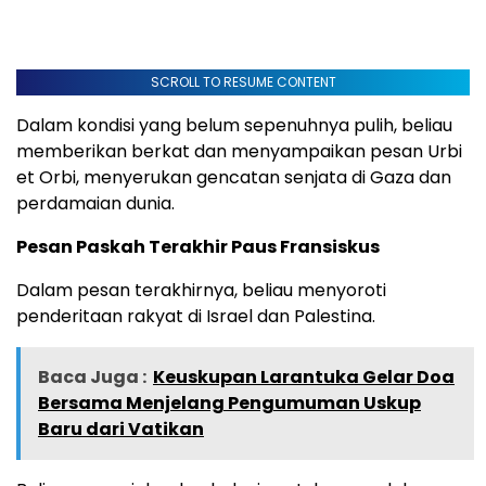
SCROLL TO RESUME CONTENT
Dalam kondisi yang belum sepenuhnya pulih, beliau
memberikan berkat dan menyampaikan pesan Urbi
et Orbi, menyerukan gencatan senjata di Gaza dan
perdamaian dunia.
Pesan Paskah Terakhir Paus Fransiskus
Dalam pesan terakhirnya, beliau menyoroti
penderitaan rakyat di Israel dan Palestina.
Baca Juga :
Keuskupan Larantuka Gelar Doa
Bersama Menjelang Pengumuman Uskup
Baru dari Vatikan