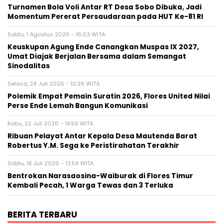
Turnamen Bola Voli Antar RT Desa Sobo Dibuka, Jadi
Momentum Pererat Persaudaraan pada HUT Ke-81 RI
Sabtu, 1 Agustus 2026 - 16:03 WITA
Keuskupan Agung Ende Canangkan Muspas IX 2027,
Umat Diajak Berjalan Bersama dalam Semangat
Sinodalitas
Selasa, 28 Juli 2026 - 10:26 WITA
Polemik Empat Pemain Suratin 2026, Flores United Nilai
Perse Ende Lemah Bangun Komunikasi
Rabu, 22 Juli 2026 - 19:59 WITA
Ribuan Pelayat Antar Kepala Desa Mautenda Barat
Robertus Y.M. Sega ke Peristirahatan Terakhir
Sabtu, 18 Juli 2026 - 13:59 WITA
Bentrokan Narasaosina-Waiburak di Flores Timur
Kembali Pecah, 1 Warga Tewas dan 3 Terluka
BERITA TERBARU