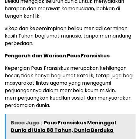
Beliau mengajak seluruh dunia untuk menyalakan
harapan dan merawat kemanusiaan, bahkan di
tengah konflik.
Sikap dan kepemimpinan beliau menjadi cerminan
kasih Tuhan bagi umat manusia, tanpa memandang
perbedaan.
Pengaruh dan Warisan Paus Fransiskus
Kepergian Paus Fransiskus merupakan kehilangan
besar, tidak hanya bagi umat Katolik, tetapi juga bagi
masyarakat lintas agama yang mengagumi
perjuangannya dalam membela kaum miskin,
memperjuangkan keadilan sosial, dan menyuarakan
perdamaian dunia.
Baca Juga :
Paus Fransiskus Meninggal
Dunia di Usia 88 Tahun, Dunia Berduka