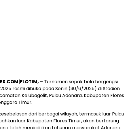
ES.COM|FLOTIM, –
Turnamen sepak bola bergengsi
025 resmi dibuka pada Senin (30/6/2025) di Stadion
camatan Kelubagolit, Pulau Adonara, Kabupaten Flores
enggara Timur.
esebelasan dari berbagai wilayah, termasuk luar Pulau
ahkan luar Kabupaten Flores Timur, akan bertarung
ang telah menjadi ikon tahunan masyarakat Adonara