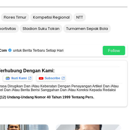
Flores Timur
Kompetisi Regional
NTT
ortivitas
Stadion Suku Tokan
Turnamen Sepak Bola
Follow
.Com
untuk Berita Terbaru Setiap Hari
Terhubung Dengan Kami:
Ikuti Kami
Subscribe
rasa Dirugikan Dan /Atau Keberatan Dengan Penayangan Artikel Dan /Atau
ikel Dan /Atau Berita Berisi Sanggahan Dan /Atau Koreksi Kepada Redaksi
n (12) Undang-Undang Nomor 40 Tahun 1999 Tentang Pers.