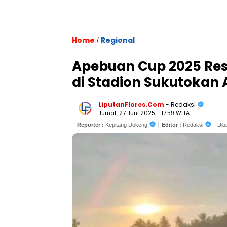
Home
Regional
/
Apebuan Cup 2025 Res
di Stadion Sukutokan
LiputanFlores.Com
- Redaksi
Jumat, 27 Juni 2025 - 17:59 WITA
Reporter :
Kepitang Dokeng
Editor :
Redaksi
Diba