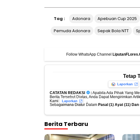
Tag :
Adonara
Apebuan Cup 2025
Pemuda Adonara
Sepak Bola NTT
Sp
Follow WhatsApp Channel
LiputanFLores
Tetap 
Laporkan
CATATAN REDAKSI
:
Apabila Ada Pihak Yang Me
Berita Tersebut Diatas, Anda Dapat Mengirimkan Art
Kami
,
Laporkan
Sebagaimana Diatur Dalam
Pasal (1) Ayat (11) Da
Berita Terbaru