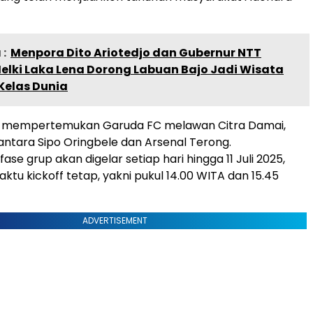
:
Menpora Dito Ariotedjo dan Gubernur NTT
elki Laka Lena Dorong Labuan Bajo Jadi Wisata
Kelas Dunia
 mempertemukan Garuda FC melawan Citra Damai,
 antara Sipo Oringbele dan Arsenal Terong.
ase grup akan digelar setiap hari hingga 11 Juli 2025,
ktu kickoff tetap, yakni pukul 14.00 WITA dan 15.45
ADVERTISEMENT