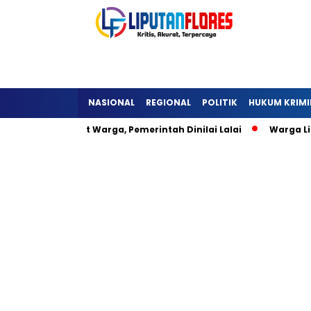
NASIONAL
REGIONAL
POLITIK
HUKUM KRIMI
i Hambat Warga, Pemerintah Dinilai Lalai
Warga Lisepu’u