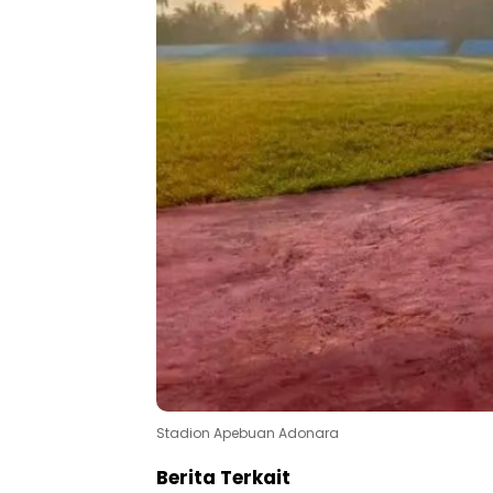
Stadion Apebuan Adonara
Berita Terkait