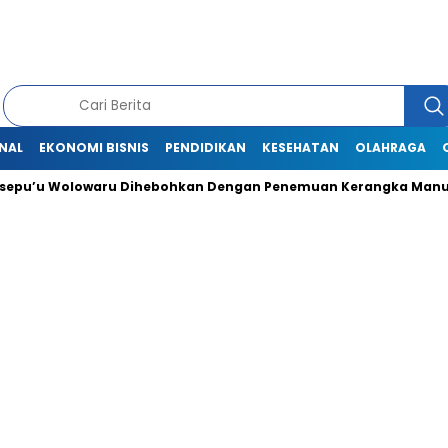
NAL
EKONOMI BISNIS
PENDIDIKAN
KESEHATAN
OLAHRAGA
 Wolowaru Dihebohkan Dengan Penemuan Kerangka Manusia