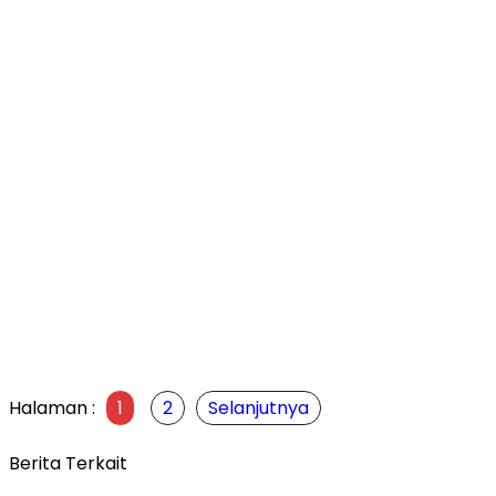
Halaman :
1
2
Selanjutnya
Berita Terkait