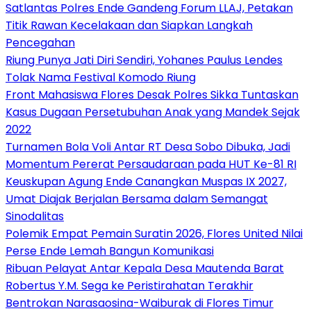
Satlantas Polres Ende Gandeng Forum LLAJ, Petakan
Titik Rawan Kecelakaan dan Siapkan Langkah
Pencegahan
Riung Punya Jati Diri Sendiri, Yohanes Paulus Lendes
Tolak Nama Festival Komodo Riung
Front Mahasiswa Flores Desak Polres Sikka Tuntaskan
Kasus Dugaan Persetubuhan Anak yang Mandek Sejak
2022
Turnamen Bola Voli Antar RT Desa Sobo Dibuka, Jadi
Momentum Pererat Persaudaraan pada HUT Ke-81 RI
Keuskupan Agung Ende Canangkan Muspas IX 2027,
Umat Diajak Berjalan Bersama dalam Semangat
Sinodalitas
Polemik Empat Pemain Suratin 2026, Flores United Nilai
Perse Ende Lemah Bangun Komunikasi
Ribuan Pelayat Antar Kepala Desa Mautenda Barat
Robertus Y.M. Sega ke Peristirahatan Terakhir
Bentrokan Narasaosina-Waiburak di Flores Timur