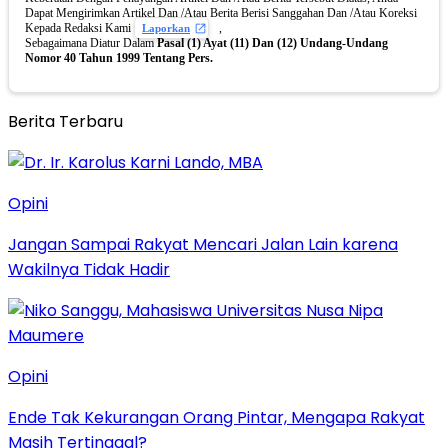
Dapat Mengirimkan Artikel Dan /Atau Berita Berisi Sanggahan Dan /Atau Koreksi
Kepada Redaksi Kami
,
Laporkan
Sebagaimana Diatur Dalam
Pasal (1) Ayat (11) Dan (12) Undang-Undang
Nomor 40 Tahun 1999 Tentang Pers.
Berita Terbaru
Opini
Jangan Sampai Rakyat Mencari Jalan Lain karena
Wakilnya Tidak Hadir
Opini
Ende Tak Kekurangan Orang Pintar, Mengapa Rakyat
Masih Tertinggal?