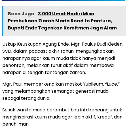
Baca Juga :
3.000 Umat Hadiri Misa
Pembukaan Ziarah Maria Road to Pantura,
Bupati Ende Tegaskan Komitmen Jaga Alam
Uskup Keuskupan Agung Ende, Mgr. Paulus Budi Kleden,
SVD, dalam podcast akhir tahun, mengungkapkan
harapannya agar kaum muda tidak hanya menjadi
penonton, melainkan turut aktif dalam membawa
harapan di tengah tantangan zaman.
Mgr. Paul memperkenalkan maskot Yubileum, “Luce,”
yang melambangkan semangat generasi muda
sebagai terang dunia.
Sosok wanita muda berambut biru ini dirancang untuk
menginspirasi kaum muda agar lebih aktif, kreatif, dan
penuh iman.