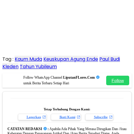
Tag :
Kaum Muda
Keuskupan Agung Ende
Paul Budi
Kleden
Tahun Yubileum
Follow WhatsApp Channel
LiputanFLores.Com
Follow
untuk Berita Terbaru Setiap Hari
Tetap Terhubung Dengan Kami:
Laporkan
Ikuti Kami
Subscribe
CATATAN REDAKSI
:
Apabila Ada Pihak Yang Merasa Dirugikan Dan /Atau
Keberatan Dengan Penayangan Artikel Dan /Atau Berita Tersebut Diatas, Anda