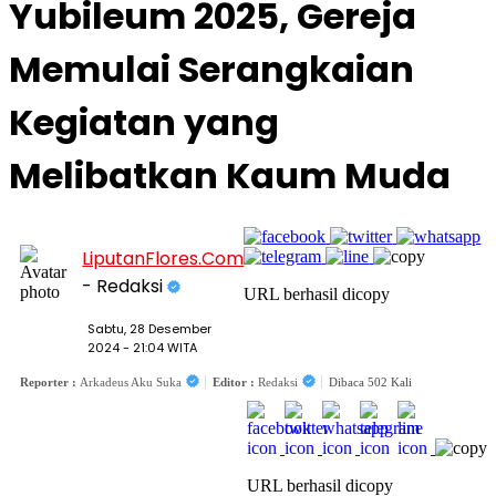
Yubileum 2025, Gereja
Memulai Serangkaian
Kegiatan yang
Melibatkan Kaum Muda
LiputanFlores.Com
- Redaksi
URL berhasil dicopy
Sabtu, 28 Desember
2024 - 21:04 WITA
Reporter :
Arkadeus Aku Suka
Editor :
Redaksi
Dibaca 502 Kali
URL berhasil dicopy