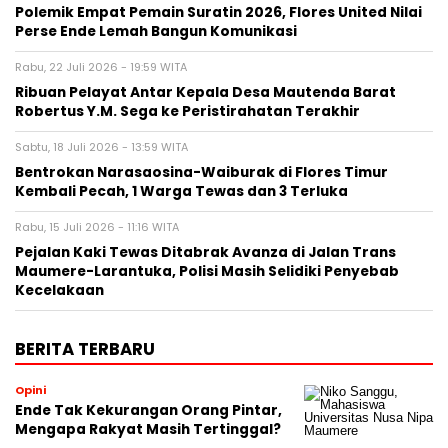
Polemik Empat Pemain Suratin 2026, Flores United Nilai
Perse Ende Lemah Bangun Komunikasi
Rabu, 22 Juli 2026 - 19:59 WITA
Ribuan Pelayat Antar Kepala Desa Mautenda Barat
Robertus Y.M. Sega ke Peristirahatan Terakhir
Sabtu, 18 Juli 2026 - 13:59 WITA
Bentrokan Narasaosina-Waiburak di Flores Timur
Kembali Pecah, 1 Warga Tewas dan 3 Terluka
Rabu, 15 Juli 2026 - 11:16 WITA
Pejalan Kaki Tewas Ditabrak Avanza di Jalan Trans
Maumere-Larantuka, Polisi Masih Selidiki Penyebab
Kecelakaan
BERITA TERBARU
Opini
Ende Tak Kekurangan Orang Pintar,
Mengapa Rakyat Masih Tertinggal?