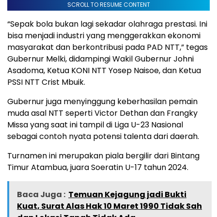
SCROLL TO RESUME CONTENT
“Sepak bola bukan lagi sekadar olahraga prestasi. Ini
bisa menjadi industri yang menggerakkan ekonomi
masyarakat dan berkontribusi pada PAD NTT,” tegas
Gubernur Melki, didampingi Wakil Gubernur Johni
Asadoma, Ketua KONI NTT Yosep Naisoe, dan Ketua
PSSI NTT Crist Mbuik.
Gubernur juga menyinggung keberhasilan pemain
muda asal NTT seperti Victor Dethan dan Frangky
Missa yang saat ini tampil di Liga U-23 Nasional
sebagai contoh nyata potensi talenta dari daerah.
Turnamen ini merupakan piala bergilir dari Bintang
Timur Atambua, juara Soeratin U-17 tahun 2024.
Baca Juga :
Temuan Kejagung jadi Bukti
Kuat, Surat Alas Hak 10 Maret 1990 Tidak Sah