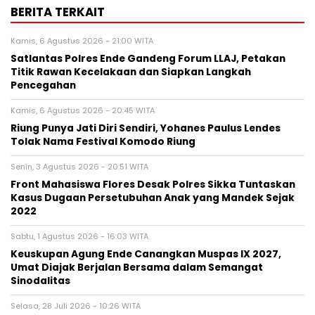
BERITA TERKAIT
Kamis, 6 Agustus 2026 - 21:00 WITA
Satlantas Polres Ende Gandeng Forum LLAJ, Petakan
Titik Rawan Kecelakaan dan Siapkan Langkah
Pencegahan
Kamis, 6 Agustus 2026 - 20:45 WITA
Riung Punya Jati Diri Sendiri, Yohanes Paulus Lendes
Tolak Nama Festival Komodo Riung
Senin, 3 Agustus 2026 - 20:51 WITA
Front Mahasiswa Flores Desak Polres Sikka Tuntaskan
Kasus Dugaan Persetubuhan Anak yang Mandek Sejak
2022
Sabtu, 1 Agustus 2026 - 16:03 WITA
Keuskupan Agung Ende Canangkan Muspas IX 2027,
Umat Diajak Berjalan Bersama dalam Semangat
Sinodalitas
Selasa, 28 Juli 2026 - 10:26 WITA