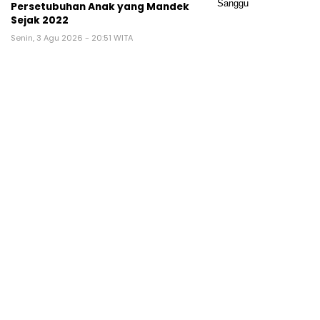
Persetubuhan Anak yang Mandek
Sejak 2022
Senin, 3 Agu 2026 - 20:51 WITA