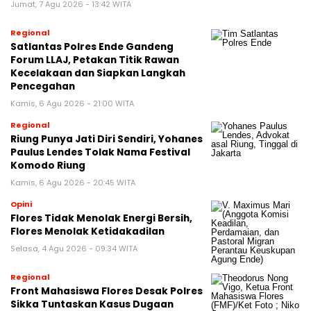
Jumat, 7 Agu 2026 - 13:42 WITA
Regional
Satlantas Polres Ende Gandeng
Forum LLAJ, Petakan Titik Rawan
Kecelakaan dan Siapkan Langkah
Pencegahan
Kamis, 6 Agu 2026 - 21:00 WITA
Regional
Riung Punya Jati Diri Sendiri, Yohanes
Paulus Lendes Tolak Nama Festival
Komodo Riung
Kamis, 6 Agu 2026 - 20:45 WITA
Opini
Flores Tidak Menolak Energi Bersih,
Flores Menolak Ketidakadilan
Selasa, 4 Agu 2026 - 09:34 WITA
Regional
Front Mahasiswa Flores Desak Polres
Sikka Tuntaskan Kasus Dugaan