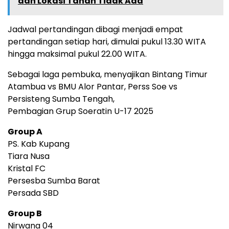
dan Lokasi Tanah Tidak Ada
Jadwal pertandingan dibagi menjadi empat
pertandingan setiap hari, dimulai pukul 13.30 WITA
hingga maksimal pukul 22.00 WITA.
Sebagai laga pembuka, menyajikan Bintang Timur
Atambua vs BMU Alor Pantar, Perss Soe vs
Persisteng Sumba Tengah,
Pembagian Grup Soeratin U-17 2025
Group A
PS. Kab Kupang
Tiara Nusa
Kristal FC
Persesba Sumba Barat
Persada SBD
Group B
Nirwana 04