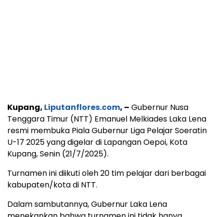
Kupang,
Liputanflores.com
, –
Gubernur Nusa
Tenggara Timur (NTT) Emanuel Melkiades Laka Lena
resmi membuka Piala Gubernur Liga Pelajar Soeratin
U-17 2025 yang digelar di Lapangan Oepoi, Kota
Kupang, Senin (21/7/2025).
Turnamen ini diikuti oleh 20 tim pelajar dari berbagai
kabupaten/kota di NTT.
Dalam sambutannya, Gubernur Laka Lena
menekankan bahwa turnamen ini tidak hanya