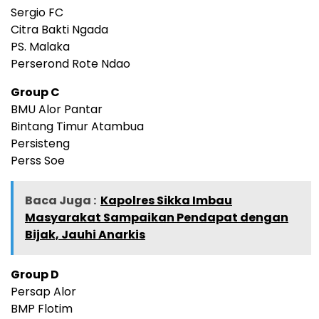
Sergio FC
Citra Bakti Ngada
PS. Malaka
Perserond Rote Ndao
Group C
BMU Alor Pantar
Bintang Timur Atambua
Persisteng
Perss Soe
Baca Juga :
Kapolres Sikka Imbau
Masyarakat Sampaikan Pendapat dengan
Bijak, Jauhi Anarkis
Group D
Persap Alor
BMP Flotim