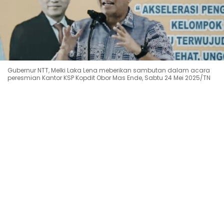
Gubernur NTT, Melki Laka Lena meberikan sambutan dalam acara
peresmian Kantor KSP Kopdit Obor Mas Ende, Sabtu 24 Mei 2025/TN