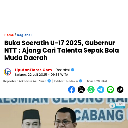
/
Home
Regional
Buka Soeratin U-17 2025, Gubernur
NTT ; Ajang Cari Talenta Sepak Bola
Muda Daerah
LiputanFlores.Com
- Redaksi
Selasa, 22 Juli 2025 - 09:55 WITA
Reporter :
Arkadeus Aku Suka
Editor :
Redaksi
Dibaca 208 Kali