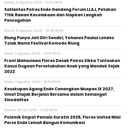
Kamis, 6 Agustus 2026 - 21:00 WITA
Satlantas Polres Ende Gandeng Forum LLAJ, Petakan
Titik Rawan Kecelakaan dan Siapkan Langkah
Pencegahan
Kamis, 6 Agustus 2026 - 20:45 WITA
Riung Punya Jati Diri Sendiri, Yohanes Paulus Lendes
Tolak Nama Festival Komodo Riung
Senin, 3 Agustus 2026 - 20:51 WITA
Front Mahasiswa Flores Desak Polres Sikka Tuntaskan
Kasus Dugaan Persetubuhan Anak yang Mandek Sejak
2022
Sabtu, 1 Agustus 2026 - 16:03 WITA
Keuskupan Agung Ende Canangkan Muspas IX 2027,
Umat Diajak Berjalan Bersama dalam Semangat
Sinodalitas
Selasa, 28 Juli 2026 - 10:26 WITA
Polemik Empat Pemain Suratin 2026, Flores United Nilai
Perse Ende Lemah Bangun Komunikasi