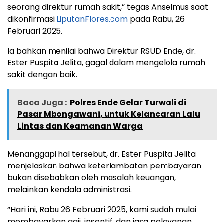
seorang direktur rumah sakit,” tegas Anselmus saat
dikonfirmasi
LiputanFlores.com
pada Rabu, 26
Februari 2025.
Ia bahkan menilai bahwa Direktur RSUD Ende, dr.
Ester Puspita Jelita, gagal dalam mengelola rumah
sakit dengan baik.
Baca Juga :
Polres Ende Gelar Turwali di
Pasar Mbongawani, untuk Kelancaran Lalu
Lintas dan Keamanan Warga
Menanggapi hal tersebut, dr. Ester Puspita Jelita
menjelaskan bahwa keterlambatan pembayaran
bukan disebabkan oleh masalah keuangan,
melainkan kendala administrasi.
“Hari ini, Rabu 26 Februari 2025, kami sudah mulai
membayarkan gaji, insentif, dan jasa pelayanan