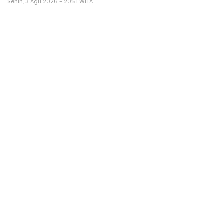
Senin, 3 Agu 2026 - 20:51 WITA