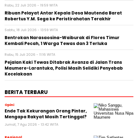
Rabu, 22 Juli 2026 - 19:59 WITA
Ribuan Pelayat Antar Kepala Desa Mautenda Barat
Robertus Y.M. Sega ke Peristirahatan Terakhir
Sabtu, 18 Juli 2026 - 13:59 WITA
Bentrokan Narasaosina-Waiburak di Flores Timur
Kembali Pecah, 1 Warga Tewas dan 3 Terluka
Rabu, 15 Juli 2026 - 11:16 WITA
Pejalan Kaki Tewas Ditabrak Avanza di Jalan Trans
Maumere-Larantuka, Polisi Masih Selidiki Penyebab
Kecelakaan
BERITA TERBARU
Opini
Ende Tak Kekurangan Orang Pintar,
Mengapa Rakyat Masih Tertinggal?
Jumat, 7 Agu 2026 - 13:42 WITA
Regional