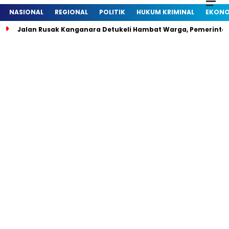
NASIONAL
REGIONAL
POLITIK
HUKUM KRIMINAL
EKONO
Jalan Rusak Kanganara Detukeli Hambat Warga, Pemerintah D