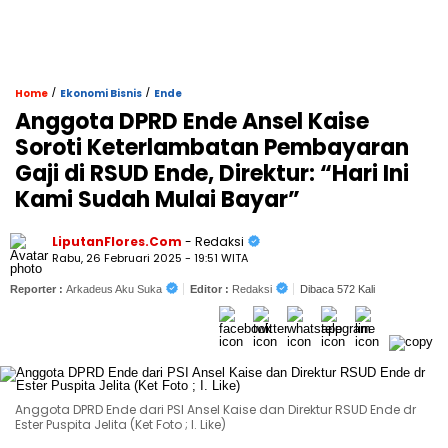
/
/
Home
Ekonomi Bisnis
Ende
Anggota DPRD Ende Ansel Kaise
Soroti Keterlambatan Pembayaran
Gaji di RSUD Ende, Direktur: “Hari Ini
Kami Sudah Mulai Bayar”
LiputanFlores.Com
- Redaksi
Rabu, 26 Februari 2025 - 19:51 WITA
Reporter :
Arkadeus Aku Suka
Editor :
Redaksi
Dibaca 572 Kali
Anggota DPRD Ende dari PSI Ansel Kaise dan Direktur RSUD Ende dr
Ester Puspita Jelita (Ket Foto ; I. Like)