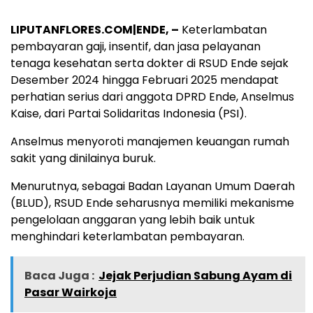
LIPUTANFLORES.COM|ENDE, –
Keterlambatan
pembayaran gaji, insentif, dan jasa pelayanan
tenaga kesehatan serta dokter di RSUD Ende sejak
Desember 2024 hingga Februari 2025 mendapat
perhatian serius dari anggota DPRD Ende, Anselmus
Kaise, dari Partai Solidaritas Indonesia (PSI).
Anselmus menyoroti manajemen keuangan rumah
sakit yang dinilainya buruk.
Menurutnya, sebagai Badan Layanan Umum Daerah
(BLUD), RSUD Ende seharusnya memiliki mekanisme
pengelolaan anggaran yang lebih baik untuk
menghindari keterlambatan pembayaran.
Baca Juga :
Jejak Perjudian Sabung Ayam di
Pasar Wairkoja