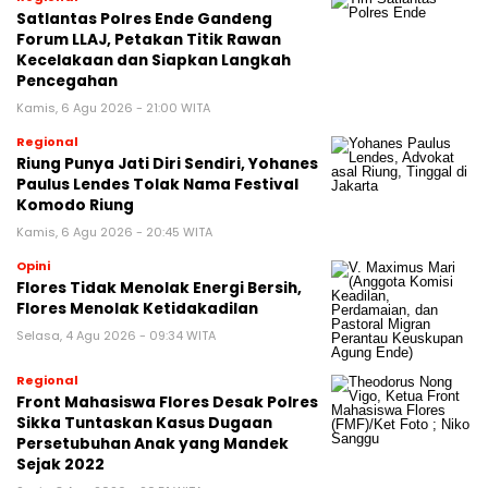
Satlantas Polres Ende Gandeng
Forum LLAJ, Petakan Titik Rawan
Kecelakaan dan Siapkan Langkah
Pencegahan
Kamis, 6 Agu 2026 - 21:00 WITA
Regional
Riung Punya Jati Diri Sendiri, Yohanes
Paulus Lendes Tolak Nama Festival
Komodo Riung
Kamis, 6 Agu 2026 - 20:45 WITA
Opini
Flores Tidak Menolak Energi Bersih,
Flores Menolak Ketidakadilan
Selasa, 4 Agu 2026 - 09:34 WITA
Regional
Front Mahasiswa Flores Desak Polres
Sikka Tuntaskan Kasus Dugaan
Persetubuhan Anak yang Mandek
Sejak 2022