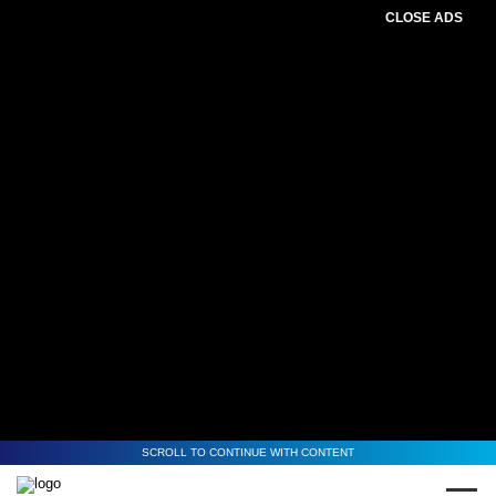
CLOSE ADS
SCROLL TO CONTINUE WITH CONTENT