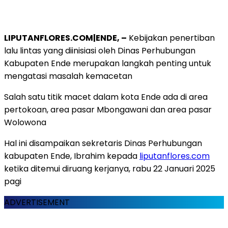
LIPUTANFLORES.COM|ENDE, –
Kebijakan penertiban
lalu lintas yang diinisiasi oleh Dinas Perhubungan
Kabupaten Ende merupakan langkah penting untuk
mengatasi masalah kemacetan
Salah satu titik macet dalam kota Ende ada di area
pertokoan, area pasar Mbongawani dan area pasar
Wolowona
Hal ini disampaikan sekretaris Dinas Perhubungan
kabupaten Ende, Ibrahim kepada
liputanflores.com
ketika ditemui diruang kerjanya, rabu 22 Januari 2025
pagi
ADVERTISEMENT