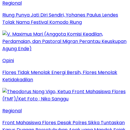
Regional
Riung Punya Jati Diri Sendiri, Yohanes Paulus Lendes
Tolak Nama Festival Komodo Riung
Opini
Flores Tidak Menolak Energi Bersih, Flores Menolak
Ketidakadilan
Regional
Front Mahasiswa Flores Desak Polres Sikka Tuntaskan
Kasus Dugaan Persetubuhan Anak yang Mandek Sejak