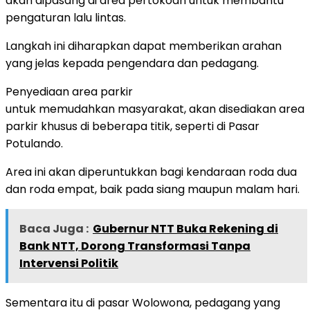
akan dipasang di area pertokoan untuk membantu
pengaturan lalu lintas.
Langkah ini diharapkan dapat memberikan arahan
yang jelas kepada pengendara dan pedagang.
Penyediaan area parkir
untuk memudahkan masyarakat, akan disediakan area
parkir khusus di beberapa titik, seperti di Pasar
Potulando.
Area ini akan diperuntukkan bagi kendaraan roda dua
dan roda empat, baik pada siang maupun malam hari.
Baca Juga :
Gubernur NTT Buka Rekening di
Bank NTT, Dorong Transformasi Tanpa
Intervensi Politik
Sementara itu di pasar Wolowona, pedagang yang