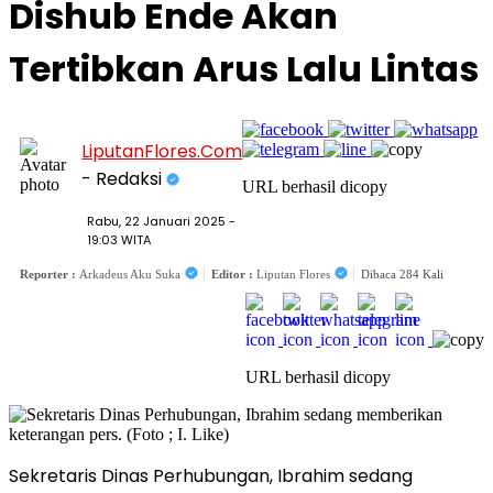
Dishub Ende Akan
Tertibkan Arus Lalu Lintas
LiputanFlores.Com
- Redaksi
URL berhasil dicopy
Rabu, 22 Januari 2025 -
19:03 WITA
Reporter :
Arkadeus Aku Suka
Editor :
Liputan Flores
Dibaca 284 Kali
URL berhasil dicopy
Sekretaris Dinas Perhubungan, Ibrahim sedang