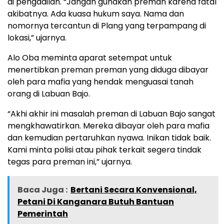
di pengadilan. “Jangan gunakan preman karena fatal
akibatnya. Ada kuasa hukum saya. Nama dan
nomornya tercantun di Plang yang terpampang di
lokasi,” ujarnya.
Alo Oba meminta aparat setempat untuk
menertibkan preman preman yang diduga dibayar
oleh para mafia yang hendak menguasai tanah
orang di Labuan Bajo.
“Akhi akhir ini masalah preman di Labuan Bajo sangat
mengkhawatirkan. Mereka dibayar oleh para mafia
dan kemudian pertaruhkan nyawa. Inikan tidak baik.
Kami minta polisi atau pihak terkait segera tindak
tegas para preman ini,” ujarnya.
Baca Juga :
Bertani Secara Konvensional,
Petani Di Kanganara Butuh Bantuan
Pemerintah