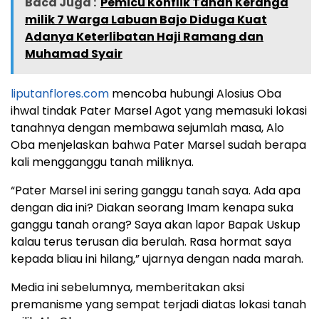
Baca Juga :
Pemicu Konflik Tanah Keranga
milik 7 Warga Labuan Bajo Diduga Kuat
Adanya Keterlibatan Haji Ramang dan
Muhamad Syair
liputanflores.com
mencoba hubungi Alosius Oba
ihwal tindak Pater Marsel Agot yang memasuki lokasi
tanahnya dengan membawa sejumlah masa, Alo
Oba menjelaskan bahwa Pater Marsel sudah berapa
kali mengganggu tanah miliknya.
“Pater Marsel ini sering ganggu tanah saya. Ada apa
dengan dia ini? Diakan seorang Imam kenapa suka
ganggu tanah orang? Saya akan lapor Bapak Uskup
kalau terus terusan dia berulah. Rasa hormat saya
kepada bliau ini hilang,” ujarnya dengan nada marah.
Media ini sebelumnya, memberitakan aksi
premanisme yang sempat terjadi diatas lokasi tanah