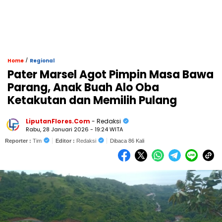
/
Home
Regional
Pater Marsel Agot Pimpin Masa Bawa
Parang, Anak Buah Alo Oba
Ketakutan dan Memilih Pulang
LiputanFlores.Com
- Redaksi
Rabu, 28 Januari 2026 - 19:24 WITA
Reporter :
Tim
Editor :
Redaksi
Dibaca 86 Kali