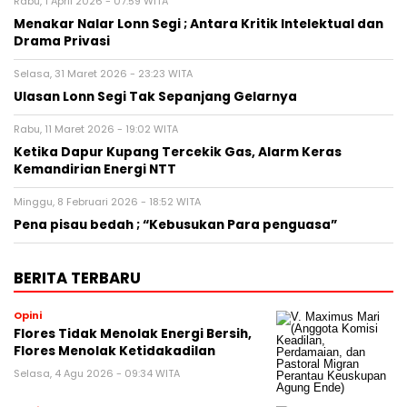
Rabu, 1 April 2026 - 07:59 WITA
Menakar Nalar Lonn Segi ; Antara Kritik Intelektual dan
Drama Privasi
Selasa, 31 Maret 2026 - 23:23 WITA
Ulasan Lonn Segi Tak Sepanjang Gelarnya
Rabu, 11 Maret 2026 - 19:02 WITA
Ketika Dapur Kupang Tercekik Gas, Alarm Keras
Kemandirian Energi NTT
Minggu, 8 Februari 2026 - 18:52 WITA
Pena pisau bedah ; “Kebusukan Para penguasa”
BERITA TERBARU
Opini
Flores Tidak Menolak Energi Bersih,
Flores Menolak Ketidakadilan
Selasa, 4 Agu 2026 - 09:34 WITA