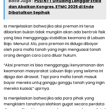
Baca Juga :
PSSI NTT Dituding Langgar Etika
dan Abaikan Kongres, ETMC 2025 di Ende
Dibatalkan Sepihak
Ia menjelaskan bahwa jika aksi preman ini terus
dibiarkan bukan tidak mungkin akan ada bentrok fisik
yang bisa mengganggu stabilitas keamana di Labuan
Bajo. Menurut Alo, para preman ini diduga dibayar
oleh para mafia tanah yang ingin menguasai tanah
orang dengan cara cara diluar hukum.
“Aksi preman ini bisa mengganggu kenyamanan dan
keamanan masyarakat Labuan Bajo yang selama ini
dijaga dan dirawat. Tapi para mafia tanah masuk
bayar mereka untuj ganggu ganggu tanah yang ingin
mereka kuasai,” ujarnya.
Ia menjelaskan bahwa jika ada para pihak yang
mengklaim tanahnya silahkan gugat secara perdata