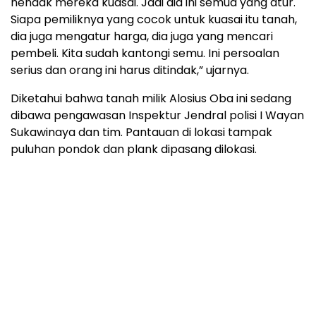
hendak mereka kuasai. Jadi dia ini semua yang atur.
Siapa pemiliknya yang cocok untuk kuasai itu tanah,
dia juga mengatur harga, dia juga yang mencari
pembeli. Kita sudah kantongi semu. Ini persoalan
serius dan orang ini harus ditindak,” ujarnya.
Diketahui bahwa tanah milik Alosius Oba ini sedang
dibawa pengawasan Inspektur Jendral polisi I Wayan
Sukawinaya dan tim. Pantauan di lokasi tampak
puluhan pondok dan plank dipasang dilokasi.