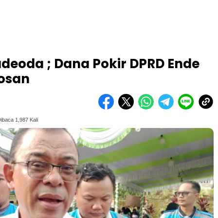
adeoda ; Dana Pokir DPRD Ende
rosan
ibaca 1,987 Kali