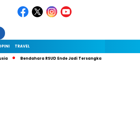
OPINI
TRAVEL
Bendahara RSUD Ende Jadi Tersangka Dugaan Korupsi Rp1,9 Mili