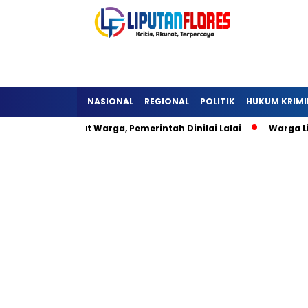
NASIONAL
REGIONAL
POLITIK
HUKUM KRIMI
eli Hambat Warga, Pemerintah Dinilai Lalai
Warga Lisepu’