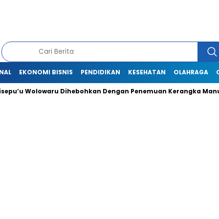
NAL
EKONOMI BISNIS
PENDIDIKAN
KESEHATAN
OLAHRAGA
u Wolowaru Dihebohkan Dengan Penemuan Kerangka Manusia