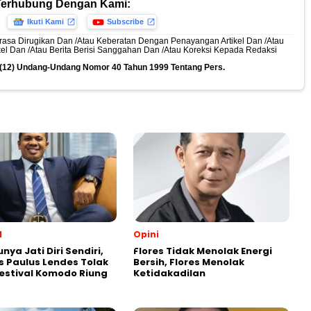
Terhubung Dengan Kami:
Ikuti Kami
Subscribe
rasa Dirugikan Dan /Atau Keberatan Dengan Penayangan Artikel Dan /Atau
ikel Dan /Atau Berita Berisi Sanggahan Dan /Atau Koreksi Kepada Redaksi
n (12) Undang-Undang Nomor 40 Tahun 1999 Tentang Pers.
l
Opini
nya Jati Diri Sendiri,
Flores Tidak Menolak Energi
 Paulus Lendes Tolak
Bersih, Flores Menolak
estival Komodo Riung
Ketidakadilan