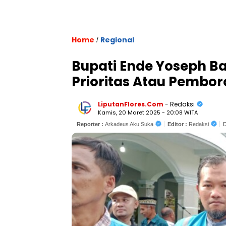
Home
Regional
/
Bupati Ende Yoseph B
Prioritas Atau Pembo
LiputanFlores.Com
- Redaksi
Kamis, 20 Maret 2025 - 20:08 WITA
Reporter :
Arkadeus Aku Suka
Editor :
Redaksi
D