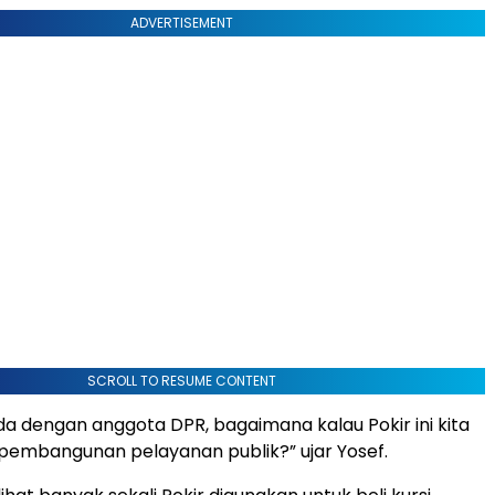
ADVERTISEMENT
SCROLL TO RESUME CONTENT
a dengan anggota DPR, bagaimana kalau Pokir ini kita
 pembangunan pelayanan publik?” ujar Yosef.