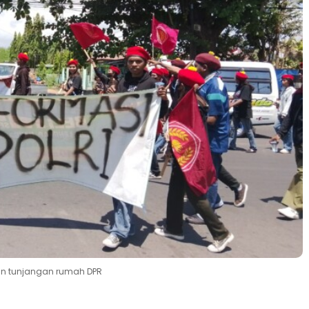
kan tunjangan rumah DPR