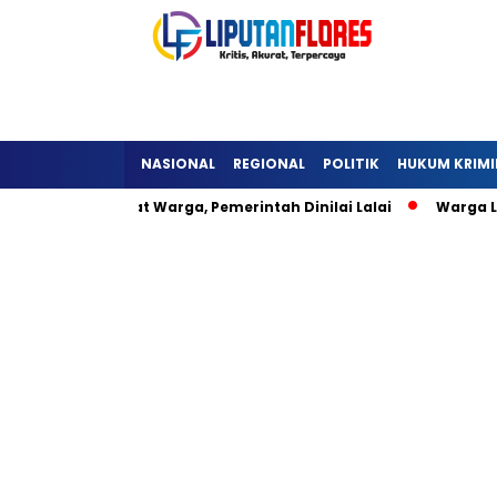
NASIONAL
REGIONAL
POLITIK
HUKUM KRIMI
eli Hambat Warga, Pemerintah Dinilai Lalai
Warga Lisepu’