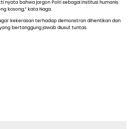
kti nyata bahwa jargon Polri sebagai institusi humanis
ng kosong,” kata Naga.
agar kekerasan terhadap demonstran dihentikan dan
 yang bertanggung jawab diusut tuntas.