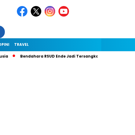
OPINI
TRAVEL
Bendahara RSUD Ende Jadi Tersangka Dugaan Korupsi Rp1,9 Milia