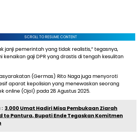
SCROLL TO RESUME CONTENT
k janji pemerintah yang tidak realistis,” tegasnya,
i kenaikan gaji DPR yang drastis di tengah kesulitan
asyarakatan (Germas) Rito Naga juga menyoroti
esif aparat kepolisian yang menewaskan seorang
k online (Ojol) pada 28 Agustus 2025.
:
3.000 Umat Hadiri Misa Pembukaan Ziarah
d to Pantura, Bupati Ende Tegaskan Komitmen
m