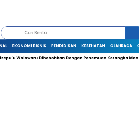
NAL
EKONOMI BISNIS
PENDIDIKAN
KESEHATAN
OLAHRAGA
u Wolowaru Dihebohkan Dengan Penemuan Kerangka Manusia