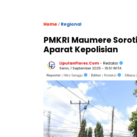
Home
Regional
/
PMKRI Maumere Soroti
Aparat Kepolisian
LiputanFlores.Com
- Redaksi
Senin, 1 September 2025 - 16:51 WITA
Reporter :
Niko Sanggu
Editor :
Redaksi
Dibaca 2