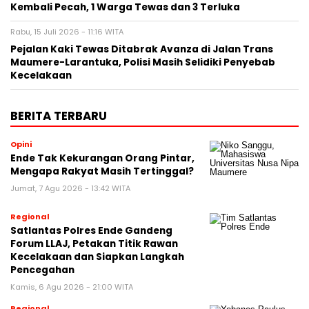
Kembali Pecah, 1 Warga Tewas dan 3 Terluka
Rabu, 15 Juli 2026 - 11:16 WITA
Pejalan Kaki Tewas Ditabrak Avanza di Jalan Trans
Maumere-Larantuka, Polisi Masih Selidiki Penyebab
Kecelakaan
BERITA TERBARU
Opini
Ende Tak Kekurangan Orang Pintar,
Mengapa Rakyat Masih Tertinggal?
Jumat, 7 Agu 2026 - 13:42 WITA
Regional
Satlantas Polres Ende Gandeng
Forum LLAJ, Petakan Titik Rawan
Kecelakaan dan Siapkan Langkah
Pencegahan
Kamis, 6 Agu 2026 - 21:00 WITA
Regional