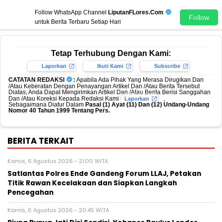
Follow WhatsApp Channel
LiputanFLores.Com
Follow
untuk Berita Terbaru Setiap Hari
Tetap Terhubung Dengan Kami:
Laporkan
Ikuti Kami
Subscribe
CATATAN REDAKSI
:
Apabila Ada Pihak Yang Merasa Dirugikan Dan
/Atau Keberatan Dengan Penayangan Artikel Dan /Atau Berita Tersebut
Diatas, Anda Dapat Mengirimkan Artikel Dan /Atau Berita Berisi Sanggahan
Dan /Atau Koreksi Kepada Redaksi Kami
,
Laporkan
Sebagaimana Diatur Dalam
Pasal (1) Ayat (11) Dan (12) Undang-Undang
Nomor 40 Tahun 1999 Tentang Pers.
BERITA TERKAIT
Kamis, 6 Agustus 2026 - 21:00 WITA
Satlantas Polres Ende Gandeng Forum LLAJ, Petakan
Titik Rawan Kecelakaan dan Siapkan Langkah
Pencegahan
Kamis, 6 Agustus 2026 - 20:45 WITA