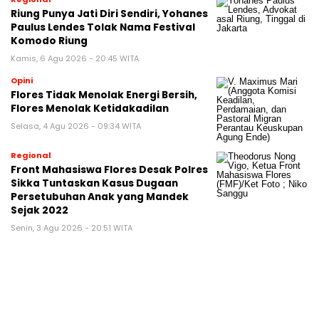
Riung Punya Jati Diri Sendiri, Yohanes
Paulus Lendes Tolak Nama Festival
Komodo Riung
Kamis, 6 Agu 2026 - 20:45 WITA
Opini
Flores Tidak Menolak Energi Bersih,
Flores Menolak Ketidakadilan
Selasa, 4 Agu 2026 - 09:34 WITA
Regional
Front Mahasiswa Flores Desak Polres
Sikka Tuntaskan Kasus Dugaan
Persetubuhan Anak yang Mandek
Sejak 2022
Senin, 3 Agu 2026 - 20:51 WITA