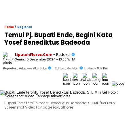
/
Home
Regional
Temui Pj. Bupati Ende, Begini Kata
Yosef Benediktus Badeoda
LiputanFlores.Com
- Redaksi
Senin, 16 Desember 2024 - 13:55 WITA
Reporter :
Arkadeus Aku Suka
Editor :
Redaksi
Dibaca 882 Kali
Bupati Ende terpilih, Yosef Benediktus Badeoda, SH, MH/Ket Foto :
Screenshot Video Fanpage rakyatflores