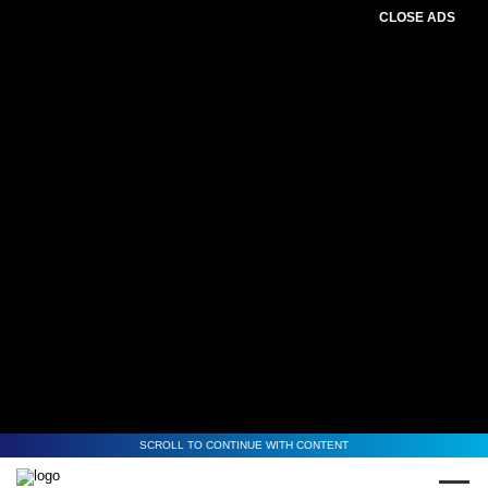
CLOSE ADS
SCROLL TO CONTINUE WITH CONTENT