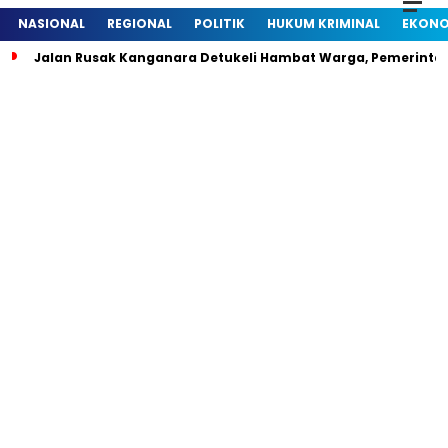
NASIONAL
REGIONAL
POLITIK
HUKUM KRIMINAL
EKONO
Jalan Rusak Kanganara Detukeli Hambat Warga, Pemerintah D