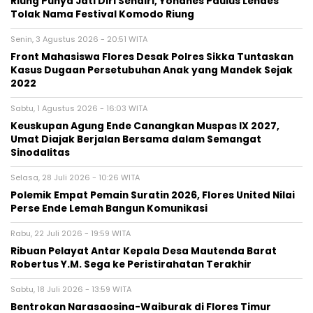
Riung Punya Jati Diri Sendiri, Yohanes Paulus Lendes
Tolak Nama Festival Komodo Riung
Senin, 3 Agustus 2026 - 20:51 WITA
Front Mahasiswa Flores Desak Polres Sikka Tuntaskan
Kasus Dugaan Persetubuhan Anak yang Mandek Sejak
2022
Sabtu, 1 Agustus 2026 - 16:03 WITA
Keuskupan Agung Ende Canangkan Muspas IX 2027,
Umat Diajak Berjalan Bersama dalam Semangat
Sinodalitas
Selasa, 28 Juli 2026 - 10:26 WITA
Polemik Empat Pemain Suratin 2026, Flores United Nilai
Perse Ende Lemah Bangun Komunikasi
Rabu, 22 Juli 2026 - 19:59 WITA
Ribuan Pelayat Antar Kepala Desa Mautenda Barat
Robertus Y.M. Sega ke Peristirahatan Terakhir
Sabtu, 18 Juli 2026 - 13:59 WITA
Bentrokan Narasaosina-Waiburak di Flores Timur