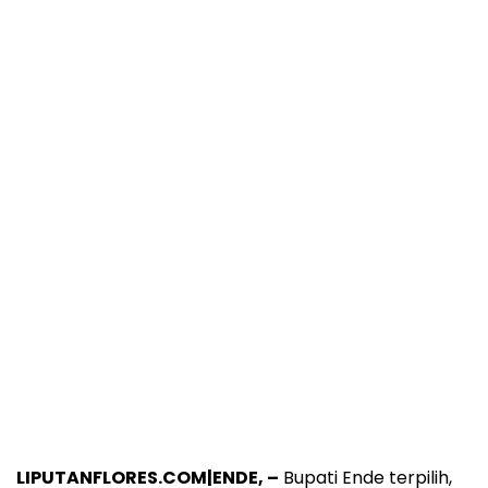
LIPUTANFLORES.COM|ENDE, –
Bupati Ende terpilih,