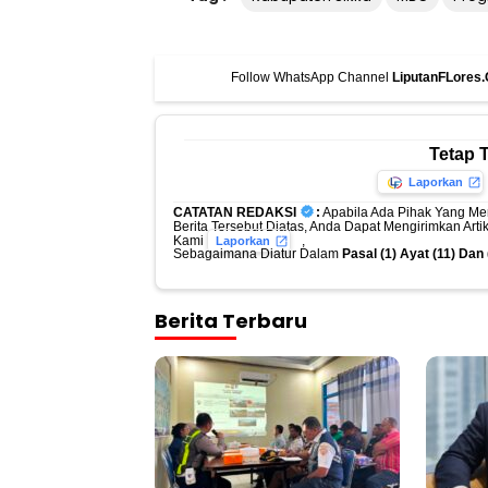
Follow WhatsApp Channel
LiputanFLores
Tetap 
Laporkan
CATATAN REDAKSI
:
Apabila Ada Pihak Yang Me
Berita Tersebut Diatas, Anda Dapat Mengirimkan Art
Kami
,
Laporkan
Sebagaimana Diatur Dalam
Pasal (1) Ayat (11) Da
Berita Terbaru