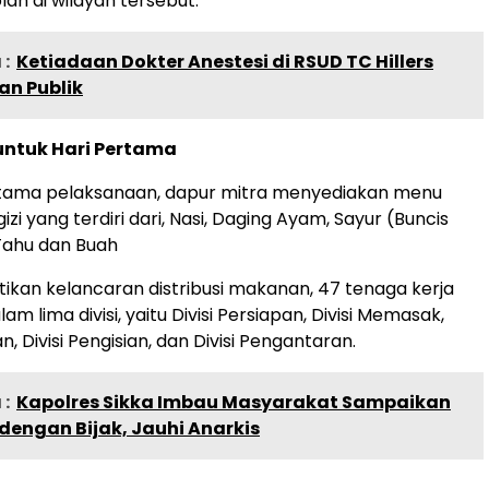
ah di wilayah tersebut.
:
Ketiadaan Dokter Anestesi di RSUD TC Hillers
an Publik
untuk Hari Pertama
rtama pelaksanaan, dapur mitra menyediakan menu
i yang terdiri dari, Nasi, Daging Ayam, Sayur (Buncis
Tahu dan Buah
kan kelancaran distribusi makanan, 47 tenaga kerja
am lima divisi, yaitu Divisi Persiapan, Divisi Memasak,
an, Divisi Pengisian, dan Divisi Pengantaran.
:
Kapolres Sikka Imbau Masyarakat Sampaikan
dengan Bijak, Jauhi Anarkis