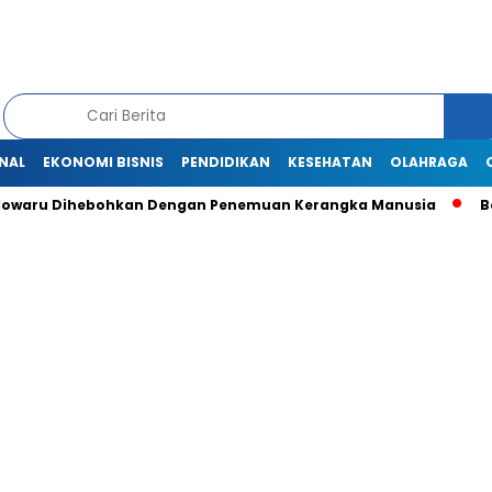
NAL
EKONOMI BISNIS
PENDIDIKAN
KESEHATAN
OLAHRAGA
 Dihebohkan Dengan Penemuan Kerangka Manusia
Bendahar