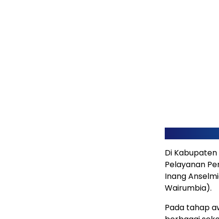
Di Kabupaten 
Pelayanan Pe
Inang Anselmi
Wairumbia).
Pada tahap aw