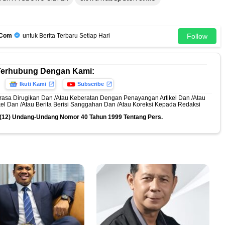
Follow
.Com
untuk Berita Terbaru Setiap Hari
Terhubung Dengan Kami:
Ikuti Kami
Subscribe
rasa Dirugikan Dan /Atau Keberatan Dengan Penayangan Artikel Dan /Atau
ikel Dan /Atau Berita Berisi Sanggahan Dan /Atau Koreksi Kepada Redaksi
n (12) Undang-Undang Nomor 40 Tahun 1999 Tentang Pers.