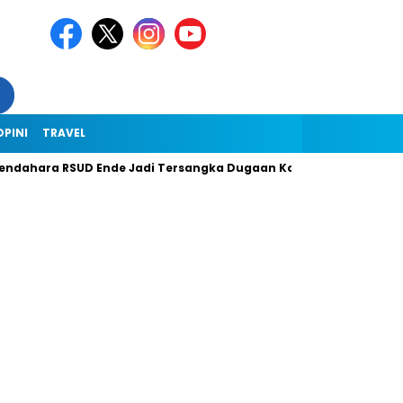
OPINI
TRAVEL
a RSUD Ende Jadi Tersangka Dugaan Korupsi Rp1,9 Miliar, Ini Kro