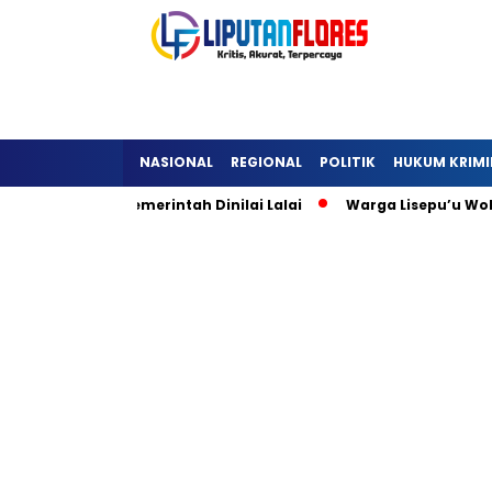
NASIONAL
REGIONAL
POLITIK
HUKUM KRIMI
Warga, Pemerintah Dinilai Lalai
Warga Lisepu’u Wolowaru