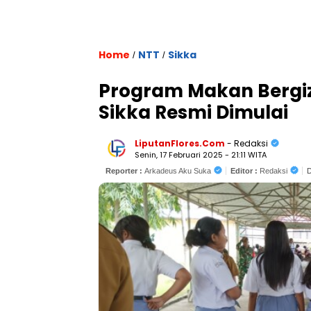
Home
NTT
Sikka
/
/
Program Makan Bergiz
Sikka Resmi Dimulai
LiputanFlores.Com
- Redaksi
Senin, 17 Februari 2025 - 21:11 WITA
Reporter :
Arkadeus Aku Suka
Editor :
Redaksi
D