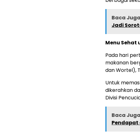
berbagai sekol
Baca Juga 
Jadi Sorot
Menu Sehat 
Pada hari pe
makanan bergiz
dan Wortel), 
Untuk memasti
dikerahkan dal
Divisi Pencuci
Baca Juga 
Pendapat 