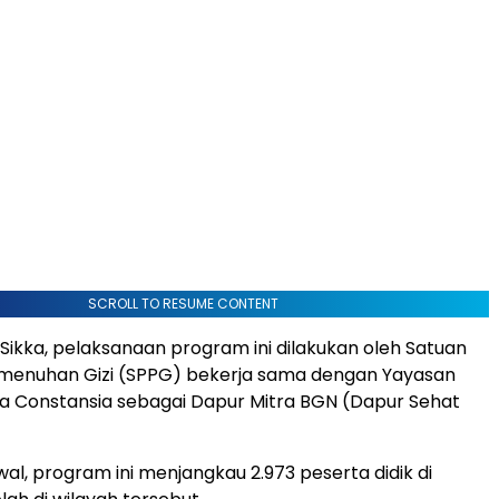
SCROLL TO RESUME CONTENT
Sikka, pelaksanaan program ini dilakukan oleh Satuan
menuhan Gizi (SPPG) bekerja sama dengan Yayasan
a Constansia sebagai Dapur Mitra BGN (Dapur Sehat
al, program ini menjangkau 2.973 peserta didik di