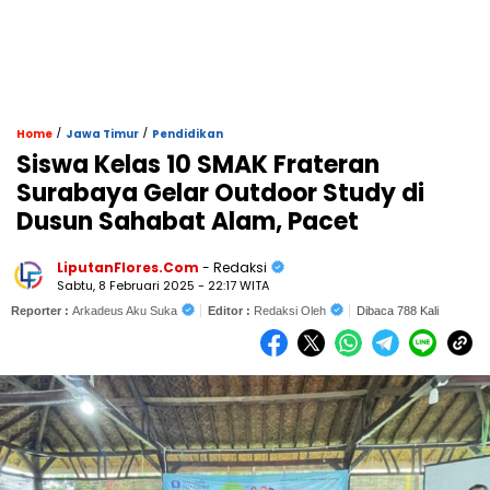
/
/
Home
Jawa Timur
Pendidikan
Siswa Kelas 10 SMAK Frateran
Surabaya Gelar Outdoor Study di
Dusun Sahabat Alam, Pacet
LiputanFlores.Com
- Redaksi
Sabtu, 8 Februari 2025 - 22:17 WITA
Reporter :
Arkadeus Aku Suka
Editor :
Redaksi Oleh
Dibaca 788 Kali