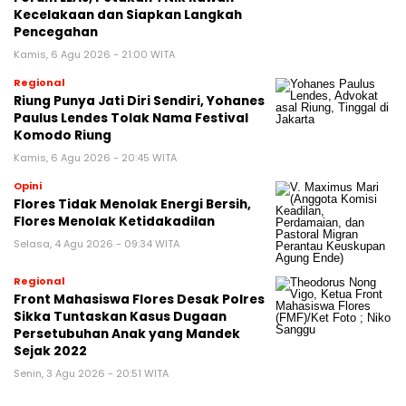
Kecelakaan dan Siapkan Langkah
Pencegahan
Kamis, 6 Agu 2026 - 21:00 WITA
Regional
Riung Punya Jati Diri Sendiri, Yohanes
Paulus Lendes Tolak Nama Festival
Komodo Riung
Kamis, 6 Agu 2026 - 20:45 WITA
Opini
Flores Tidak Menolak Energi Bersih,
Flores Menolak Ketidakadilan
Selasa, 4 Agu 2026 - 09:34 WITA
Regional
Front Mahasiswa Flores Desak Polres
Sikka Tuntaskan Kasus Dugaan
Persetubuhan Anak yang Mandek
Sejak 2022
Senin, 3 Agu 2026 - 20:51 WITA