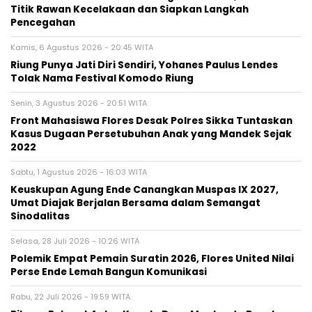
Titik Rawan Kecelakaan dan Siapkan Langkah
Pencegahan
Kamis, 6 Agustus 2026 - 20:45 WITA
Riung Punya Jati Diri Sendiri, Yohanes Paulus Lendes
Tolak Nama Festival Komodo Riung
Senin, 3 Agustus 2026 - 20:51 WITA
Front Mahasiswa Flores Desak Polres Sikka Tuntaskan
Kasus Dugaan Persetubuhan Anak yang Mandek Sejak
2022
Sabtu, 1 Agustus 2026 - 16:03 WITA
Keuskupan Agung Ende Canangkan Muspas IX 2027,
Umat Diajak Berjalan Bersama dalam Semangat
Sinodalitas
Selasa, 28 Juli 2026 - 10:26 WITA
Polemik Empat Pemain Suratin 2026, Flores United Nilai
Perse Ende Lemah Bangun Komunikasi
Rabu, 22 Juli 2026 - 19:59 WITA