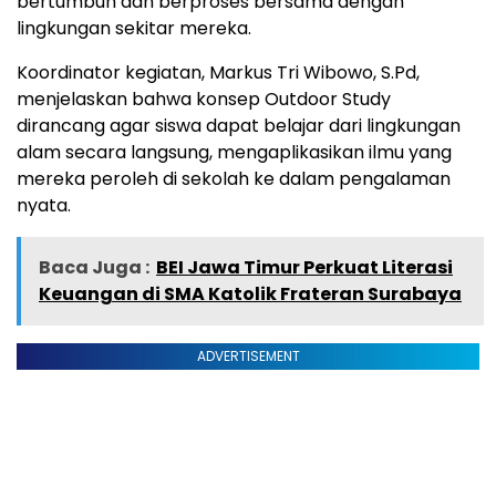
bertumbuh dan berproses bersama dengan
lingkungan sekitar mereka.
Koordinator kegiatan, Markus Tri Wibowo, S.Pd,
menjelaskan bahwa konsep Outdoor Study
dirancang agar siswa dapat belajar dari lingkungan
alam secara langsung, mengaplikasikan ilmu yang
mereka peroleh di sekolah ke dalam pengalaman
nyata.
Baca Juga :
BEI Jawa Timur Perkuat Literasi
Keuangan di SMA Katolik Frateran Surabaya
ADVERTISEMENT