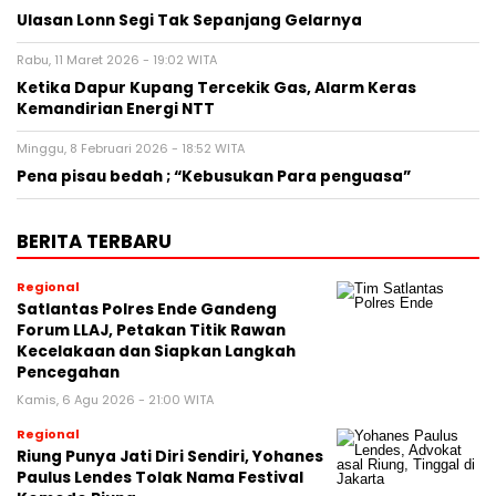
Ulasan Lonn Segi Tak Sepanjang Gelarnya
Rabu, 11 Maret 2026 - 19:02 WITA
Ketika Dapur Kupang Tercekik Gas, Alarm Keras
Kemandirian Energi NTT
Minggu, 8 Februari 2026 - 18:52 WITA
Pena pisau bedah ; “Kebusukan Para penguasa”
BERITA TERBARU
Regional
Satlantas Polres Ende Gandeng
Forum LLAJ, Petakan Titik Rawan
Kecelakaan dan Siapkan Langkah
Pencegahan
Kamis, 6 Agu 2026 - 21:00 WITA
Regional
Riung Punya Jati Diri Sendiri, Yohanes
Paulus Lendes Tolak Nama Festival