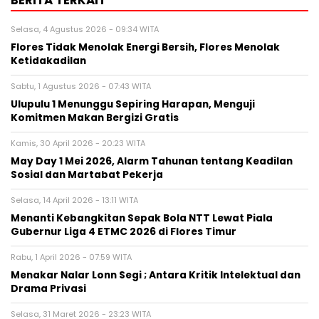
BERITA TERKAIT
Selasa, 4 Agustus 2026 - 09:34 WITA
Flores Tidak Menolak Energi Bersih, Flores Menolak
Ketidakadilan
Sabtu, 1 Agustus 2026 - 07:43 WITA
Ulupulu 1 Menunggu Sepiring Harapan, Menguji
Komitmen Makan Bergizi Gratis
Kamis, 30 April 2026 - 20:23 WITA
May Day 1 Mei 2026, Alarm Tahunan tentang Keadilan
Sosial dan Martabat Pekerja
Selasa, 14 April 2026 - 13:11 WITA
Menanti Kebangkitan Sepak Bola NTT Lewat Piala
Gubernur Liga 4 ETMC 2026 di Flores Timur
Rabu, 1 April 2026 - 07:59 WITA
Menakar Nalar Lonn Segi ; Antara Kritik Intelektual dan
Drama Privasi
Selasa, 31 Maret 2026 - 23:23 WITA