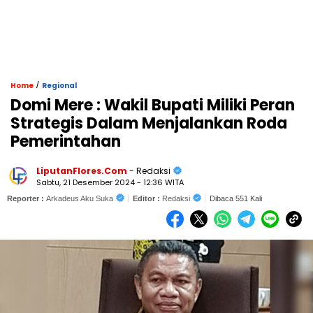
/
Home
Regional
Domi Mere : Wakil Bupati Miliki Peran
Strategis Dalam Menjalankan Roda
Pemerintahan
LiputanFlores.Com
- Redaksi
Sabtu, 21 Desember 2024 - 12:36 WITA
Reporter :
Arkadeus Aku Suka
Editor :
Redaksi
Dibaca 551 Kali