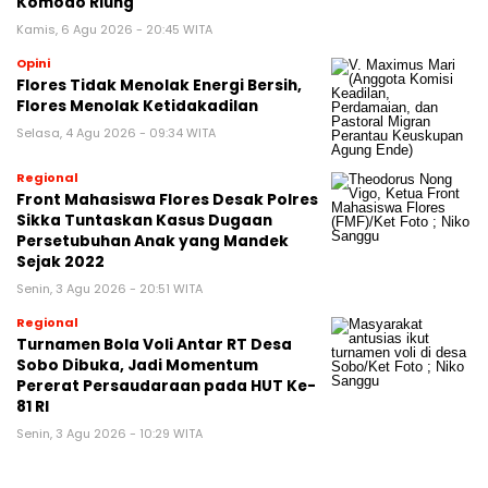
Komodo Riung
Kamis, 6 Agu 2026 - 20:45 WITA
Opini
Flores Tidak Menolak Energi Bersih,
Flores Menolak Ketidakadilan
Selasa, 4 Agu 2026 - 09:34 WITA
Regional
Front Mahasiswa Flores Desak Polres
Sikka Tuntaskan Kasus Dugaan
Persetubuhan Anak yang Mandek
Sejak 2022
Senin, 3 Agu 2026 - 20:51 WITA
Regional
Turnamen Bola Voli Antar RT Desa
Sobo Dibuka, Jadi Momentum
Pererat Persaudaraan pada HUT Ke-
81 RI
Senin, 3 Agu 2026 - 10:29 WITA