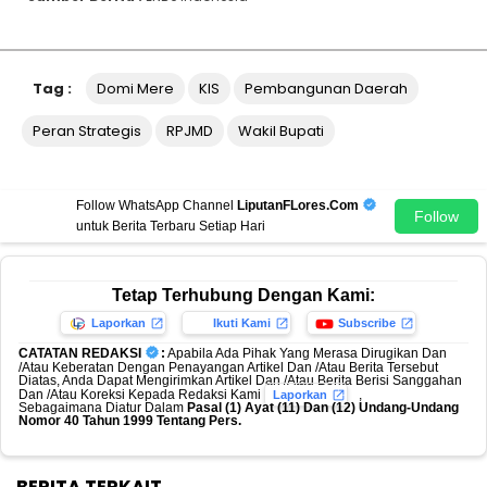
Tag :
Domi Mere
KIS
Pembangunan Daerah
Peran Strategis
RPJMD
Wakil Bupati
Follow WhatsApp Channel
LiputanFLores.Com
Follow
untuk Berita Terbaru Setiap Hari
Tetap Terhubung Dengan Kami:
Laporkan
Ikuti Kami
Subscribe
CATATAN REDAKSI
:
Apabila Ada Pihak Yang Merasa Dirugikan Dan
/Atau Keberatan Dengan Penayangan Artikel Dan /Atau Berita Tersebut
Diatas, Anda Dapat Mengirimkan Artikel Dan /Atau Berita Berisi Sanggahan
Dan /Atau Koreksi Kepada Redaksi Kami
,
Laporkan
Sebagaimana Diatur Dalam
Pasal (1) Ayat (11) Dan (12) Undang-Undang
Nomor 40 Tahun 1999 Tentang Pers.