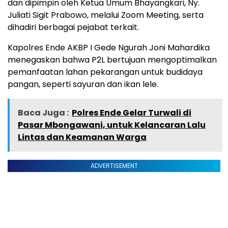
dan dipimpin oleh Ketua Umum Bhayangkari, Ny.
Juliati Sigit Prabowo, melalui Zoom Meeting, serta
dihadiri berbagai pejabat terkait.
Kapolres Ende AKBP I Gede Ngurah Joni Mahardika
menegaskan bahwa P2L bertujuan mengoptimalkan
pemanfaatan lahan pekarangan untuk budidaya
pangan, seperti sayuran dan ikan lele.
Baca Juga :
Polres Ende Gelar Turwali di
Pasar Mbongawani, untuk Kelancaran Lalu
Lintas dan Keamanan Warga
ADVERTISEMENT