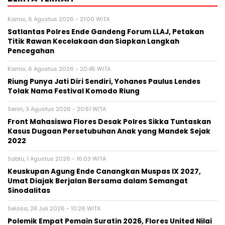
Kamis, 6 Agustus 2026 - 21:00 WITA
Satlantas Polres Ende Gandeng Forum LLAJ, Petakan
Titik Rawan Kecelakaan dan Siapkan Langkah
Pencegahan
Kamis, 6 Agustus 2026 - 20:45 WITA
Riung Punya Jati Diri Sendiri, Yohanes Paulus Lendes
Tolak Nama Festival Komodo Riung
Senin, 3 Agustus 2026 - 20:51 WITA
Front Mahasiswa Flores Desak Polres Sikka Tuntaskan
Kasus Dugaan Persetubuhan Anak yang Mandek Sejak
2022
Sabtu, 1 Agustus 2026 - 16:03 WITA
Keuskupan Agung Ende Canangkan Muspas IX 2027,
Umat Diajak Berjalan Bersama dalam Semangat
Sinodalitas
Selasa, 28 Juli 2026 - 10:26 WITA
Polemik Empat Pemain Suratin 2026, Flores United Nilai