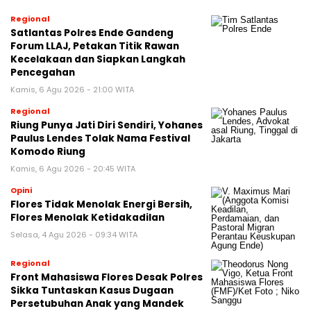
Regional
Satlantas Polres Ende Gandeng
Forum LLAJ, Petakan Titik Rawan
Kecelakaan dan Siapkan Langkah
Pencegahan
Kamis, 6 Agu 2026 - 21:00 WITA
Regional
Riung Punya Jati Diri Sendiri, Yohanes
Paulus Lendes Tolak Nama Festival
Komodo Riung
Kamis, 6 Agu 2026 - 20:45 WITA
Opini
Flores Tidak Menolak Energi Bersih,
Flores Menolak Ketidakadilan
Selasa, 4 Agu 2026 - 09:34 WITA
Regional
Front Mahasiswa Flores Desak Polres
Sikka Tuntaskan Kasus Dugaan
Persetubuhan Anak yang Mandek