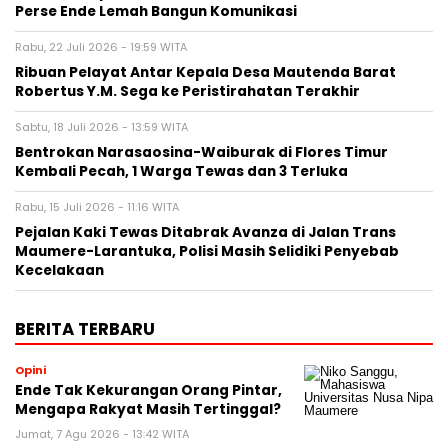
Perse Ende Lemah Bangun Komunikasi
Rabu, 22 Juli 2026 - 19:59 WITA
Ribuan Pelayat Antar Kepala Desa Mautenda Barat
Robertus Y.M. Sega ke Peristirahatan Terakhir
Sabtu, 18 Juli 2026 - 13:59 WITA
Bentrokan Narasaosina-Waiburak di Flores Timur
Kembali Pecah, 1 Warga Tewas dan 3 Terluka
Rabu, 15 Juli 2026 - 11:16 WITA
Pejalan Kaki Tewas Ditabrak Avanza di Jalan Trans
Maumere-Larantuka, Polisi Masih Selidiki Penyebab
Kecelakaan
BERITA TERBARU
Opini
Ende Tak Kekurangan Orang Pintar,
Mengapa Rakyat Masih Tertinggal?
Jumat, 7 Agu 2026 - 13:42 WITA