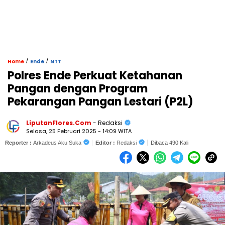
/
/
Home
Ende
NTT
Polres Ende Perkuat Ketahanan
Pangan dengan Program
Pekarangan Pangan Lestari (P2L)
LiputanFlores.Com
- Redaksi
Selasa, 25 Februari 2025 - 14:09 WITA
Reporter :
Arkadeus Aku Suka
Editor :
Redaksi
Dibaca 490 Kali