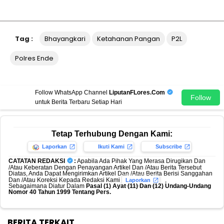
Tag :
Bhayangkari
Ketahanan Pangan
P2L
Polres Ende
Follow WhatsApp Channel
LiputanFLores.Com
Follow
untuk Berita Terbaru Setiap Hari
Tetap Terhubung Dengan Kami:
Laporkan
Ikuti Kami
Subscribe
CATATAN REDAKSI
:
Apabila Ada Pihak Yang Merasa Dirugikan Dan
/Atau Keberatan Dengan Penayangan Artikel Dan /Atau Berita Tersebut
Diatas, Anda Dapat Mengirimkan Artikel Dan /Atau Berita Berisi Sanggahan
Dan /Atau Koreksi Kepada Redaksi Kami
,
Laporkan
Sebagaimana Diatur Dalam
Pasal (1) Ayat (11) Dan (12) Undang-Undang
Nomor 40 Tahun 1999 Tentang Pers.
BERITA TERKAIT