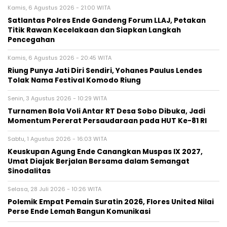
Kamis, 6 Agustus 2026 - 21:00 WITA
Satlantas Polres Ende Gandeng Forum LLAJ, Petakan
Titik Rawan Kecelakaan dan Siapkan Langkah
Pencegahan
Kamis, 6 Agustus 2026 - 20:45 WITA
Riung Punya Jati Diri Sendiri, Yohanes Paulus Lendes
Tolak Nama Festival Komodo Riung
Senin, 3 Agustus 2026 - 10:29 WITA
Turnamen Bola Voli Antar RT Desa Sobo Dibuka, Jadi
Momentum Pererat Persaudaraan pada HUT Ke-81 RI
Sabtu, 1 Agustus 2026 - 16:03 WITA
Keuskupan Agung Ende Canangkan Muspas IX 2027,
Umat Diajak Berjalan Bersama dalam Semangat
Sinodalitas
Selasa, 28 Juli 2026 - 10:26 WITA
Polemik Empat Pemain Suratin 2026, Flores United Nilai
Perse Ende Lemah Bangun Komunikasi