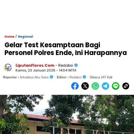
/
Home
Regional
Gelar Test Kesamptaan Bagi
Personel Polres Ende, Ini Harapannya
LiputanFlores.Com
- Redaksi
Kamis, 23 Januari 2025 - 14:04 WITA
Reporter :
Arkadeus Aku Suka
Editor :
Redaksi
Dibaca 247 Kali