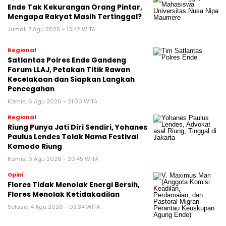
Ende Tak Kekurangan Orang Pintar,
Mengapa Rakyat Masih Tertinggal?
Jumat, 7 Agu 2026 - 13:42 WITA
Regional
Satlantas Polres Ende Gandeng
Forum LLAJ, Petakan Titik Rawan
Kecelakaan dan Siapkan Langkah
Pencegahan
Kamis, 6 Agu 2026 - 21:00 WITA
Regional
Riung Punya Jati Diri Sendiri, Yohanes
Paulus Lendes Tolak Nama Festival
Komodo Riung
Kamis, 6 Agu 2026 - 20:45 WITA
Opini
Flores Tidak Menolak Energi Bersih,
Flores Menolak Ketidakadilan
Selasa, 4 Agu 2026 - 09:34 WITA