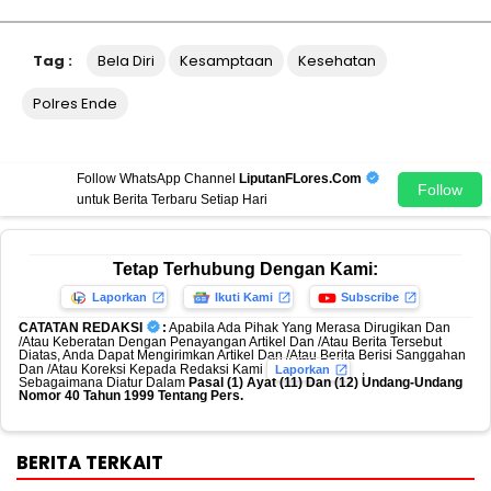
Tag :
Bela Diri
Kesamptaan
Kesehatan
Polres Ende
Follow WhatsApp Channel
LiputanFLores.Com
Follow
untuk Berita Terbaru Setiap Hari
Tetap Terhubung Dengan Kami:
Laporkan
Ikuti Kami
Subscribe
CATATAN REDAKSI
:
Apabila Ada Pihak Yang Merasa Dirugikan Dan
/Atau Keberatan Dengan Penayangan Artikel Dan /Atau Berita Tersebut
Diatas, Anda Dapat Mengirimkan Artikel Dan /Atau Berita Berisi Sanggahan
Dan /Atau Koreksi Kepada Redaksi Kami
,
Laporkan
Sebagaimana Diatur Dalam
Pasal (1) Ayat (11) Dan (12) Undang-Undang
Nomor 40 Tahun 1999 Tentang Pers.
BERITA TERKAIT