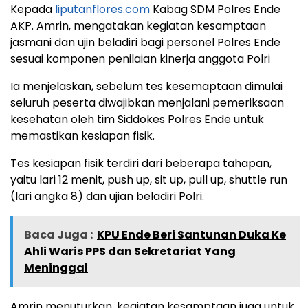
Kepada
liputanflores.com
Kabag SDM Polres Ende
AKP. Amrin, mengatakan kegiatan kesamptaan
jasmani dan ujin beladiri bagi personel Polres Ende
sesuai komponen penilaian kinerja anggota Polri
Ia menjelaskan, sebelum tes kesemaptaan dimulai
seluruh peserta diwajibkan menjalani pemeriksaan
kesehatan oleh tim Siddokes Polres Ende untuk
memastikan kesiapan fisik.
Tes kesiapan fisik terdiri dari beberapa tahapan,
yaitu lari 12 menit, push up, sit up, pull up, shuttle run
(lari angka 8) dan ujian beladiri Polri.
Baca Juga :
KPU Ende Beri Santunan Duka Ke
Ahli Waris PPS dan Sekretariat Yang
Meninggal
Amrin menuturkan, kegiatan kesamptaan juga untuk