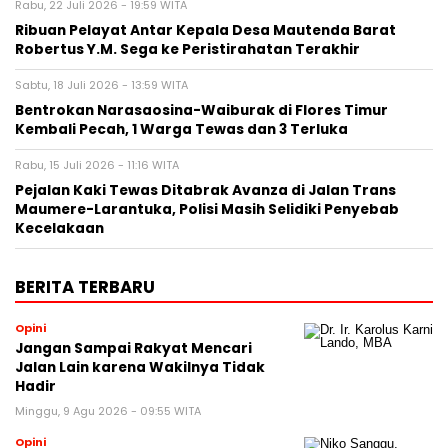
Rabu, 22 Juli 2026 - 19:59 WITA
Ribuan Pelayat Antar Kepala Desa Mautenda Barat
Robertus Y.M. Sega ke Peristirahatan Terakhir
Sabtu, 18 Juli 2026 - 13:59 WITA
Bentrokan Narasaosina-Waiburak di Flores Timur
Kembali Pecah, 1 Warga Tewas dan 3 Terluka
Rabu, 15 Juli 2026 - 11:16 WITA
Pejalan Kaki Tewas Ditabrak Avanza di Jalan Trans
Maumere-Larantuka, Polisi Masih Selidiki Penyebab
Kecelakaan
BERITA TERBARU
Opini
Jangan Sampai Rakyat Mencari
Jalan Lain karena Wakilnya Tidak
Hadir
Minggu, 9 Agu 2026 - 09:55 WITA
Opini