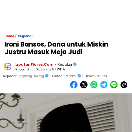
/
Home
Regional
Ironi Bansos, Dana untuk Miskin
Justru Masuk Meja Judi
LiputanFlores.Com
- Redaksi
Rabu, 16 Juli 2025 - 12:57 WITA
Reporter :
Kepitang Dokeng
Editor :
Redaksi
Dibaca 697 Kali