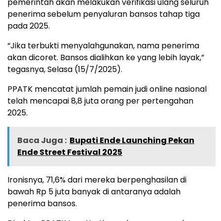
pemerintah akan melakukan verifikasi ulang seluruh
penerima sebelum penyaluran bansos tahap tiga
pada 2025.
“Jika terbukti menyalahgunakan, nama penerima
akan dicoret. Bansos dialihkan ke yang lebih layak,”
tegasnya, Selasa (15/7/2025).
PPATK mencatat jumlah pemain judi online nasional
telah mencapai 8,8 juta orang per pertengahan
2025.
Baca Juga :
Bupati Ende Launching Pekan
Ende Street Festival 2025
Ironisnya, 71,6% dari mereka berpenghasilan di
bawah Rp 5 juta banyak di antaranya adalah
penerima bansos.