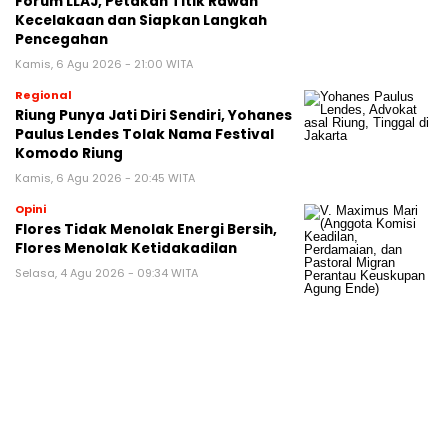
Forum LLAJ, Petakan Titik Rawan
Kecelakaan dan Siapkan Langkah
Pencegahan
Kamis, 6 Agu 2026 - 21:00 WITA
Regional
Riung Punya Jati Diri Sendiri, Yohanes
Paulus Lendes Tolak Nama Festival
Komodo Riung
Kamis, 6 Agu 2026 - 20:45 WITA
Opini
Flores Tidak Menolak Energi Bersih,
Flores Menolak Ketidakadilan
Selasa, 4 Agu 2026 - 09:34 WITA