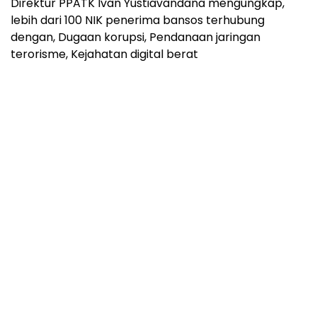
Direktur PPATK Ivan Yustiavandana mengungkap,
lebih dari 100 NIK penerima bansos terhubung
dengan, Dugaan korupsi, Pendanaan jaringan
terorisme, Kejahatan digital berat