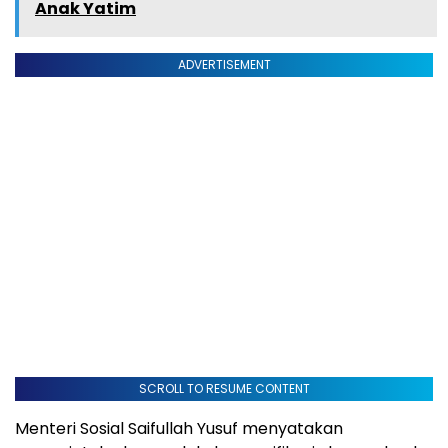
Anak Yatim
ADVERTISEMENT
SCROLL TO RESUME CONTENT
Menteri Sosial Saifullah Yusuf menyatakan