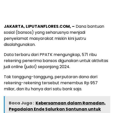
JAKARTA, LIPUTANFLORES.COM, –
Dana bantuan
sosial (bansos) yang seharusnya menjadi
penyelamat masyarakat miskin kini justru
disalahgunakan.
Data terbaru dari PPATK mengungkap, 571 ribu
rekening penerima bansos digunakan untuk aktivitas
judi online (judol) sepanjang 2024.
Tak tanggung-tanggung, perputaran dana dari
rekening-rekening tersebut menembus Rp 957
miliar, dan itu hanya dari satu bank saja.
Baca Juga :
Kebersamaan dalam Ramadan,
Pegadaian Ende Salurkan Santunan untuk