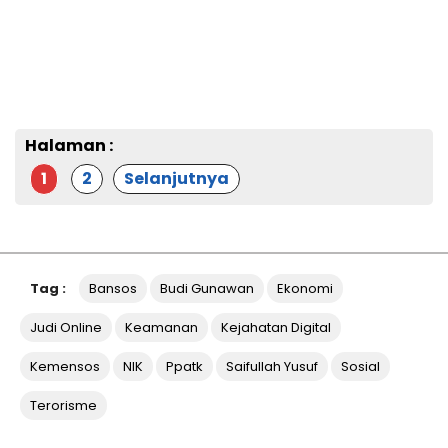
Halaman :
1
2
Selanjutnya
Tag :
Bansos
Budi Gunawan
Ekonomi
Judi Online
Keamanan
Kejahatan Digital
Kemensos
NIK
Ppatk
Saifullah Yusuf
Sosial
Terorisme