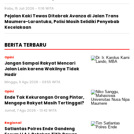
Rabu, 15 Juli 2026 - 11:16 WITA
Pejalan Kaki Tewas Ditabrak Avanza di Jalan Trans
Maumere-Larantuka, Polisi Masih Selidiki Penyebab
Kecelakaan
BERITA TERBARU
Opini
Jangan Sampai Rakyat Mencari
Jalan Lain karena Wakilnya Tidak
Hadir
Minggu, 9 Agu 2026 - 09:55 WITA
Opini
Ende Tak Kekurangan Orang Pintar,
Mengapa Rakyat Masih Tertinggal?
Jumat, 7 Agu 2026 - 13:42 WITA
Regional
Satlantas Polres Ende Gandeng