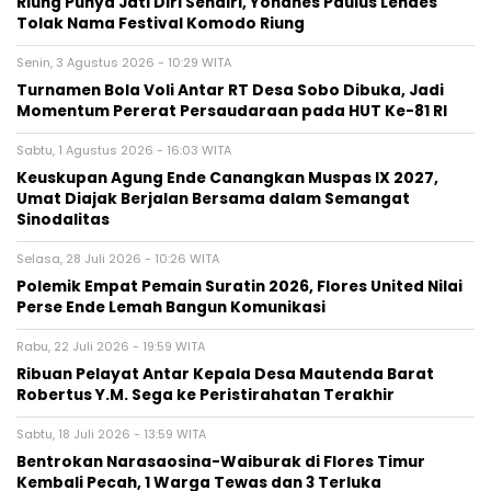
Riung Punya Jati Diri Sendiri, Yohanes Paulus Lendes
Tolak Nama Festival Komodo Riung
Senin, 3 Agustus 2026 - 10:29 WITA
Turnamen Bola Voli Antar RT Desa Sobo Dibuka, Jadi
Momentum Pererat Persaudaraan pada HUT Ke-81 RI
Sabtu, 1 Agustus 2026 - 16:03 WITA
Keuskupan Agung Ende Canangkan Muspas IX 2027,
Umat Diajak Berjalan Bersama dalam Semangat
Sinodalitas
Selasa, 28 Juli 2026 - 10:26 WITA
Polemik Empat Pemain Suratin 2026, Flores United Nilai
Perse Ende Lemah Bangun Komunikasi
Rabu, 22 Juli 2026 - 19:59 WITA
Ribuan Pelayat Antar Kepala Desa Mautenda Barat
Robertus Y.M. Sega ke Peristirahatan Terakhir
Sabtu, 18 Juli 2026 - 13:59 WITA
Bentrokan Narasaosina-Waiburak di Flores Timur
Kembali Pecah, 1 Warga Tewas dan 3 Terluka