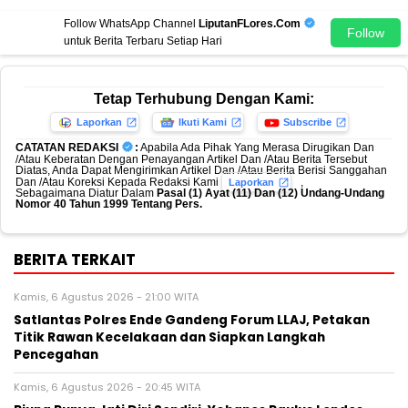
Follow WhatsApp Channel
LiputanFLores.Com
Follow
untuk Berita Terbaru Setiap Hari
Tetap Terhubung Dengan Kami:
Laporkan
Ikuti Kami
Subscribe
CATATAN REDAKSI
:
Apabila Ada Pihak Yang Merasa Dirugikan Dan
/Atau Keberatan Dengan Penayangan Artikel Dan /Atau Berita Tersebut
Diatas, Anda Dapat Mengirimkan Artikel Dan /Atau Berita Berisi Sanggahan
Dan /Atau Koreksi Kepada Redaksi Kami
,
Laporkan
Sebagaimana Diatur Dalam
Pasal (1) Ayat (11) Dan (12) Undang-Undang
Nomor 40 Tahun 1999 Tentang Pers.
BERITA TERKAIT
Kamis, 6 Agustus 2026 - 21:00 WITA
Satlantas Polres Ende Gandeng Forum LLAJ, Petakan
Titik Rawan Kecelakaan dan Siapkan Langkah
Pencegahan
Kamis, 6 Agustus 2026 - 20:45 WITA