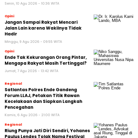
Senin, 10 Agu 2026 - 10:36 WITA
Opini
Jangan Sampai Rakyat Mencari
Jalan Lain karena Wakilnya Tidak
Hadir
Minggu, 9 Agu 2026 - 09:55 WITA
Opini
Ende Tak Kekurangan Orang Pintar,
Mengapa Rakyat Masih Tertinggal?
Jumat, 7 Agu 2026 - 13:42 WITA
Regional
Satlantas Polres Ende Gandeng
Forum LLAJ, Petakan Titik Rawan
Kecelakaan dan Siapkan Langkah
Pencegahan
Kamis, 6 Agu 2026 - 21:00 WITA
Regional
Riung Punya Jati Diri Sendiri, Yohanes
Paulus Lendes Tolak Nama Festival