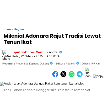
/
Home
Regional
Milenial Adonara Rajut Tradisi Lewat
Tenun Ikat
LiputanFlores.Com
- Redaksi
Rabu, 22 Oktober 2025 - 14:09 WITA
Reporter :
Frederikus Kepitang Dokeng
Editor :
Redaksi
Dibaca 467 Kali
Anak - anak Adonara Bangga Pakai kain tenun Lamaholot