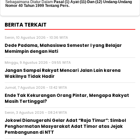
Sebagaimana Diatur Dalam
Pasal (1) Ayat (11) Dan (12) Undang-Undang
Nomor 40 Tahun 1999 Tentang Pers.
BERITA TERKAIT
Senin, 10 Agustus 2026 - 10:36 WITA
Dede Padama, Mahasiswa Semester I yang Belajar
Memimpin dengan Hati
Minggu, 9 Agustus 2026 - 09:55 WITA
Jangan Sampai Rakyat Mencari Jalan Lain karena
Wakilnya Tidak Hadir
Jumat, 7 Agustus 2026 - 13:42 WITA
Ende Tak Kekurangan Orang Pintar, Mengapa Rakyat
Masih Tertinggal?
Senin, 3 Agustus 2026 - 08:24 WITA
Jokowi Dianugerahi Gelar Adat “Raja Timur”: Simbol
Penghormatan Masyarakat Adat Timor atas Jejak
Pembangunan di NTT