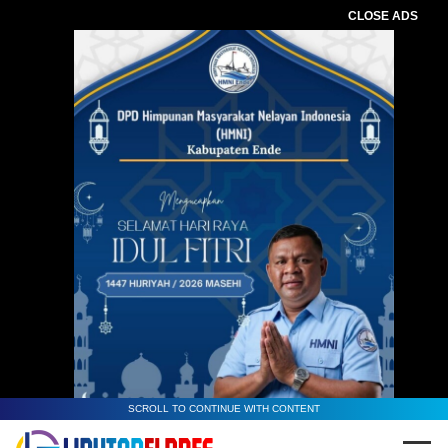
CLOSE ADS
Baca Juga :
200 Peserta Hadiri Seminar
Arrum Haji, Pegadaian Ende
Sosialisasikan Investasi Umrah
SCROLL TO CONTINUE WITH CONTENT