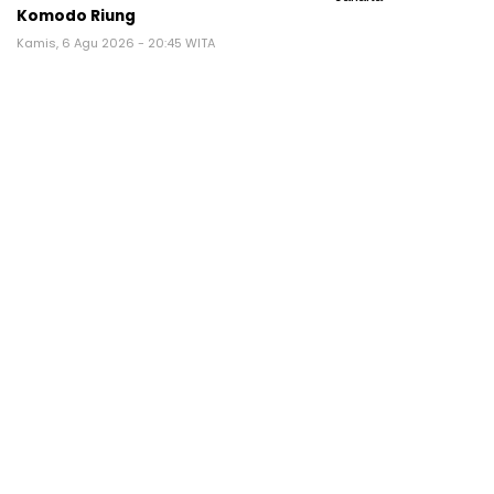
Komodo Riung
Kamis, 6 Agu 2026 - 20:45 WITA