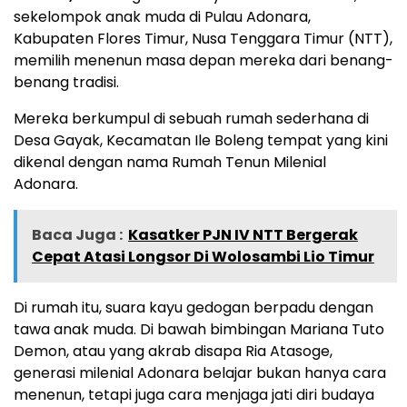
sekelompok anak muda di Pulau Adonara,
Kabupaten Flores Timur, Nusa Tenggara Timur (NTT),
memilih menenun masa depan mereka dari benang-
benang tradisi.
Mereka berkumpul di sebuah rumah sederhana di
Desa Gayak, Kecamatan Ile Boleng tempat yang kini
dikenal dengan nama Rumah Tenun Milenial
Adonara.
Baca Juga :
Kasatker PJN IV NTT Bergerak
Cepat Atasi Longsor Di Wolosambi Lio Timur
Di rumah itu, suara kayu gedogan berpadu dengan
tawa anak muda. Di bawah bimbingan Mariana Tuto
Demon, atau yang akrab disapa Ria Atasoge,
generasi milenial Adonara belajar bukan hanya cara
menenun, tetapi juga cara menjaga jati diri budaya