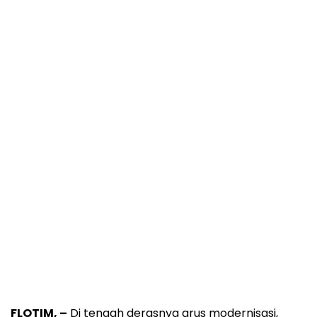
FLOTIM, –
Di tengah derasnya arus modernisasi,