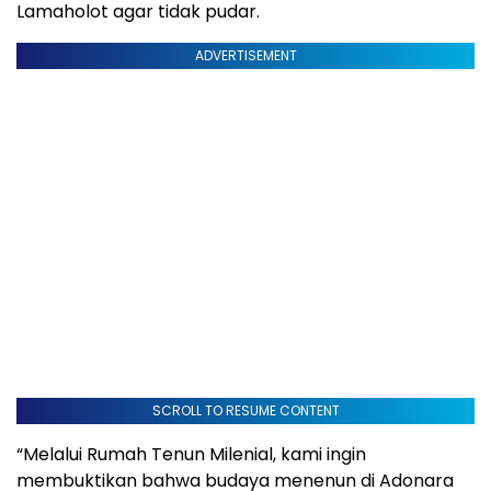
Lamaholot agar tidak pudar.
ADVERTISEMENT
SCROLL TO RESUME CONTENT
“Melalui Rumah Tenun Milenial, kami ingin
membuktikan bahwa budaya menenun di Adonara