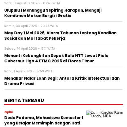
Sabtu, 1 Agustus 2026 - 07:43 WITA
Ulupulu 1 Menunggu Sepiring Harapan, Menguji
Komitmen Makan Bergizi Gratis
Kamis, 30 April 2026 - 20:23 WITA
May Day 1 Mei 2026, Alarm Tahunan tentang Keadilan
Sosial dan Martabat Pekerja
Selasa, 14 April 2026 - 13:11 WITA
Menanti Kebangkitan Sepak Bola NTT Lewat Piala
Gubernur Liga 4 ETMC 2026 di Flores Timur
Rabu, 1 April 2026 - 07:59 WITA
Menakar Nalar Lonn Segi ; Antara Kritik Intelektual dan
Drama Privasi
BERITA TERBARU
Opini
Dede Padama, Mahasiswa Semester I
yang Belajar Memimpin dengan Hati