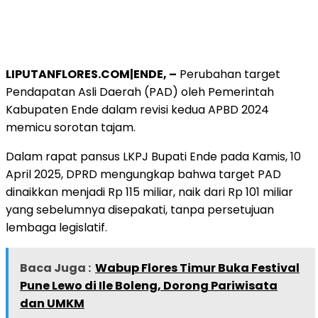
LIPUTANFLORES.COM|ENDE, –
Perubahan target
Pendapatan Asli Daerah (PAD) oleh Pemerintah
Kabupaten Ende dalam revisi kedua APBD 2024
memicu sorotan tajam.
Dalam rapat pansus LKPJ Bupati Ende pada Kamis, 10
April 2025, DPRD mengungkap bahwa target PAD
dinaikkan menjadi Rp 115 miliar, naik dari Rp 101 miliar
yang sebelumnya disepakati, tanpa persetujuan
lembaga legislatif.
Baca Juga :
Wabup Flores Timur Buka Festival
Pune Lewo di Ile Boleng, Dorong Pariwisata
dan UMKM