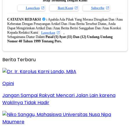
Tetap Terhubung Dengan Kami:
Laporkan
Ikuti Kami
Subscribe
CATATAN REDAKSI
:
Apabila Ada Pihak Yang Merasa Dirugikan Dan /Atau
Keberatan Dengan Penayangan Artikel Dan /Atau Berita Tersebut Diatas, Anda
Dapat Mengirimkan Artikel Dan /Atau Berita Berisi Sanggahan Dan /Atau Koreksi
Kepada Redaksi Kami
,
Laporkan
Sebagaimana Diatur Dalam
Pasal (1) Ayat (11) Dan (12) Undang-Undang
Nomor 40 Tahun 1999 Tentang Pers.
Berita Terbaru
Opini
Jangan Sampai Rakyat Mencari Jalan Lain karena
Wakilnya Tidak Hadir