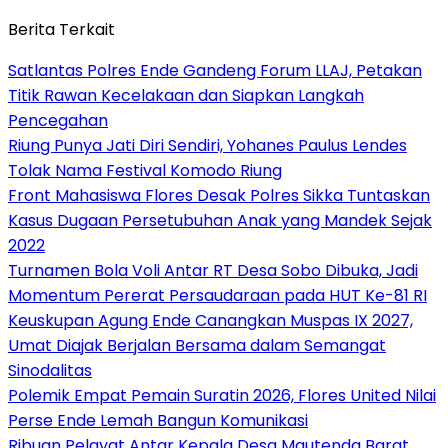
Berita Terkait
Satlantas Polres Ende Gandeng Forum LLAJ, Petakan
Titik Rawan Kecelakaan dan Siapkan Langkah
Pencegahan
Riung Punya Jati Diri Sendiri, Yohanes Paulus Lendes
Tolak Nama Festival Komodo Riung
Front Mahasiswa Flores Desak Polres Sikka Tuntaskan
Kasus Dugaan Persetubuhan Anak yang Mandek Sejak
2022
Turnamen Bola Voli Antar RT Desa Sobo Dibuka, Jadi
Momentum Pererat Persaudaraan pada HUT Ke-81 RI
Keuskupan Agung Ende Canangkan Muspas IX 2027,
Umat Diajak Berjalan Bersama dalam Semangat
Sinodalitas
Polemik Empat Pemain Suratin 2026, Flores United Nilai
Perse Ende Lemah Bangun Komunikasi
Ribuan Pelayat Antar Kepala Desa Mautenda Barat