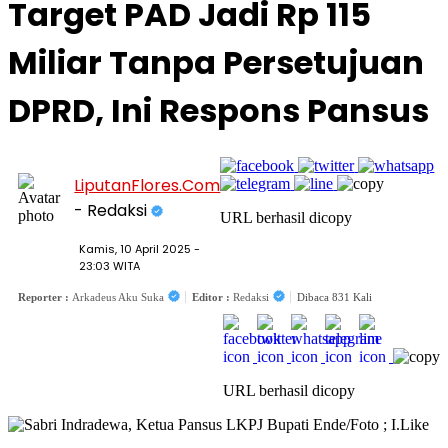
Target PAD Jadi Rp 115
Miliar Tanpa Persetujuan
DPRD, Ini Respons Pansus
LiputanFlores.Com
- Redaksi
URL berhasil dicopy
Kamis, 10 April 2025 -
23:03 WITA
Reporter :
Arkadeus Aku Suka
Editor :
Redaksi
Dibaca 831 Kali
URL berhasil dicopy