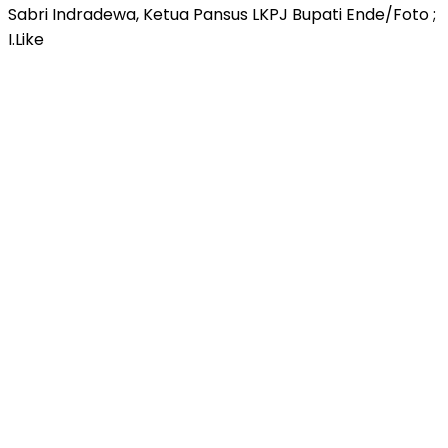
Sabri Indradewa, Ketua Pansus LKPJ Bupati Ende/Foto ;
I.Like