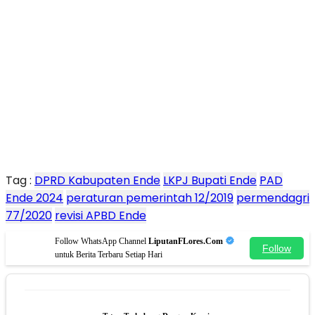
Tag :
DPRD Kabupaten Ende
LKPJ Bupati Ende
PAD
Ende 2024
peraturan pemerintah 12/2019
permendagri
77/2020
revisi APBD Ende
Follow WhatsApp Channel
LiputanFLores.Com
Follow
untuk Berita Terbaru Setiap Hari