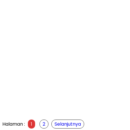
Halaman :
1
2
Selanjutnya