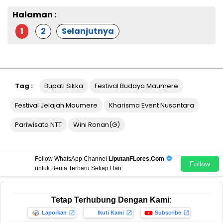
Halaman :
1
2
Selanjutnya
Tag :
Bupati Sikka
Festival Budaya Maumere
Festival Jelajah Maumere
Kharisma Event Nusantara
Pariwisata NTT
Wini Ronan(g)
Follow WhatsApp Channel
LiputanFLores.Com
Follow
untuk Berita Terbaru Setiap Hari
Tetap Terhubung Dengan Kami:
Laporkan
Ikuti Kami
Subscribe