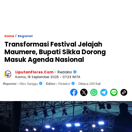
/
Home
Regional
Transformasi Festival Jelajah
Maumere, Bupati Sikka Dorong
Masuk Agenda Nasional
LiputanFlores.Com
- Redaksi
Kamis, 18 September 2025 - 07:23 WITA
Reporter :
Niko Sanggu
Editor :
Redaksi
Dibaca 243 Kali