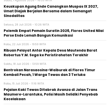
Sabtu, 1 Agustus 2026 - 16:03 WITA
Keuskupan Agung Ende Canangkan Muspas IX 2027,
Umat Diajak Berjalan Bersama dalam Semangat
Sinodalitas
Selasa, 28 Juli 2026 - 10:26 WITA
Polemik Empat Pemain Suratin 2026, Flores United Nilai
Perse Ende Lemah Bangun Komunikasi
Rabu, 22 Juli 2026 - 19:59 WITA
Ribuan Pelayat Antar Kepala Desa Mautenda Barat
Robertus Y.M. Sega ke Peristirahatan Terakhir
Sabtu, 18 Juli 2026 - 13:59 WITA
Bentrokan Narasaosina-Waiburak di Flores Timur
Kembali Pecah, 1 Warga Tewas dan 3 Terluka
Rabu, 15 Juli 2026 - 11:16 WITA
Pejalan Kaki Tewas Ditabrak Avanza di Jalan Trans
Maumere-Larantuka, Polisi Masih Selidiki Penyebab
Kecelakaan