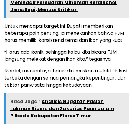
Menindak Peredaran Minuman Beralkohol
Jenis Sopi, Menuai Kritikan
Untuk mencapai target ini, Bupati memberikan
beberapa poin penting. Ia menekankan bahwa FJM
harus memiliki konsistensi tema dan ikon yang kuat.
“Harus ada ikonik, sehingga kalau kita bicara FJM
langsung melekat dengan ikon kita,” tegasnya.
Ikon ini, menurutnya, harus dirumuskan melalui diskusi
terbuka dengan semua pemangku kepentingan, dari
sektor pariwisata hingga kebudayaan.
Baca Juga :
Analisis Gugatan Paslon
Lukman Riberu dan Zakarias Paun dalam
Pilkada Kabupaten Flores Timur