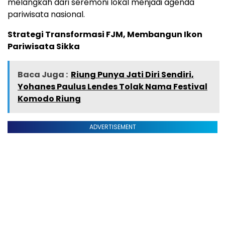
melangkah dari seremoni lokal menjadi agenda
pariwisata nasional.
Strategi Transformasi FJM, Membangun Ikon
Pariwisata Sikka
Baca Juga :
Riung Punya Jati Diri Sendiri,
Yohanes Paulus Lendes Tolak Nama Festival
Komodo Riung
ADVERTISEMENT