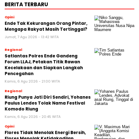
BERITA TERBARU
Opini
Ende Tak Kekurangan Orang Pintar,
Mengapa Rakyat Masih Tertinggal?
Jumat, 7 Agu 2026 - 13:42 WITA
Regional
Satlantas Polres Ende Gandeng
Forum LLAJ, Petakan Titik Rawan
Kecelakaan dan Siapkan Langkah
Pencegahan
Kamis, 6 Agu 2026 - 21:00 WITA
Regional
Riung Punya Jati Diri Sendiri, Yohanes
Paulus Lendes Tolak Nama Festival
Komodo Riung
Kamis, 6 Agu 2026 - 20:45 WITA
Opini
Flores Tidak Menolak Energi Bersih,
Flores Menolak Ketidakadilan