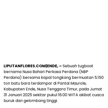
LIPUTANFLORES.COM|ENDE, –
Sebuah tugboat
bernama Nusa Bahari Perkasa Perdana (NBP
Perdana) bersama kapal tongkang bermuatan 5.150
ton batu bara terdampar di Pantai Maurole,
Kabupaten Ende, Nusa Tenggara Timur, pada Jumat
31 Januari 2025 sekitar pukul 16.00 WITA akibat cuaca
buruk dan gelombang tinggi.