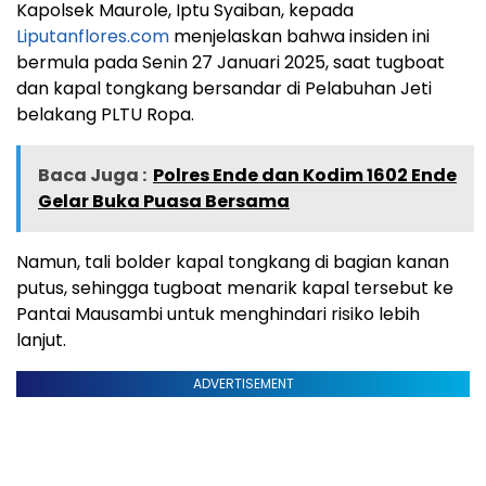
Kapolsek Maurole, Iptu Syaiban, kepada
Liputanflores.com
menjelaskan bahwa insiden ini
bermula pada Senin 27 Januari 2025, saat tugboat
dan kapal tongkang bersandar di Pelabuhan Jeti
belakang PLTU Ropa.
Baca Juga :
Polres Ende dan Kodim 1602 Ende
Gelar Buka Puasa Bersama
Namun, tali bolder kapal tongkang di bagian kanan
putus, sehingga tugboat menarik kapal tersebut ke
Pantai Mausambi untuk menghindari risiko lebih
lanjut.
ADVERTISEMENT