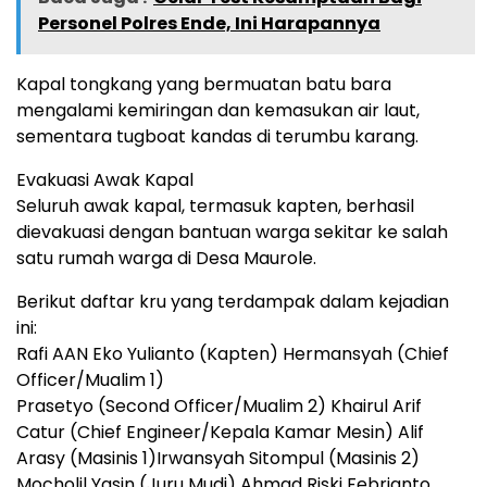
Personel Polres Ende, Ini Harapannya
Kapal tongkang yang bermuatan batu bara
mengalami kemiringan dan kemasukan air laut,
sementara tugboat kandas di terumbu karang.
Evakuasi Awak Kapal
Seluruh awak kapal, termasuk kapten, berhasil
dievakuasi dengan bantuan warga sekitar ke salah
satu rumah warga di Desa Maurole.
Berikut daftar kru yang terdampak dalam kejadian
ini:
Rafi AAN Eko Yulianto (Kapten) Hermansyah (Chief
Officer/Mualim 1)
Prasetyo (Second Officer/Mualim 2) Khairul Arif
Catur (Chief Engineer/Kepala Kamar Mesin) Alif
Arasy (Masinis 1)Irwansyah Sitompul (Masinis 2)
Mocholil Yasin (Juru Mudi) Ahmad Riski Febrianto