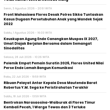
Senin, 3 Agustus 2026 - 20:51 WITA
Front Mahasiswa Flores Desak Polres Sikka Tuntaskan
Kasus Dugaan Persetubuhan Anak yang Mandek Sejak
2022
Sabtu, 1 Agustus 2026 - 16:03 WITA
Keuskupan Agung Ende Canangkan Muspas IX 2027,
Umat Diajak Berjalan Bersama dalam Semangat
Sinodalitas
Selasa, 28 Juli 2026 - 10:26 WITA
Polemik Empat Pemain Suratin 2026, Flores United Nilai
Perse Ende Lemah Bangun Komunikasi
Rabu, 22 Juli 2026 - 19:59 WITA
Ribuan Pelayat Antar Kepala Desa Mautenda Barat
Robertus Y.M. Sega ke Peristirahatan Terakhir
Sabtu, 18 Juli 2026 - 13:59 WITA
Bentrokan Narasaosina-Waiburak di Flores Timur
Kembali Pecah, 1 Warga Tewas dan 3 Terluka