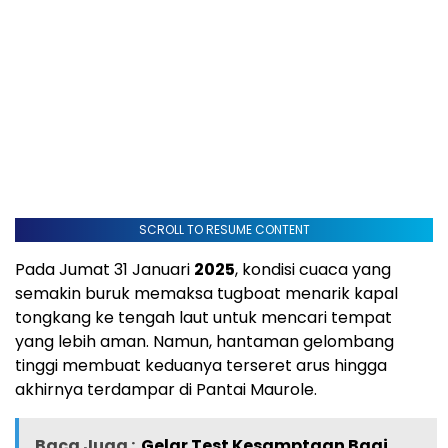
SCROLL TO RESUME CONTENT
Pada Jumat 31 Januari
2025
, kondisi cuaca yang
semakin buruk memaksa tugboat menarik kapal
tongkang ke tengah laut untuk mencari tempat
yang lebih aman. Namun, hantaman gelombang
tinggi membuat keduanya terseret arus hingga
akhirnya terdampar di Pantai Maurole.
Baca Juga :
Gelar Test Kesamptaan Bagi