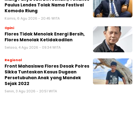
Paulus Lendes Tolak Nama Festival
Komodo Riung
Kamis, 6 Agu 2026 - 20:45 WITA
Opini
Flores Tidak Menolak Energi Bersih,
Flores Menolak Ketidakadilan
Selasa, 4 Agu 2026 - 09:34 WITA
Regional
Front Mahasiswa Flores Desak Polres
Sikka Tuntaskan Kasus Dugaan
Persetubuhan Anak yang Mandek
Sejak 2022
Senin, 3 Agu 2026 - 20:51 WITA