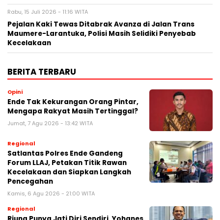
Rabu, 15 Juli 2026 - 11:16 WITA
Pejalan Kaki Tewas Ditabrak Avanza di Jalan Trans
Maumere-Larantuka, Polisi Masih Selidiki Penyebab
Kecelakaan
BERITA TERBARU
Opini
Ende Tak Kekurangan Orang Pintar,
Mengapa Rakyat Masih Tertinggal?
Jumat, 7 Agu 2026 - 13:42 WITA
Regional
Satlantas Polres Ende Gandeng
Forum LLAJ, Petakan Titik Rawan
Kecelakaan dan Siapkan Langkah
Pencegahan
Kamis, 6 Agu 2026 - 21:00 WITA
Regional
Riung Punya Jati Diri Sendiri, Yohanes