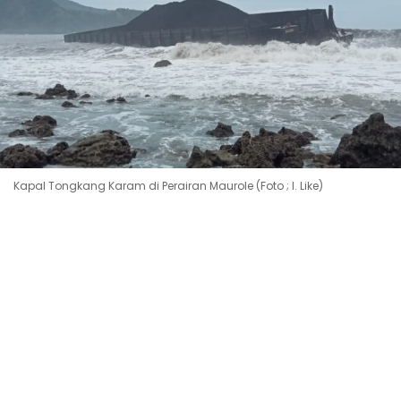
Kapal Tongkang Karam di Perairan Maurole (Foto ; I. Like)