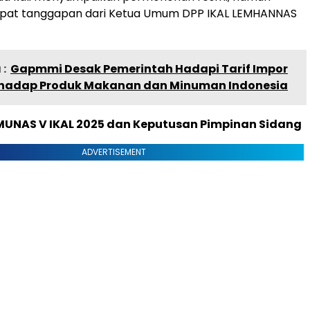
at tanggapan dari Ketua Umum DPP IKAL LEMHANNAS
:
Gapmmi Desak Pemerintah Hadapi Tarif Impor
rhadap Produk Makanan dan Minuman Indonesia
UNAS V IKAL 2025 dan Keputusan Pimpinan Sidang
ADVERTISEMENT