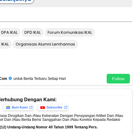
DPA IKAL
DPD IKAL
Forum Komunikasi IKAL
IKAL
Organisasi Alumni Lemhannas
Follow
.Com
untuk Berita Terbaru Setiap Hari
Terhubung Dengan Kami:
Ikuti Kami
Subscribe
rasa Dirugikan Dan /Atau Keberatan Dengan Penayangan Artikel Dan /Atau
ikel Dan /Atau Berita Berisi Sanggahan Dan /Atau Koreksi Kepada Redaksi
n (12) Undang-Undang Nomor 40 Tahun 1999 Tentang Pers.