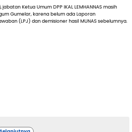
ni, jabatan Ketua Umum DPP IKAL LEMHANNAS masih
Agum Gumelar, karena belum ada Laporan
awaban (LPJ) dan demisioner hasil MUNAS sebelumnya.
Selanjutnya