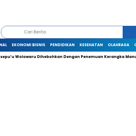
NAL
EKONOMI BISNIS
PENDIDIKAN
KESEHATAN
OLAHRAGA
 Wolowaru Dihebohkan Dengan Penemuan Kerangka Manusia