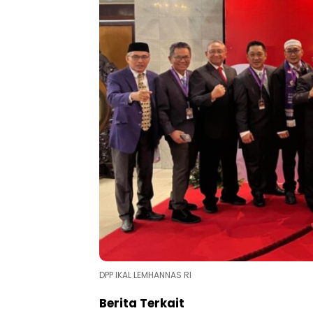
DPP IKAL LEMHANNAS RI
Berita Terkait