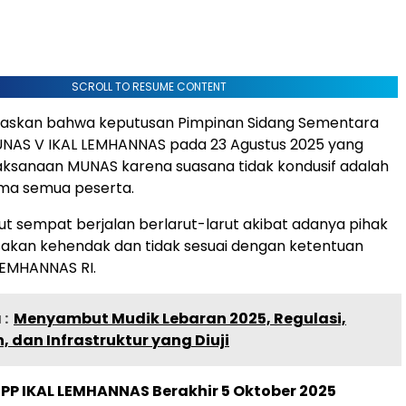
SCROLL TO RESUME CONTENT
skan bahwa keputusan Pimpinan Sidang Sementara
UNAS V IKAL LEMHANNAS pada 23 Agustus 2025 yang
ksanaan MUNAS karena suasana tidak kondusif adalah
ima semua peserta.
ut sempat berjalan berlarut-larut akibat adanya pihak
kan kehendak dan tidak sesuai dengan ketentuan
LEMHANNAS RI.
:
Menyambut Mudik Lebaran 2025, Regulasi,
dan Infrastruktur yang Diuji
PP IKAL LEMHANNAS Berakhir 5 Oktober 2025