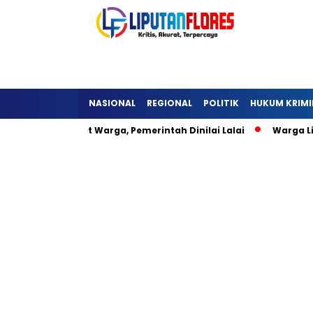
NASIONAL
REGIONAL
POLITIK
HUKUM KRIMI
li Hambat Warga, Pemerintah Dinilai Lalai
Warga Lisepu’u