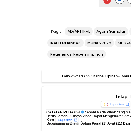
Tag :
AD/ART IKAL
Agum Gumelar
IKAL LEMHANNAS
MUNAS 2025
MUNAS 
Regenerasi Kepemimpinan
Follow WhatsApp Channel
LiputanFLores
Tetap 
Laporkan
CATATAN REDAKSI
:
Apabila Ada Pihak Yang Me
Berita Tersebut Diatas, Anda Dapat Mengirimkan Art
Kami
,
Laporkan
Sebagaimana Diatur Dalam
Pasal (1) Ayat (11) Da