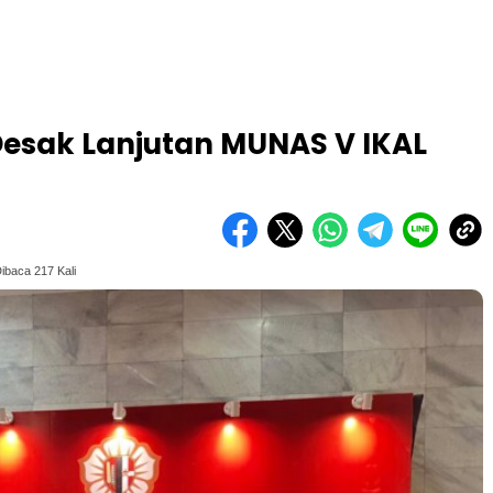
esak Lanjutan MUNAS V IKAL
ibaca 217 Kali