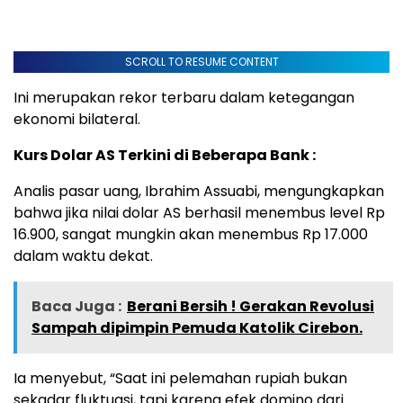
SCROLL TO RESUME CONTENT
Ini merupakan rekor terbaru dalam ketegangan
ekonomi bilateral.
Kurs Dolar AS Terkini di Beberapa Bank :
Analis pasar uang, Ibrahim Assuabi, mengungkapkan
bahwa jika nilai dolar AS berhasil menembus level Rp
16.900, sangat mungkin akan menembus Rp 17.000
dalam waktu dekat.
Baca Juga :
Berani Bersih ! Gerakan Revolusi
Sampah dipimpin Pemuda Katolik Cirebon.
Ia menyebut, “Saat ini pelemahan rupiah bukan
sekadar fluktuasi, tapi karena efek domino dari