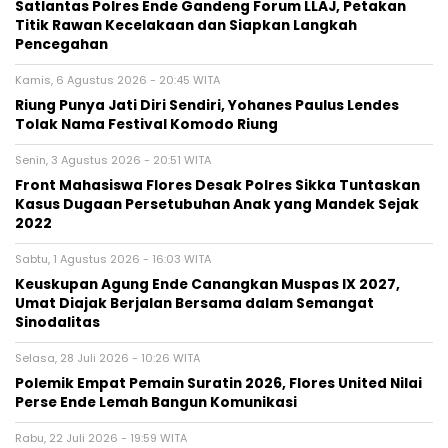
Satlantas Polres Ende Gandeng Forum LLAJ, Petakan
Titik Rawan Kecelakaan dan Siapkan Langkah
Pencegahan
Kamis, 6 Agustus 2026 - 20:45 WITA
Riung Punya Jati Diri Sendiri, Yohanes Paulus Lendes
Tolak Nama Festival Komodo Riung
Senin, 3 Agustus 2026 - 20:51 WITA
Front Mahasiswa Flores Desak Polres Sikka Tuntaskan
Kasus Dugaan Persetubuhan Anak yang Mandek Sejak
2022
Sabtu, 1 Agustus 2026 - 16:03 WITA
Keuskupan Agung Ende Canangkan Muspas IX 2027,
Umat Diajak Berjalan Bersama dalam Semangat
Sinodalitas
Selasa, 28 Juli 2026 - 10:26 WITA
Polemik Empat Pemain Suratin 2026, Flores United Nilai
Perse Ende Lemah Bangun Komunikasi
Rabu, 22 Juli 2026 - 19:59 WITA