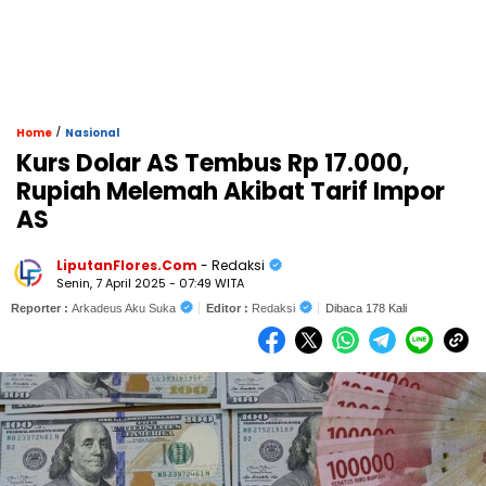
/
Home
Nasional
Kurs Dolar AS Tembus Rp 17.000,
Rupiah Melemah Akibat Tarif Impor
AS
LiputanFlores.Com
- Redaksi
Senin, 7 April 2025 - 07:49 WITA
Reporter :
Arkadeus Aku Suka
Editor :
Redaksi
Dibaca 178 Kali