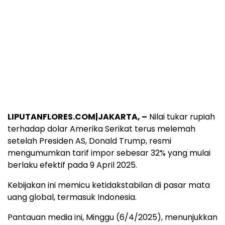
LIPUTANFLORES.COM|JAKARTA, –
Nilai tukar rupiah
terhadap dolar Amerika Serikat terus melemah
setelah Presiden AS, Donald Trump, resmi
mengumumkan tarif impor sebesar 32% yang mulai
berlaku efektif pada 9 April 2025.
Kebijakan ini memicu ketidakstabilan di pasar mata
uang global, termasuk Indonesia.
Pantauan media ini, Minggu (6/4/2025), menunjukkan