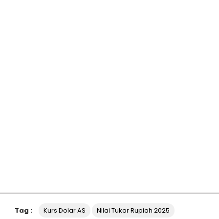
Tag :
Kurs Dolar AS
Nilai Tukar Rupiah 2025