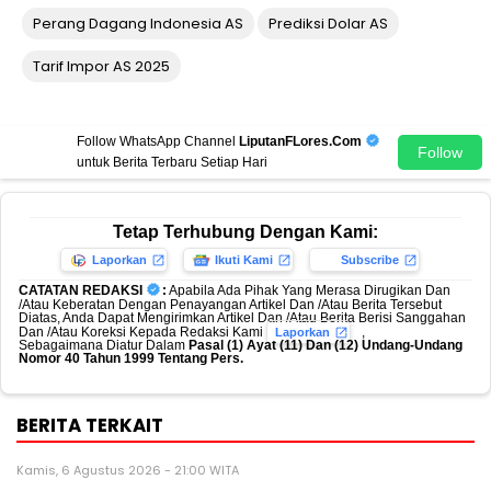
Perang Dagang Indonesia AS
Prediksi Dolar AS
Tarif Impor AS 2025
Follow WhatsApp Channel
LiputanFLores.Com
Follow
untuk Berita Terbaru Setiap Hari
Tetap Terhubung Dengan Kami:
Laporkan
Ikuti Kami
Subscribe
CATATAN REDAKSI
:
Apabila Ada Pihak Yang Merasa Dirugikan Dan
/Atau Keberatan Dengan Penayangan Artikel Dan /Atau Berita Tersebut
Diatas, Anda Dapat Mengirimkan Artikel Dan /Atau Berita Berisi Sanggahan
Dan /Atau Koreksi Kepada Redaksi Kami
,
Laporkan
Sebagaimana Diatur Dalam
Pasal (1) Ayat (11) Dan (12) Undang-Undang
Nomor 40 Tahun 1999 Tentang Pers.
BERITA TERKAIT
Kamis, 6 Agustus 2026 - 21:00 WITA