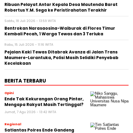
Ribuan Pelayat Antar Kepala Desa Mautenda Barat
Robertus Y.M. Sega ke Peristirahatan Terakhir
Sabtu, 18 Juli 2026 - 13:59 WITA
Bentrokan Narasaosina-Waiburak di Flores Timur
Kembali Pecah, 1 Warga Tewas dan 3 Terluka
Rabu, 15 Juli 2026 - 11:16 WITA
Pejalan Kaki Tewas Ditabrak Avanza di Jalan Trans
Maumere-Larantuka, Polisi Masih Selidiki Penyebab
Kecelakaan
BERITA TERBARU
Opini
Ende Tak Kekurangan Orang Pintar,
Mengapa Rakyat Masih Tertinggal?
Jumat, 7 Agu 2026 - 13:42 WITA
Regional
Satlantas Polres Ende Gandeng