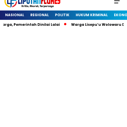
NASIONAL
REGIONAL
POLITIK
HUKUM KRIMINAL
EKONO
 Pemerintah Dinilai Lalai
Warga Lisepu’u Wolowaru Dihe