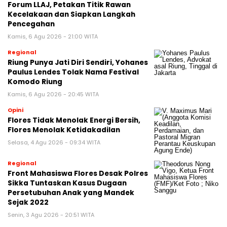
Forum LLAJ, Petakan Titik Rawan
Kecelakaan dan Siapkan Langkah
Pencegahan
Kamis, 6 Agu 2026 - 21:00 WITA
Regional
Riung Punya Jati Diri Sendiri, Yohanes
Paulus Lendes Tolak Nama Festival
Komodo Riung
Kamis, 6 Agu 2026 - 20:45 WITA
Opini
Flores Tidak Menolak Energi Bersih,
Flores Menolak Ketidakadilan
Selasa, 4 Agu 2026 - 09:34 WITA
Regional
Front Mahasiswa Flores Desak Polres
Sikka Tuntaskan Kasus Dugaan
Persetubuhan Anak yang Mandek
Sejak 2022
Senin, 3 Agu 2026 - 20:51 WITA