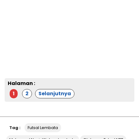
Halaman :
1
2
Selanjutnya
Tag :
Futsal Lembata