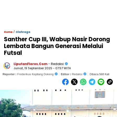
/
Home
Olahraga
Santher Cup III, Wabup Nasir Dorong
Lembata Bangun Generasi Melalui
Futsal
LiputanFlores.Com
- Redaksi
Jumat, 19 September 2025 - 07:57 WITA
Reporter :
Frederikus Kepitang Dokeng
Editor :
Redaksi
Dibaca 568 Kali