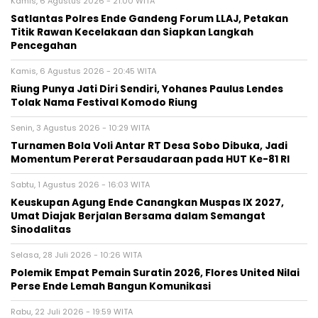
Kamis, 6 Agustus 2026 - 21:00 WITA
Satlantas Polres Ende Gandeng Forum LLAJ, Petakan
Titik Rawan Kecelakaan dan Siapkan Langkah
Pencegahan
Kamis, 6 Agustus 2026 - 20:45 WITA
Riung Punya Jati Diri Sendiri, Yohanes Paulus Lendes
Tolak Nama Festival Komodo Riung
Senin, 3 Agustus 2026 - 10:29 WITA
Turnamen Bola Voli Antar RT Desa Sobo Dibuka, Jadi
Momentum Pererat Persaudaraan pada HUT Ke-81 RI
Sabtu, 1 Agustus 2026 - 16:03 WITA
Keuskupan Agung Ende Canangkan Muspas IX 2027,
Umat Diajak Berjalan Bersama dalam Semangat
Sinodalitas
Selasa, 28 Juli 2026 - 10:26 WITA
Polemik Empat Pemain Suratin 2026, Flores United Nilai
Perse Ende Lemah Bangun Komunikasi
Rabu, 22 Juli 2026 - 19:59 WITA