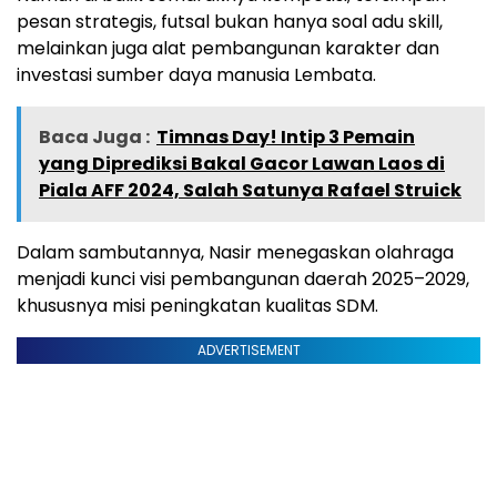
pesan strategis, futsal bukan hanya soal adu skill,
melainkan juga alat pembangunan karakter dan
investasi sumber daya manusia Lembata.
Baca Juga :
Timnas Day! Intip 3 Pemain
yang Diprediksi Bakal Gacor Lawan Laos di
Piala AFF 2024, Salah Satunya Rafael Struick
Dalam sambutannya, Nasir menegaskan olahraga
menjadi kunci visi pembangunan daerah 2025–2029,
khususnya misi peningkatan kualitas SDM.
ADVERTISEMENT