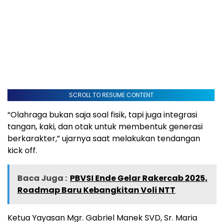
SCROLL TO RESUME CONTENT
“Olahraga bukan saja soal fisik, tapi juga integrasi
tangan, kaki, dan otak untuk membentuk generasi
berkarakter,” ujarnya saat melakukan tendangan
kick off.
Baca Juga :
PBVSI Ende Gelar Rakercab 2025,
Roadmap Baru Kebangkitan Voli NTT
Ketua Yayasan Mgr. Gabriel Manek SVD, Sr. Maria