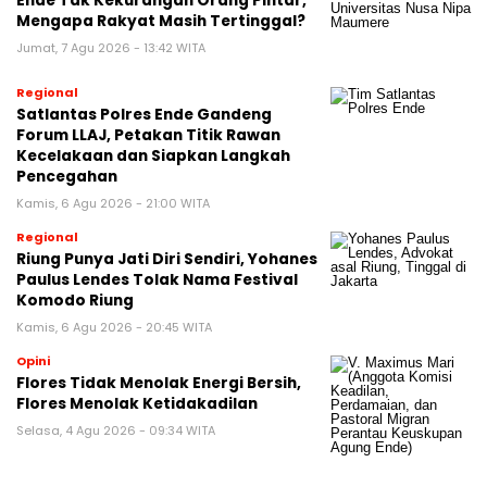
Ende Tak Kekurangan Orang Pintar,
Mengapa Rakyat Masih Tertinggal?
Jumat, 7 Agu 2026 - 13:42 WITA
Regional
Satlantas Polres Ende Gandeng
Forum LLAJ, Petakan Titik Rawan
Kecelakaan dan Siapkan Langkah
Pencegahan
Kamis, 6 Agu 2026 - 21:00 WITA
Regional
Riung Punya Jati Diri Sendiri, Yohanes
Paulus Lendes Tolak Nama Festival
Komodo Riung
Kamis, 6 Agu 2026 - 20:45 WITA
Opini
Flores Tidak Menolak Energi Bersih,
Flores Menolak Ketidakadilan
Selasa, 4 Agu 2026 - 09:34 WITA