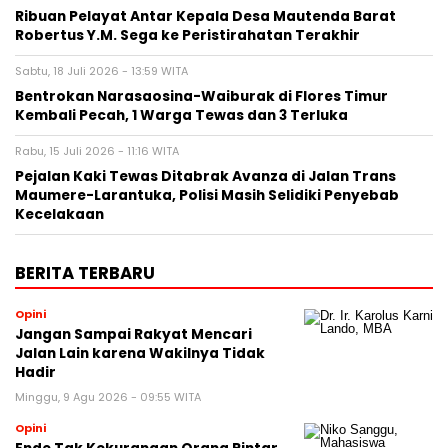
Ribuan Pelayat Antar Kepala Desa Mautenda Barat
Robertus Y.M. Sega ke Peristirahatan Terakhir
Sabtu, 18 Juli 2026 - 13:59 WITA
Bentrokan Narasaosina-Waiburak di Flores Timur
Kembali Pecah, 1 Warga Tewas dan 3 Terluka
Rabu, 15 Juli 2026 - 11:16 WITA
Pejalan Kaki Tewas Ditabrak Avanza di Jalan Trans
Maumere-Larantuka, Polisi Masih Selidiki Penyebab
Kecelakaan
BERITA TERBARU
Opini
Jangan Sampai Rakyat Mencari
Jalan Lain karena Wakilnya Tidak
Hadir
Minggu, 9 Agu 2026 - 09:55 WITA
Opini