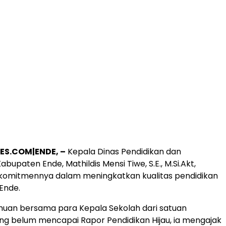
ES.COM|ENDE, –
Kepala Dinas Pendidikan dan
upaten Ende, Mathildis Mensi Tiwe, S.E., M.Si.Akt,
omitmennya dalam meningkatkan kualitas pendidikan
Ende.
uan bersama para Kepala Sekolah dari satuan
ng belum mencapai Rapor Pendidikan Hijau, ia mengajak