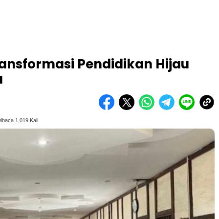
ansformasi Pendidikan Hijau
u
ibaca 1,019 Kali