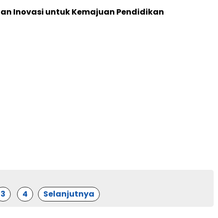
dan Inovasi untuk Kemajuan Pendidikan
3
4
Selanjutnya