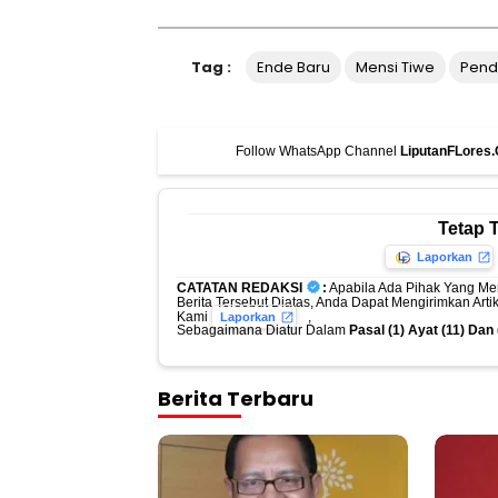
Tag :
Ende Baru
Mensi Tiwe
Pend
Follow WhatsApp Channel
LiputanFLores
Tetap 
Laporkan
CATATAN REDAKSI
:
Apabila Ada Pihak Yang Me
Berita Tersebut Diatas, Anda Dapat Mengirimkan Art
Kami
,
Laporkan
Sebagaimana Diatur Dalam
Pasal (1) Ayat (11) Da
Berita Terbaru