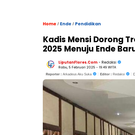
Home
Ende
Pendidikan
/
/
Kadis Mensi Dorong Tr
2025 Menuju Ende Bar
LiputanFlores.Com
- Redaksi
Rabu, 5 Februari 2025 - 19:49 WITA
Reporter :
Arkadeus Aku Suka
Editor :
Redaksi
D