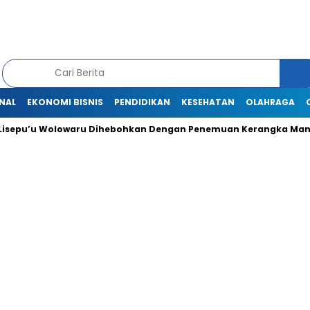
NAL
EKONOMI BISNIS
PENDIDIKAN
KESEHATAN
OLAHRAGA
u Wolowaru Dihebohkan Dengan Penemuan Kerangka Manusia