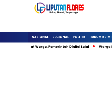
NASIONAL
REGIONAL
POLITIK
HUKUM KRIMI
eli Hambat Warga, Pemerintah Dinilai Lalai
Warga Lisepu’