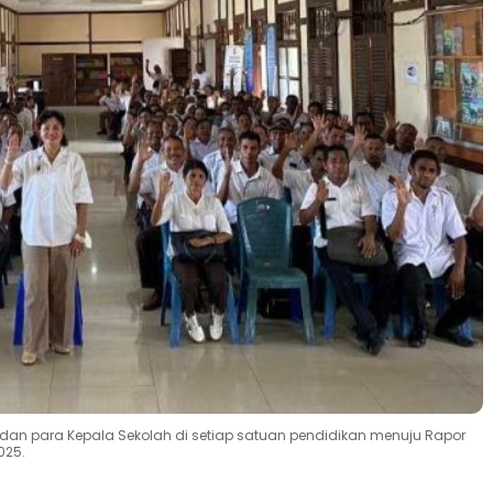
 dan para Kepala Sekolah di setiap satuan pendidikan menuju Rapor
025.