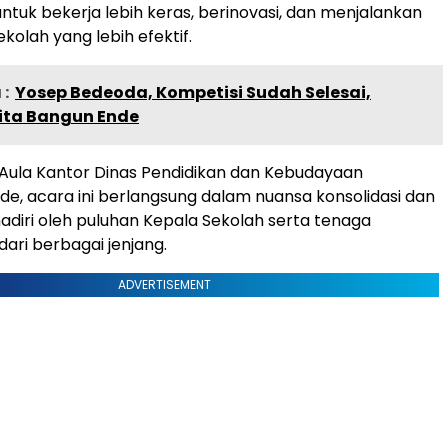
ntuk bekerja lebih keras, berinovasi, dan menjalankan
olah yang lebih efektif.
:
Yosep Bedeoda, Kompetisi Sudah Selesai,
ita Bangun Ende
Aula Kantor Dinas Pendidikan dan Kebudayaan
e, acara ini berlangsung dalam nuansa konsolidasi dan
hadiri oleh puluhan Kepala Sekolah serta tenaga
dari berbagai jenjang.
ADVERTISEMENT