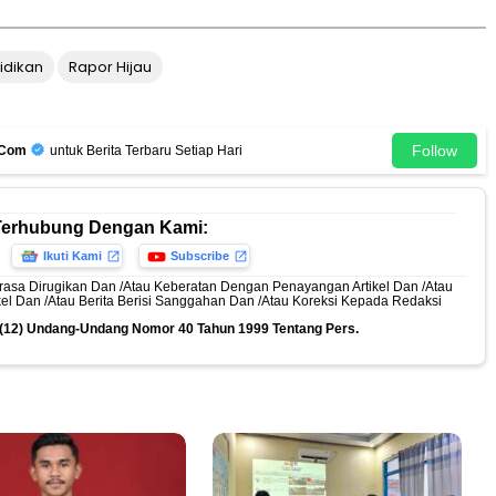
idikan
Rapor Hijau
Follow
.Com
untuk Berita Terbaru Setiap Hari
Terhubung Dengan Kami:
Ikuti Kami
Subscribe
rasa Dirugikan Dan /Atau Keberatan Dengan Penayangan Artikel Dan /Atau
ikel Dan /Atau Berita Berisi Sanggahan Dan /Atau Koreksi Kepada Redaksi
n (12) Undang-Undang Nomor 40 Tahun 1999 Tentang Pers.