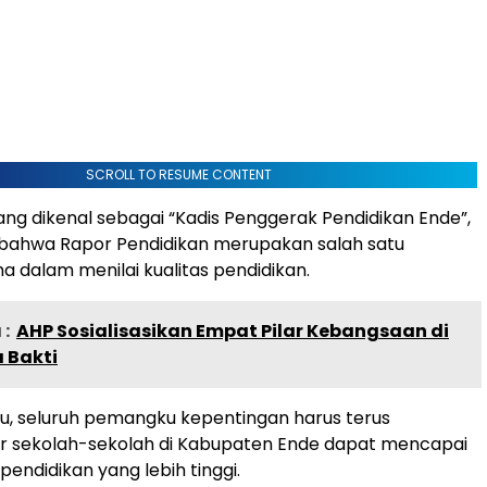
SCROLL TO RESUME CONTENT
yang dikenal sebagai “Kadis Penggerak Pendidikan Ende”,
ahwa Rapor Pendidikan merupakan salah satu
a dalam menilai kualitas pendidikan.
:
AHP Sosialisasikan Empat Pilar Kebangsaan di
a Bakti
tu, seluruh pemangku kepentingan harus terus
r sekolah-sekolah di Kabupaten Ende dapat mencapai
endidikan yang lebih tinggi.