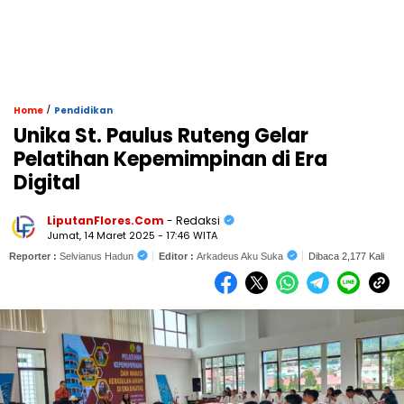
/
Home
Pendidikan
Unika St. Paulus Ruteng Gelar
Pelatihan Kepemimpinan di Era
Digital
LiputanFlores.Com
- Redaksi
Jumat, 14 Maret 2025 - 17:46 WITA
Reporter :
Selvianus Hadun
Editor :
Arkadeus Aku Suka
Dibaca 2,177 Kali