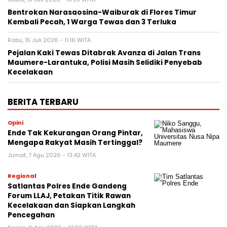
Bentrokan Narasaosina-Waiburak di Flores Timur
Kembali Pecah, 1 Warga Tewas dan 3 Terluka
Rabu, 15 Juli 2026 - 11:16 WITA
Pejalan Kaki Tewas Ditabrak Avanza di Jalan Trans
Maumere-Larantuka, Polisi Masih Selidiki Penyebab
Kecelakaan
BERITA TERBARU
Opini
Ende Tak Kekurangan Orang Pintar,
Mengapa Rakyat Masih Tertinggal?
Jumat, 7 Agu 2026 - 13:42 WITA
Regional
Satlantas Polres Ende Gandeng
Forum LLAJ, Petakan Titik Rawan
Kecelakaan dan Siapkan Langkah
Pencegahan