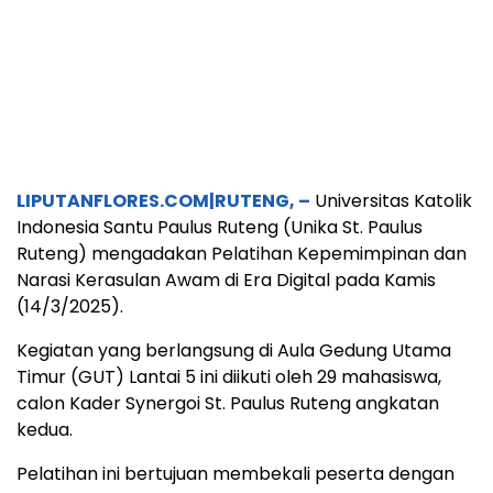
LIPUTANFLORES.COM|RUTENG, –
Universitas Katolik
Indonesia Santu Paulus Ruteng (Unika St. Paulus
Ruteng) mengadakan Pelatihan Kepemimpinan dan
Narasi Kerasulan Awam di Era Digital pada Kamis
(14/3/2025).
Kegiatan yang berlangsung di Aula Gedung Utama
Timur (GUT) Lantai 5 ini diikuti oleh 29 mahasiswa,
calon Kader Synergoi St. Paulus Ruteng angkatan
kedua.
Pelatihan ini bertujuan membekali peserta dengan