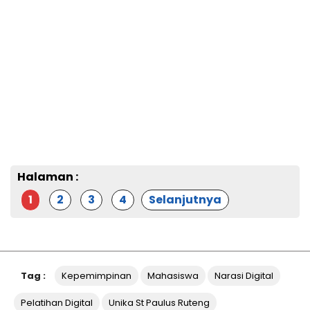
Halaman :
1
2
3
4
Selanjutnya
Tag :
Kepemimpinan
Mahasiswa
Narasi Digital
Pelatihan Digital
Unika St Paulus Ruteng