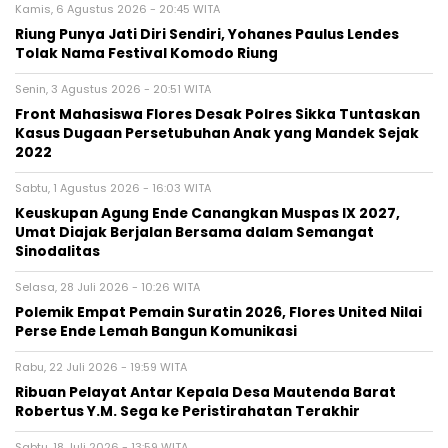
Kamis, 6 Agustus 2026 - 20:45 WITA
Riung Punya Jati Diri Sendiri, Yohanes Paulus Lendes
Tolak Nama Festival Komodo Riung
Senin, 3 Agustus 2026 - 20:51 WITA
Front Mahasiswa Flores Desak Polres Sikka Tuntaskan
Kasus Dugaan Persetubuhan Anak yang Mandek Sejak
2022
Sabtu, 1 Agustus 2026 - 16:03 WITA
Keuskupan Agung Ende Canangkan Muspas IX 2027,
Umat Diajak Berjalan Bersama dalam Semangat
Sinodalitas
Selasa, 28 Juli 2026 - 10:26 WITA
Polemik Empat Pemain Suratin 2026, Flores United Nilai
Perse Ende Lemah Bangun Komunikasi
Rabu, 22 Juli 2026 - 19:59 WITA
Ribuan Pelayat Antar Kepala Desa Mautenda Barat
Robertus Y.M. Sega ke Peristirahatan Terakhir
Sabtu, 18 Juli 2026 - 13:59 WITA