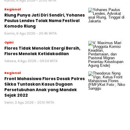
Kamis, 6 Agu 2026 - 21:00 WITA
Regional
Riung Punya Jati Diri Sendiri, Yohanes
Paulus Lendes Tolak Nama Festival
Komodo Riung
Kamis, 6 Agu 2026 - 20:45 WITA
Opini
Flores Tidak Menolak Energi Bersih,
Flores Menolak Ketidakadilan
Selasa, 4 Agu 2026 - 09:34 WITA
Regional
Front Mahasiswa Flores Desak Polres
Sikka Tuntaskan Kasus Dugaan
Persetubuhan Anak yang Mandek
Sejak 2022
Senin, 3 Agu 2026 - 20:51 WITA