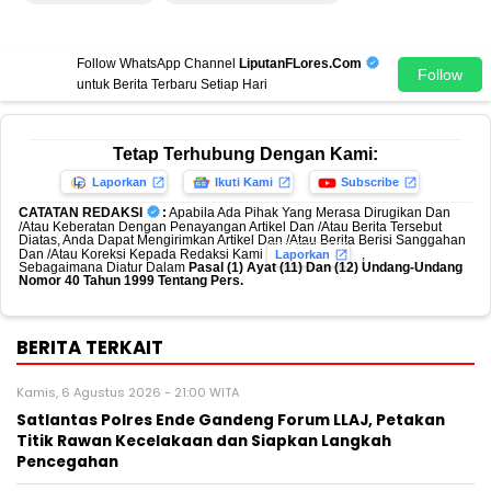
Follow WhatsApp Channel
LiputanFLores.Com
Follow
untuk Berita Terbaru Setiap Hari
Tetap Terhubung Dengan Kami:
Laporkan
Ikuti Kami
Subscribe
CATATAN REDAKSI
:
Apabila Ada Pihak Yang Merasa Dirugikan Dan
/Atau Keberatan Dengan Penayangan Artikel Dan /Atau Berita Tersebut
Diatas, Anda Dapat Mengirimkan Artikel Dan /Atau Berita Berisi Sanggahan
Dan /Atau Koreksi Kepada Redaksi Kami
,
Laporkan
Sebagaimana Diatur Dalam
Pasal (1) Ayat (11) Dan (12) Undang-Undang
Nomor 40 Tahun 1999 Tentang Pers.
BERITA TERKAIT
Kamis, 6 Agustus 2026 - 21:00 WITA
Satlantas Polres Ende Gandeng Forum LLAJ, Petakan
Titik Rawan Kecelakaan dan Siapkan Langkah
Pencegahan