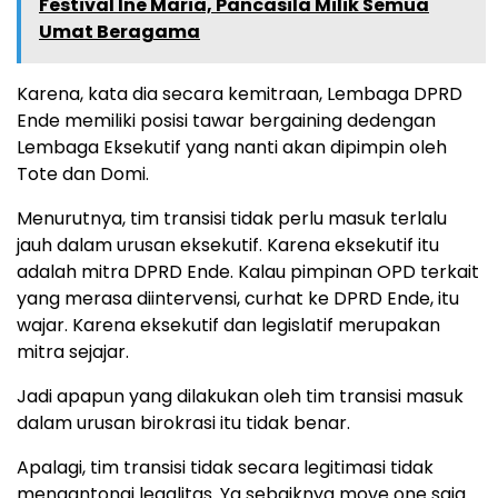
Festival Ine Maria, Pancasila Milik Semua
Umat Beragama
Karena, kata dia secara kemitraan, Lembaga DPRD
Ende memiliki posisi tawar bergaining dedengan
Lembaga Eksekutif yang nanti akan dipimpin oleh
Tote dan Domi.
Menurutnya, tim transisi tidak perlu masuk terlalu
jauh dalam urusan eksekutif. Karena eksekutif itu
adalah mitra DPRD Ende. Kalau pimpinan OPD terkait
yang merasa diintervensi, curhat ke DPRD Ende, itu
wajar. Karena eksekutif dan legislatif merupakan
mitra sejajar.
Jadi apapun yang dilakukan oleh tim transisi masuk
dalam urusan birokrasi itu tidak benar.
Apalagi, tim transisi tidak secara legitimasi tidak
mengantongi legalitas. Ya sebaiknya move one saja