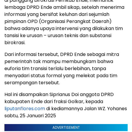
di panggung birokrasi Pemkab Ende, memantik
lembaga DPRD Ende ambil sikap, setelah menerima
informasi yang bersifat keluhan dari sejumlah
pimpinan OPD (Organisasi Perangkat Daerah)
bahwa adanya upaya intervensi yang dilakukan tim
tansisi ke urusan – urusan teknis dan substansi
birokrasi.
Dari informasi tersebut, DPRD Ende sebagai mitra
pemerintah tak mampu membungkam bahwa
euforia tim transisi terlalu berlebihan, tanpa
menyadari status formal yang melekat pada tim
serampangan tersebut.
Hal ini disampaikan Siprianus Doi anggota DPRD
kabupaten Ende dari fraksi Golkar, kepada
liputanflores.com
di kediamannya Jalan WZ. Yohanes
sabtu, 25 Januari 2025
ADVERTISEMENT