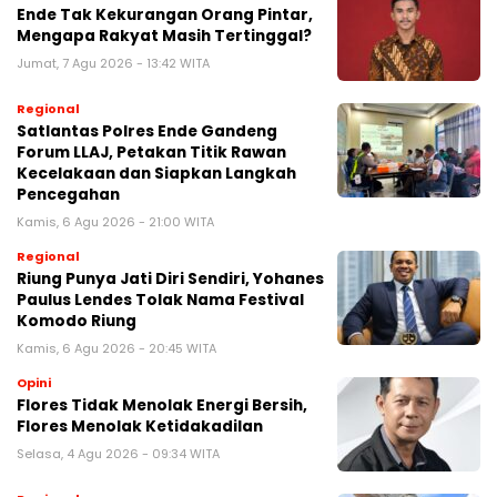
Ende Tak Kekurangan Orang Pintar,
Mengapa Rakyat Masih Tertinggal?
Jumat, 7 Agu 2026 - 13:42 WITA
Regional
Satlantas Polres Ende Gandeng
Forum LLAJ, Petakan Titik Rawan
Kecelakaan dan Siapkan Langkah
Pencegahan
Kamis, 6 Agu 2026 - 21:00 WITA
Regional
Riung Punya Jati Diri Sendiri, Yohanes
Paulus Lendes Tolak Nama Festival
Komodo Riung
Kamis, 6 Agu 2026 - 20:45 WITA
Opini
Flores Tidak Menolak Energi Bersih,
Flores Menolak Ketidakadilan
Selasa, 4 Agu 2026 - 09:34 WITA