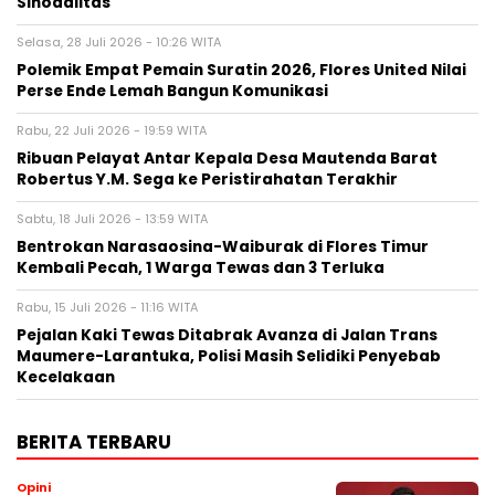
Sinodalitas
Selasa, 28 Juli 2026 - 10:26 WITA
Polemik Empat Pemain Suratin 2026, Flores United Nilai
Perse Ende Lemah Bangun Komunikasi
Rabu, 22 Juli 2026 - 19:59 WITA
Ribuan Pelayat Antar Kepala Desa Mautenda Barat
Robertus Y.M. Sega ke Peristirahatan Terakhir
Sabtu, 18 Juli 2026 - 13:59 WITA
Bentrokan Narasaosina-Waiburak di Flores Timur
Kembali Pecah, 1 Warga Tewas dan 3 Terluka
Rabu, 15 Juli 2026 - 11:16 WITA
Pejalan Kaki Tewas Ditabrak Avanza di Jalan Trans
Maumere-Larantuka, Polisi Masih Selidiki Penyebab
Kecelakaan
BERITA TERBARU
Opini