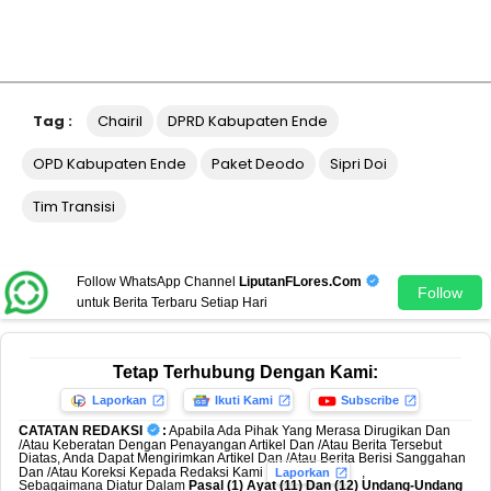
Tag :
Chairil
DPRD Kabupaten Ende
OPD Kabupaten Ende
Paket Deodo
Sipri Doi
Tim Transisi
Follow WhatsApp Channel
LiputanFLores.Com
Follow
untuk Berita Terbaru Setiap Hari
Tetap Terhubung Dengan Kami:
Laporkan
Ikuti Kami
Subscribe
CATATAN REDAKSI
:
Apabila Ada Pihak Yang Merasa Dirugikan Dan
/Atau Keberatan Dengan Penayangan Artikel Dan /Atau Berita Tersebut
Diatas, Anda Dapat Mengirimkan Artikel Dan /Atau Berita Berisi Sanggahan
Dan /Atau Koreksi Kepada Redaksi Kami
,
Laporkan
Sebagaimana Diatur Dalam
Pasal (1) Ayat (11) Dan (12) Undang-Undang