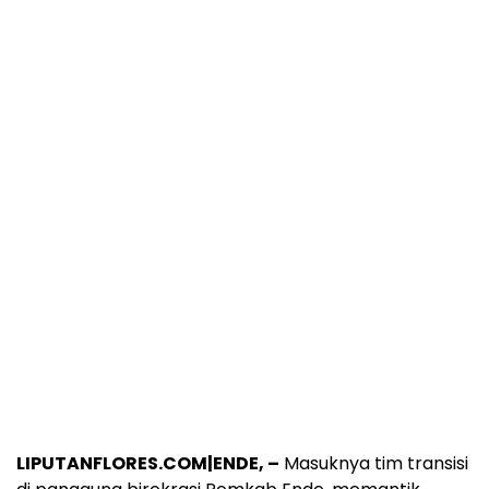
LIPUTANFLORES.COM|ENDE, –
Masuknya tim transisi