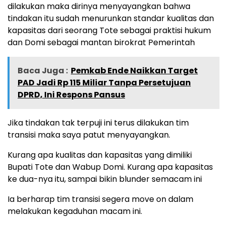
dilakukan maka dirinya menyayangkan bahwa
tindakan itu sudah menurunkan standar kualitas dan
kapasitas dari seorang Tote sebagai praktisi hukum
dan Domi sebagai mantan birokrat Pemerintah
Baca Juga :
Pemkab Ende Naikkan Target
PAD Jadi Rp 115 Miliar Tanpa Persetujuan
DPRD, Ini Respons Pansus
Jika tindakan tak terpuji ini terus dilakukan tim
transisi maka saya patut menyayangkan.
Kurang apa kualitas dan kapasitas yang dimiliki
Bupati Tote dan Wabup Domi. Kurang apa kapasitas
ke dua-nya itu, sampai bikin blunder semacam ini
Ia berharap tim transisi segera move on dalam
melakukan kegaduhan macam ini.