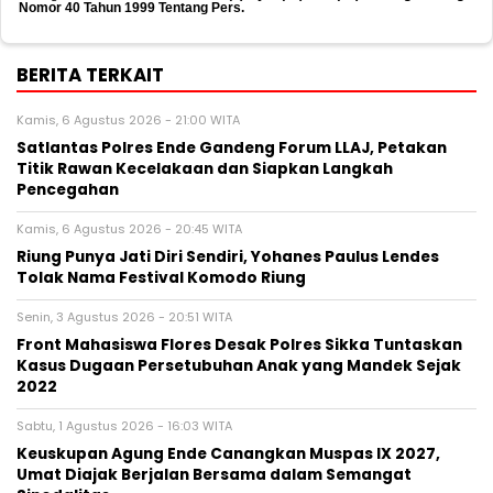
Nomor 40 Tahun 1999 Tentang Pers.
BERITA TERKAIT
Kamis, 6 Agustus 2026 - 21:00 WITA
Satlantas Polres Ende Gandeng Forum LLAJ, Petakan
Titik Rawan Kecelakaan dan Siapkan Langkah
Pencegahan
Kamis, 6 Agustus 2026 - 20:45 WITA
Riung Punya Jati Diri Sendiri, Yohanes Paulus Lendes
Tolak Nama Festival Komodo Riung
Senin, 3 Agustus 2026 - 20:51 WITA
Front Mahasiswa Flores Desak Polres Sikka Tuntaskan
Kasus Dugaan Persetubuhan Anak yang Mandek Sejak
2022
Sabtu, 1 Agustus 2026 - 16:03 WITA
Keuskupan Agung Ende Canangkan Muspas IX 2027,
Umat Diajak Berjalan Bersama dalam Semangat