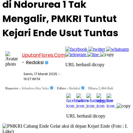
di Ndorurea 1 Tak
Mengalir, PMKRI Tuntut
Kejari Ende Usut Tuntas
LiputanFlores.Com
- Redaksi
URL berhasil dicopy
Senin, 17 Maret 2025 -
19:37 WITA
Reporter :
Arkadeus Aku Suka
Editor :
Redaksi
Dibaca 2,464 Kali
URL berhasil dicopy