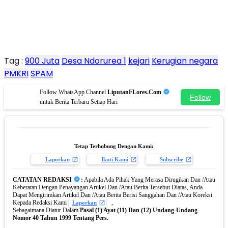
Tag :
900 Juta
Desa Ndorurea 1
kejari
Kerugian negara
PMKRI
SPAM
Follow WhatsApp Channel
LiputanFLores.Com
Follow
untuk Berita Terbaru Setiap Hari
Tetap Terhubung Dengan Kami:
Laporkan
Ikuti Kami
Subscribe
CATATAN REDAKSI
:
Apabila Ada Pihak Yang Merasa Dirugikan Dan /Atau
Keberatan Dengan Penayangan Artikel Dan /Atau Berita Tersebut Diatas, Anda
Dapat Mengirimkan Artikel Dan /Atau Berita Berisi Sanggahan Dan /Atau Koreksi
Kepada Redaksi Kami
,
Laporkan
Sebagaimana Diatur Dalam
Pasal (1) Ayat (11) Dan (12) Undang-Undang
Nomor 40 Tahun 1999 Tentang Pers.