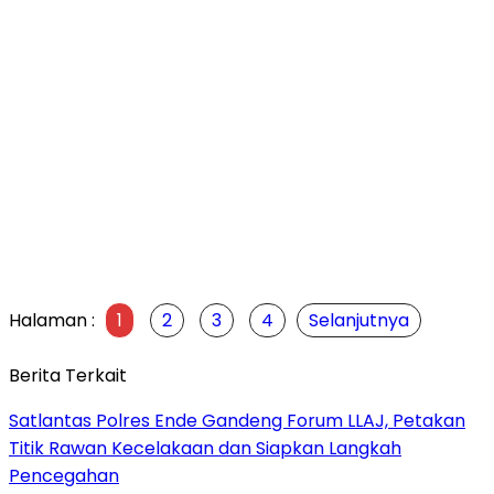
Halaman :
1
2
3
4
Selanjutnya
Berita Terkait
Satlantas Polres Ende Gandeng Forum LLAJ, Petakan
Titik Rawan Kecelakaan dan Siapkan Langkah
Pencegahan