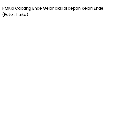
PMKRI Cabang Ende Gelar aksi di depan Kejari Ende
(Foto ; I. Liike)