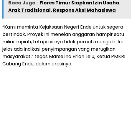
Baca Juga :
Flores Timur Siapkan Izin Usaha
Arak Tradisional, Respons Aksi Mahasiswa
“Kami meminta Kejaksaan Negeri Ende untuk segera
bertindak. Proyek ini menelan anggaran hampir satu
miliar rupiah, tetapi airnya tidak pernah mengalir. Ini
jelas ada indikasi penyimpangan yang merugikan
masyarakat,” tegas Marselino Erlan Le’u, Ketua PMKRI
Cabang Ende, dalam orasinya.