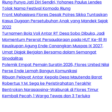
Riung Punya Jati Diri Sendiri, Yohanes Paulus Lendes
Tolak Nama Festival Komodo Riung
Front Mahasiswa Flores Desak Polres Sikka Tuntaskan
Kasus Dugaan Persetubuhan Anak yang Mandek Sejak
2022
Turnamen Bola Voli Antar RT Desa Sobo Dibuka, Jadi
Momentum Pererat Persaudaraan pada HUT Ke-81 RI
Keuskupan Agung Ende Canangkan Muspas IX 2027,
Umat Diajak Berjalan Bersama dalam Semangat
Sinodalitas
Polemik Empat Pemain Suratin 2026, Flores United Nilai
Perse Ende Lemah Bangun Komunikasi
Ribuan Pelayat Antar Kepala Desa Mautenda Barat
Robertus Y.M. Sega ke Peristirahatan Terakhir
Bentrokan Narasaosina-Waiburak di Flores Timur
Kembali Pecah, 1 Warga Tewas dan 3 Terluka