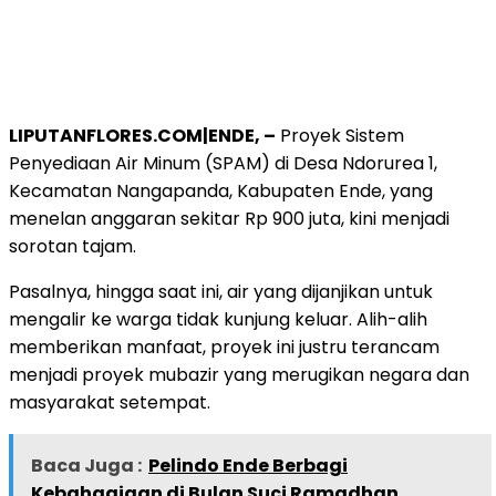
LIPUTANFLORES.COM|ENDE, –
Proyek Sistem
Penyediaan Air Minum (SPAM) di Desa Ndorurea 1,
Kecamatan Nangapanda, Kabupaten Ende, yang
menelan anggaran sekitar Rp 900 juta, kini menjadi
sorotan tajam.
Pasalnya, hingga saat ini, air yang dijanjikan untuk
mengalir ke warga tidak kunjung keluar. Alih-alih
memberikan manfaat, proyek ini justru terancam
menjadi proyek mubazir yang merugikan negara dan
masyarakat setempat.
Baca Juga :
Pelindo Ende Berbagi
Kebahagiaan di Bulan Suci Ramadhan