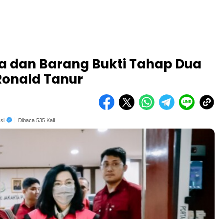
 dan Barang Bukti Tahap Dua
Ronald Tanur
si
Dibaca 535 Kali