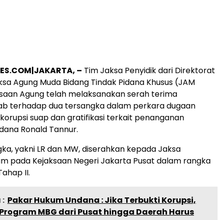
ES.COM|JAKARTA, –
Tim Jaksa Penyidik dari Direktorat
ksa Agung Muda Bidang Tindak Pidana Khusus (JAM
ksaan Agung telah melaksanakan serah terima
ab terhadap dua tersangka dalam perkara dugaan
 korupsi suap dan gratifikasi terkait penanganan
dana Ronald Tannur.
ka, yakni LR dan MW, diserahkan kepada Jaksa
m pada Kejaksaan Negeri Jakarta Pusat dalam rangka
ahap II.
:
Pakar Hukum Undana : Jika Terbukti Korupsi,
 Program MBG dari Pusat hingga Daerah Harus