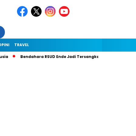
OPINI
TRAVEL
Bendahara RSUD Ende Jadi Tersangka Dugaan Korupsi Rp1,9 Mili