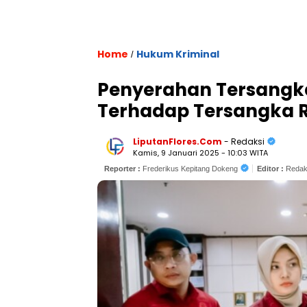
Home
Hukum Kriminal
/
Penyerahan Tersangka
Terhadap Tersangka 
LiputanFlores.Com
- Redaksi
Kamis, 9 Januari 2025 - 10:03 WITA
Reporter :
Frederikus Kepitang Dokeng
Editor :
Redak