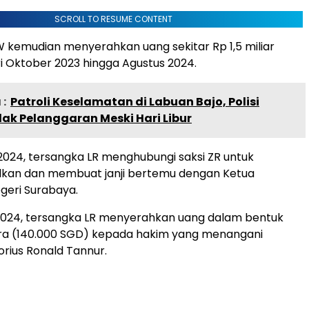
SCROLL TO RESUME CONTENT
kemudian menyerahkan uang sekitar Rp 1,5 miliar
i Oktober 2023 hingga Agustus 2024.
:
Patroli Keselamatan di Labuan Bajo, Polisi
ak Pelanggaran Meski Hari Libur
2024, tersangka LR menghubungi saksi ZR untuk
an dan membuat janji bertemu dengan Ketua
geri Surabaya.
 2024, tersangka LR menyerahkan uang dalam bentuk
ura (140.000 SGD) kepada hakim yang menangani
rius Ronald Tannur.