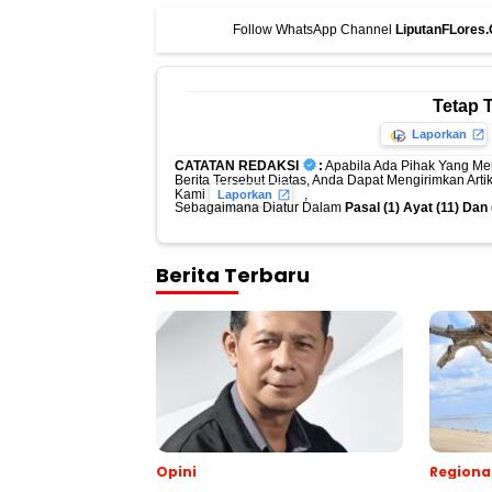
Follow WhatsApp Channel
LiputanFLores
Tetap 
Laporkan
CATATAN REDAKSI
:
Apabila Ada Pihak Yang Me
Berita Tersebut Diatas, Anda Dapat Mengirimkan Art
Kami
,
Laporkan
Sebagaimana Diatur Dalam
Pasal (1) Ayat (11) Da
Berita Terbaru
Opini
Regiona