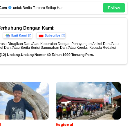
Follow
.Com
untuk Berita Terbaru Setiap Hari
Terhubung Dengan Kami:
Ikuti Kami
Subscribe
rasa Dirugikan Dan /Atau Keberatan Dengan Penayangan Artikel Dan /Atau
ikel Dan /Atau Berita Berisi Sanggahan Dan /Atau Koreksi Kepada Redaksi
n (12) Undang-Undang Nomor 40 Tahun 1999 Tentang Pers.
l
Regional