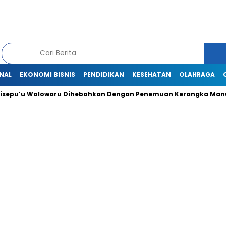
NAL
EKONOMI BISNIS
PENDIDIKAN
KESEHATAN
OLAHRAGA
u Wolowaru Dihebohkan Dengan Penemuan Kerangka Manusia