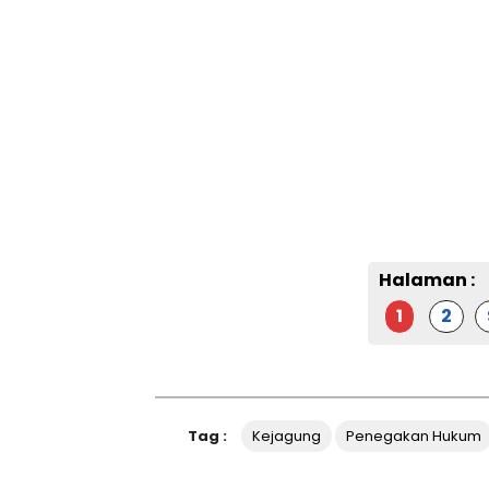
Halaman :
1
2
Tag :
Kejagung
Penegakan Hukum