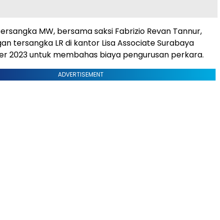
: Tersangka MW, bersama saksi Fabrizio Revan Tannur,
n tersangka LR di kantor Lisa Associate Surabaya
er 2023 untuk membahas biaya pengurusan perkara.
ADVERTISEMENT