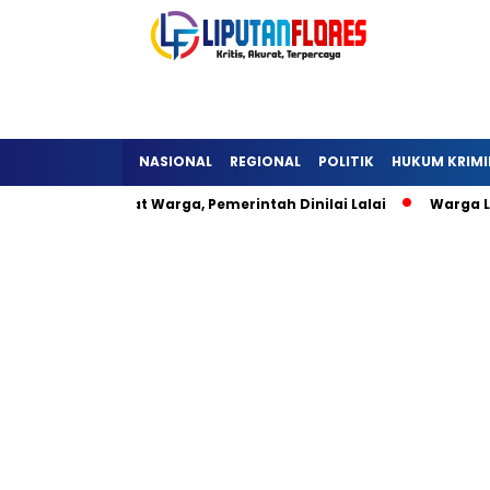
NASIONAL
REGIONAL
POLITIK
HUKUM KRIMI
eli Hambat Warga, Pemerintah Dinilai Lalai
Warga Lisepu’