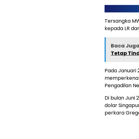
Tersangka MW 
kepada LR dar
Baca Juga 
Tetap Tind
Pada Januari 
memperkenalk
Pengadilan Ne
Di bulan Juni
dolar Singap
perkara Grego