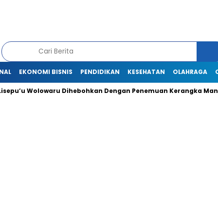
NAL
EKONOMI BISNIS
PENDIDIKAN
KESEHATAN
OLAHRAGA
u Wolowaru Dihebohkan Dengan Penemuan Kerangka Manusia