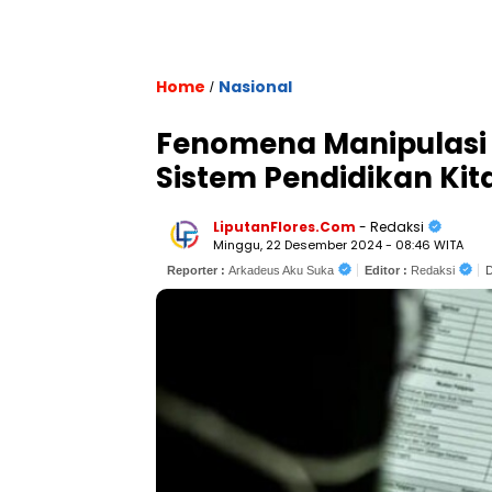
Home
Nasional
/
Fenomena Manipulasi 
Sistem Pendidikan Kit
LiputanFlores.Com
- Redaksi
Minggu, 22 Desember 2024 - 08:46 WITA
Reporter :
Arkadeus Aku Suka
Editor :
Redaksi
D