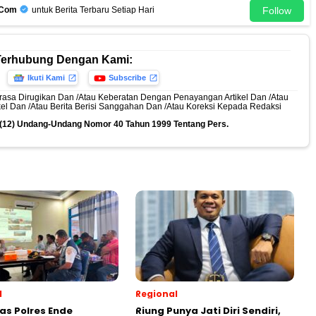
Follow
.Com
untuk Berita Terbaru Setiap Hari
Terhubung Dengan Kami:
Ikuti Kami
Subscribe
rasa Dirugikan Dan /Atau Keberatan Dengan Penayangan Artikel Dan /Atau
ikel Dan /Atau Berita Berisi Sanggahan Dan /Atau Koreksi Kepada Redaksi
n (12) Undang-Undang Nomor 40 Tahun 1999 Tentang Pers.
l
Regional
as Polres Ende
Riung Punya Jati Diri Sendiri,