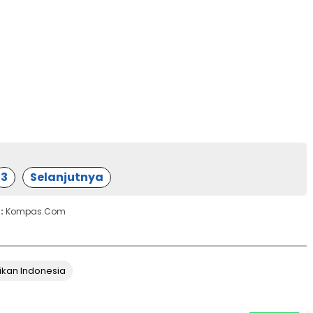
3
Selanjutnya
 :
Kompas.com
ikan Indonesia