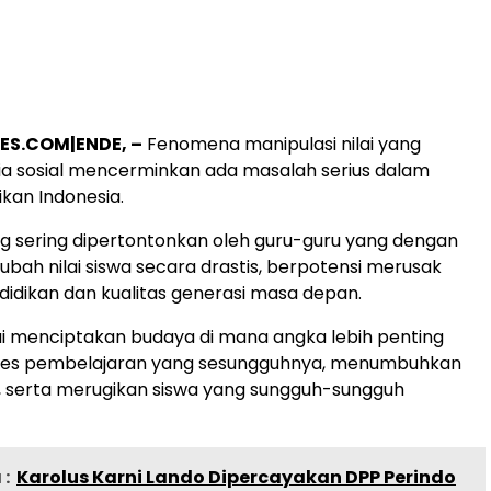
ES.COM|ENDE, –
Fenomena manipulasi nilai yang
a sosial mencerminkan ada masalah serius dalam
ikan Indonesia.
yang sering dipertontonkan oleh guru-guru yang dengan
ah nilai siswa secara drastis, berpotensi merusak
ndidikan dan kualitas generasi masa depan.
lai menciptakan budaya di mana angka lebih penting
ses pembelajaran yang sesungguhnya, menumbuhkan
n, serta merugikan siswa yang sungguh-sungguh
:
Karolus Karni Lando Dipercayakan DPP Perindo