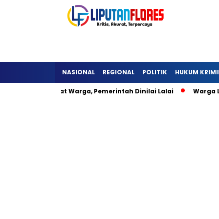
NASIONAL
REGIONAL
POLITIK
HUKUM KRIMI
keli Hambat Warga, Pemerintah Dinilai Lalai
Warga Lisepu’