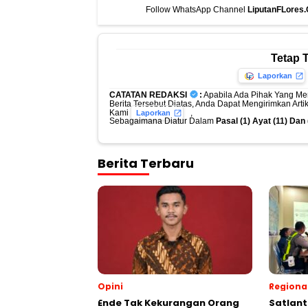
Follow WhatsApp Channel
LiputanFLores
Tetap 
Laporkan
CATATAN REDAKSI
:
Apabila Ada Pihak Yang Me
Berita Tersebut Diatas, Anda Dapat Mengirimkan Art
Kami
,
Laporkan
Sebagaimana Diatur Dalam
Pasal (1) Ayat (11) Da
Berita Terbaru
Opini
Regiona
Ende Tak Kekurangan Orang
Satlant