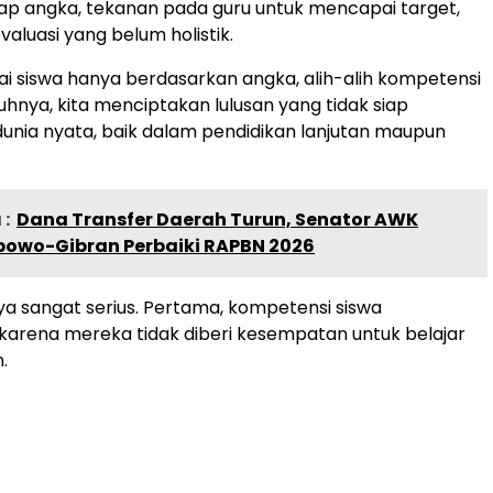
ap angka, tekanan pada guru untuk mencapai target,
valuasi yang belum holistik.
i siswa hanya berdasarkan angka, alih-alih kompetensi
hnya, kita menciptakan lulusan yang tidak siap
nia nyata, baik dalam pendidikan lanjutan maupun
:
Dana Transfer Daerah Turun, Senator AWK
bowo-Gibran Perbaiki RAPBN 2026
a sangat serius. Pertama, kompetensi siswa
 karena mereka tidak diberi kesempatan untuk belajar
.