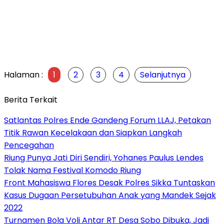
Halaman :
1
2
3
4
Selanjutnya
Berita Terkait
Satlantas Polres Ende Gandeng Forum LLAJ, Petakan
Titik Rawan Kecelakaan dan Siapkan Langkah
Pencegahan
Riung Punya Jati Diri Sendiri, Yohanes Paulus Lendes
Tolak Nama Festival Komodo Riung
Front Mahasiswa Flores Desak Polres Sikka Tuntaskan
Kasus Dugaan Persetubuhan Anak yang Mandek Sejak
2022
Turnamen Bola Voli Antar RT Desa Sobo Dibuka, Jadi