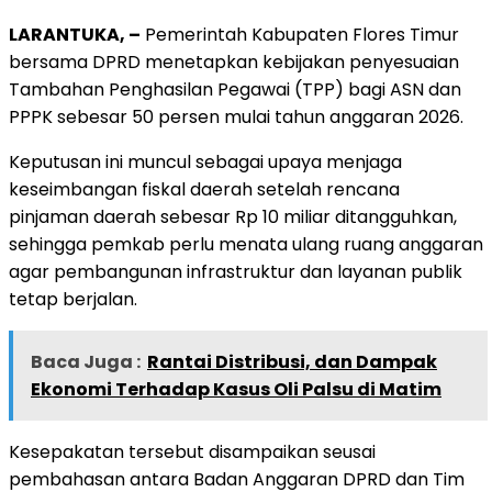
LARANTUKA, –
Pemerintah Kabupaten Flores Timur
bersama DPRD menetapkan kebijakan penyesuaian
Tambahan Penghasilan Pegawai (TPP) bagi ASN dan
PPPK sebesar 50 persen mulai tahun anggaran 2026.
Keputusan ini muncul sebagai upaya menjaga
keseimbangan fiskal daerah setelah rencana
pinjaman daerah sebesar Rp 10 miliar ditangguhkan,
sehingga pemkab perlu menata ulang ruang anggaran
agar pembangunan infrastruktur dan layanan publik
tetap berjalan.
Baca Juga :
Rantai Distribusi, dan Dampak
Ekonomi Terhadap Kasus Oli Palsu di Matim
Kesepakatan tersebut disampaikan seusai
pembahasan antara Badan Anggaran DPRD dan Tim