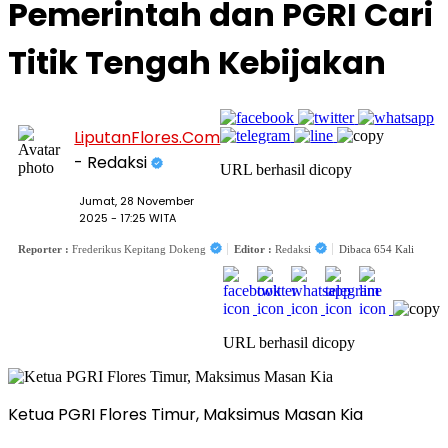
Pemerintah dan PGRI Cari
Titik Tengah Kebijakan
LiputanFlores.Com
- Redaksi
URL berhasil dicopy
Jumat, 28 November
2025 - 17:25 WITA
Reporter :
Frederikus Kepitang Dokeng
Editor :
Redaksi
Dibaca 654 Kali
URL berhasil dicopy
Ketua PGRI Flores Timur, Maksimus Masan Kia