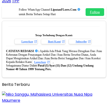
2026
TPP
Follow WhatsApp Channel
LiputanFLores.Com
Follow
untuk Berita Terbaru Setiap Hari
Tetap Terhubung Dengan Kami:
Laporkan
Ikuti Kami
Subscribe
CATATAN REDAKSI
:
Apabila Ada Pihak Yang Merasa Dirugikan Dan /Atau
Keberatan Dengan Penayangan Artikel Dan /Atau Berita Tersebut Diatas, Anda
Dapat Mengirimkan Artikel Dan /Atau Berita Berisi Sanggahan Dan /Atau Koreksi
Kepada Redaksi Kami
,
Laporkan
Sebagaimana Diatur Dalam
Pasal (1) Ayat (11) Dan (12) Undang-Undang
Nomor 40 Tahun 1999 Tentang Pers.
Berita Terbaru