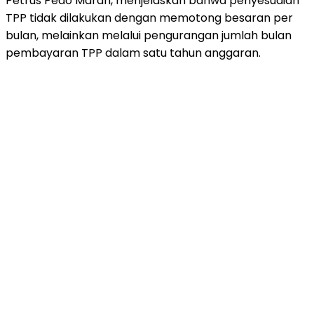
Petrus Pedo Maran, menjelaskan bahwa penyesuaian
TPP tidak dilakukan dengan memotong besaran per
bulan, melainkan melalui pengurangan jumlah bulan
pembayaran TPP dalam satu tahun anggaran.