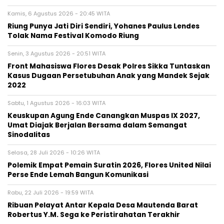
Kamis, 6 Agustus 2026 - 20:45 WITA
Riung Punya Jati Diri Sendiri, Yohanes Paulus Lendes
Tolak Nama Festival Komodo Riung
Senin, 3 Agustus 2026 - 20:51 WITA
Front Mahasiswa Flores Desak Polres Sikka Tuntaskan
Kasus Dugaan Persetubuhan Anak yang Mandek Sejak
2022
Sabtu, 1 Agustus 2026 - 16:03 WITA
Keuskupan Agung Ende Canangkan Muspas IX 2027,
Umat Diajak Berjalan Bersama dalam Semangat
Sinodalitas
Selasa, 28 Juli 2026 - 10:26 WITA
Polemik Empat Pemain Suratin 2026, Flores United Nilai
Perse Ende Lemah Bangun Komunikasi
Rabu, 22 Juli 2026 - 19:59 WITA
Ribuan Pelayat Antar Kepala Desa Mautenda Barat
Robertus Y.M. Sega ke Peristirahatan Terakhir