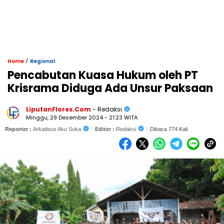
/
Home
Regional
Pencabutan Kuasa Hukum oleh PT
Krisrama Diduga Ada Unsur Paksaan
LiputanFlores.Com
- Redaksi
Minggu, 29 Desember 2024 - 21:23 WITA
Reporter :
Arkadeus Aku Suka
Editor :
Redaksi
Dibaca 774 Kali