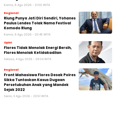
Kamis, 6 Agu 2026 - 21:00 WITA
Regional
Riung Punya Jati Diri Sendiri, Yohanes
Paulus Lendes Tolak Nama Festival
Komodo Riung
Kamis, 6 Agu 2026 - 20:45 WITA
Opini
Flores Tidak Menolak Energi Bersih,
Flores Menolak Ketidakadilan
Selasa, 4 Agu 2026 - 09:34 WITA
Regional
Front Mahasiswa Flores Desak Polres
Sikka Tuntaskan Kasus Dugaan
Persetubuhan Anak yang Mandek
Sejak 2022
Senin, 3 Agu 2026 - 20:51 WITA