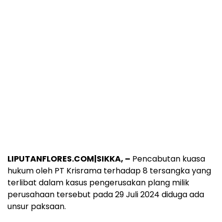
LIPUTANFLORES.COM|SIKKA, –
Pencabutan kuasa
hukum oleh PT Krisrama terhadap 8 tersangka yang
terlibat dalam kasus pengerusakan plang milik
perusahaan tersebut pada 29 Juli 2024 diduga ada
unsur paksaan.