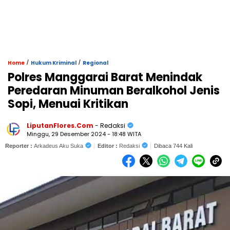
/
/
Home
Hukum Kriminal
Regional
Polres Manggarai Barat Menindak
Peredaran Minuman Beralkohol Jenis
Sopi, Menuai Kritikan
LiputanFlores.Com
- Redaksi
Minggu, 29 Desember 2024 - 18:48 WITA
Reporter :
Arkadeus Aku Suka
Editor :
Redaksi
Dibaca 744 Kali