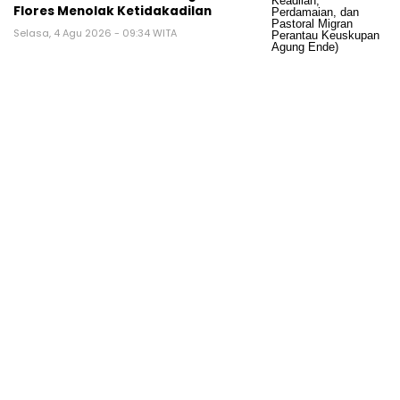
Flores Menolak Ketidakadilan
Selasa, 4 Agu 2026 - 09:34 WITA