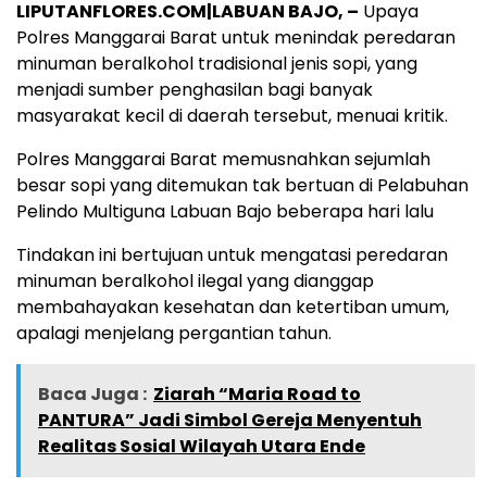
LIPUTANFLORES.COM|LABUAN BAJO, –
Upaya
Polres Manggarai Barat untuk menindak peredaran
minuman beralkohol tradisional jenis sopi, yang
menjadi sumber penghasilan bagi banyak
masyarakat kecil di daerah tersebut, menuai kritik.
Polres Manggarai Barat memusnahkan sejumlah
besar sopi yang ditemukan tak bertuan di Pelabuhan
Pelindo Multiguna Labuan Bajo beberapa hari lalu
Tindakan ini bertujuan untuk mengatasi peredaran
minuman beralkohol ilegal yang dianggap
membahayakan kesehatan dan ketertiban umum,
apalagi menjelang pergantian tahun.
Baca Juga :
Ziarah “Maria Road to
PANTURA” Jadi Simbol Gereja Menyentuh
Realitas Sosial Wilayah Utara Ende