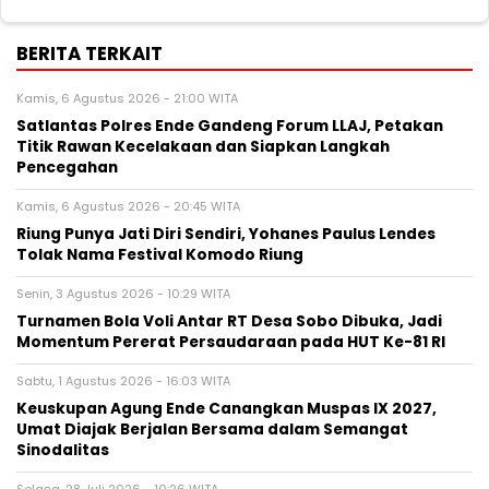
BERITA TERKAIT
Kamis, 6 Agustus 2026 - 21:00 WITA
Satlantas Polres Ende Gandeng Forum LLAJ, Petakan
Titik Rawan Kecelakaan dan Siapkan Langkah
Pencegahan
Kamis, 6 Agustus 2026 - 20:45 WITA
Riung Punya Jati Diri Sendiri, Yohanes Paulus Lendes
Tolak Nama Festival Komodo Riung
Senin, 3 Agustus 2026 - 10:29 WITA
Turnamen Bola Voli Antar RT Desa Sobo Dibuka, Jadi
Momentum Pererat Persaudaraan pada HUT Ke-81 RI
Sabtu, 1 Agustus 2026 - 16:03 WITA
Keuskupan Agung Ende Canangkan Muspas IX 2027,
Umat Diajak Berjalan Bersama dalam Semangat
Sinodalitas
Selasa, 28 Juli 2026 - 10:26 WITA