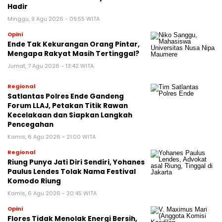
Hadir
Minggu, 9 Agu 2026 - 09:55 WITA
Opini
Ende Tak Kekurangan Orang Pintar,
Mengapa Rakyat Masih Tertinggal?
Jumat, 7 Agu 2026 - 13:42 WITA
Regional
Satlantas Polres Ende Gandeng
Forum LLAJ, Petakan Titik Rawan
Kecelakaan dan Siapkan Langkah
Pencegahan
Kamis, 6 Agu 2026 - 21:00 WITA
Regional
Riung Punya Jati Diri Sendiri, Yohanes
Paulus Lendes Tolak Nama Festival
Komodo Riung
Kamis, 6 Agu 2026 - 20:45 WITA
Opini
Flores Tidak Menolak Energi Bersih,