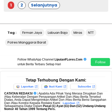
1
2
Selanjutnya
Tag :
Firman Jaya
Labuan Bajo
Miras
NTT
Polres Manggarai Barat
Follow WhatsApp Channel
LiputanFLores.Com
Follow
untuk Berita Terbaru Setiap Hari
Tetap Terhubung Dengan Kami:
Laporkan
Ikuti Kami
Subscribe
CATATAN REDAKSI
:
Apabila Ada Pihak Yang Merasa Dirugikan Dan
/Atau Keberatan Dengan Penayangan Artikel Dan /Atau Berita Tersebut
Diatas, Anda Dapat Mengirimkan Artikel Dan /Atau Berita Berisi Sanggahan
Dan /Atau Koreksi Kepada Redaksi Kami
,
Laporkan
Sebagaimana Diatur Dalam
Pasal (1) Ayat (11) Dan (12) Undang-Undang
Nomor 40 Tahun 1999 Tentang Pers.