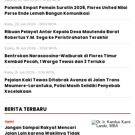
Polemik Empat Pemain Suratin 2026, Flores United Nilai
Perse Ende Lemah Bangun Komunikasi
Rabu, 22 Juli 2026 - 19:59 WITA
Ribuan Pelayat Antar Kepala Desa Mautenda Barat
Robertus Y.M. Sega ke Peristirahatan Terakhir
Sabtu, 18 Juli 2026 - 13:59 WITA
Bentrokan Narasaosina-Waiburak di Flores Timur
Kembali Pecah, 1 Warga Tewas dan 3 Terluka
Rabu, 15 Juli 2026 - 11:16 WITA
Pejalan Kaki Tewas Ditabrak Avanza di Jalan Trans
Maumere-Larantuka, Polisi Masih Selidiki Penyebab
Kecelakaan
BERITA TERBARU
Opini
Jangan Sampai Rakyat Mencari
Jalan Lain karena Wakilnya Tidak