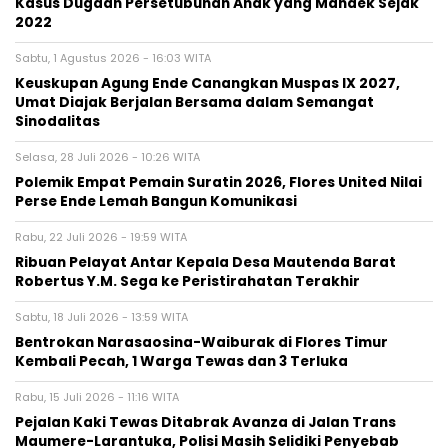
Kasus Dugaan Persetubuhan Anak yang Mandek Sejak
2022
Sabtu, 1 Agustus 2026 - 16:03 WITA
Keuskupan Agung Ende Canangkan Muspas IX 2027,
Umat Diajak Berjalan Bersama dalam Semangat
Sinodalitas
Selasa, 28 Juli 2026 - 10:26 WITA
Polemik Empat Pemain Suratin 2026, Flores United Nilai
Perse Ende Lemah Bangun Komunikasi
Rabu, 22 Juli 2026 - 19:59 WITA
Ribuan Pelayat Antar Kepala Desa Mautenda Barat
Robertus Y.M. Sega ke Peristirahatan Terakhir
Sabtu, 18 Juli 2026 - 13:59 WITA
Bentrokan Narasaosina-Waiburak di Flores Timur
Kembali Pecah, 1 Warga Tewas dan 3 Terluka
Rabu, 15 Juli 2026 - 11:16 WITA
Pejalan Kaki Tewas Ditabrak Avanza di Jalan Trans
Maumere-Larantuka, Polisi Masih Selidiki Penyebab