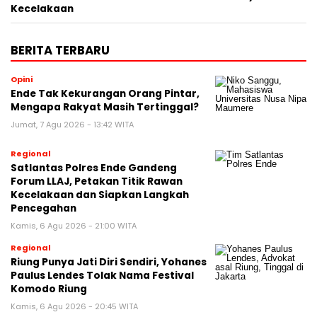
Kecelakaan
BERITA TERBARU
Opini
Ende Tak Kekurangan Orang Pintar,
Mengapa Rakyat Masih Tertinggal?
Jumat, 7 Agu 2026 - 13:42 WITA
Regional
Satlantas Polres Ende Gandeng
Forum LLAJ, Petakan Titik Rawan
Kecelakaan dan Siapkan Langkah
Pencegahan
Kamis, 6 Agu 2026 - 21:00 WITA
Regional
Riung Punya Jati Diri Sendiri, Yohanes
Paulus Lendes Tolak Nama Festival
Komodo Riung
Kamis, 6 Agu 2026 - 20:45 WITA