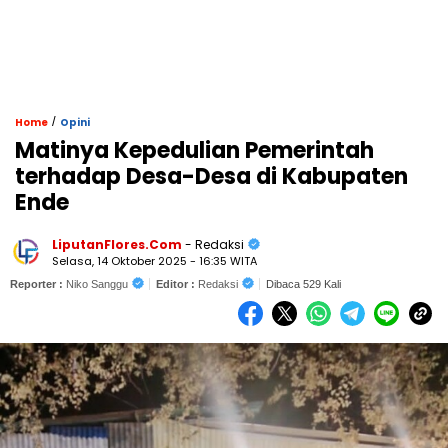
/
Home
Opini
Matinya Kepedulian Pemerintah
terhadap Desa-Desa di Kabupaten
Ende
LiputanFlores.Com
- Redaksi
Selasa, 14 Oktober 2025 - 16:35 WITA
Reporter :
Niko Sanggu
Editor :
Redaksi
Dibaca 529 Kali