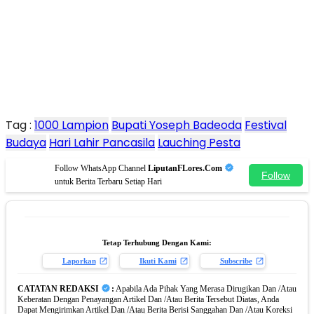
Tag :
1000 Lampion
Bupati Yoseph Badeoda
Festival
Budaya
Hari Lahir Pancasila
Lauching Pesta
Follow WhatsApp Channel
LiputanFLores.Com
Follow
untuk Berita Terbaru Setiap Hari
Tetap Terhubung Dengan Kami:
Laporkan
Ikuti Kami
Subscribe
CATATAN REDAKSI
:
Apabila Ada Pihak Yang Merasa Dirugikan Dan /Atau
Keberatan Dengan Penayangan Artikel Dan /Atau Berita Tersebut Diatas, Anda
Dapat Mengirimkan Artikel Dan /Atau Berita Berisi Sanggahan Dan /Atau Koreksi