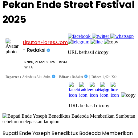
Pekan Ende Street Festival
2025
LiputanFlores.Com
- Redaksi
URL berhasil dicopy
Rabu, 21 Mei 2025 - 19:43
WITA
Reporter :
Arkadeus Aku Suka
Editor :
Redaksi
Dibaca 1,424 Kali
URL berhasil dicopy
Bupati Ende Yoseph Benediktus Badeoda Memberikan