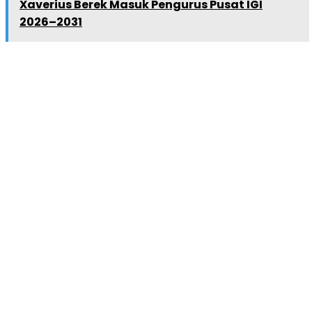
Xaverius Berek Masuk Pengurus Pusat IGI
2026–2031