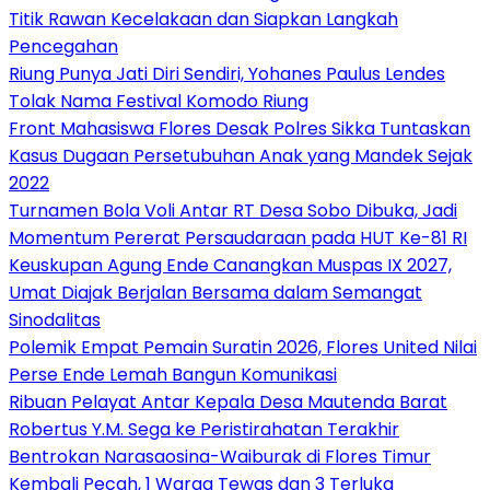
Titik Rawan Kecelakaan dan Siapkan Langkah
Pencegahan
Riung Punya Jati Diri Sendiri, Yohanes Paulus Lendes
Tolak Nama Festival Komodo Riung
Front Mahasiswa Flores Desak Polres Sikka Tuntaskan
Kasus Dugaan Persetubuhan Anak yang Mandek Sejak
2022
Turnamen Bola Voli Antar RT Desa Sobo Dibuka, Jadi
Momentum Pererat Persaudaraan pada HUT Ke-81 RI
Keuskupan Agung Ende Canangkan Muspas IX 2027,
Umat Diajak Berjalan Bersama dalam Semangat
Sinodalitas
Polemik Empat Pemain Suratin 2026, Flores United Nilai
Perse Ende Lemah Bangun Komunikasi
Ribuan Pelayat Antar Kepala Desa Mautenda Barat
Robertus Y.M. Sega ke Peristirahatan Terakhir
Bentrokan Narasaosina-Waiburak di Flores Timur
Kembali Pecah, 1 Warga Tewas dan 3 Terluka