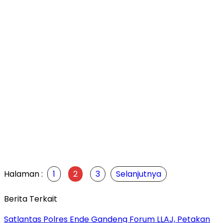
Halaman :
1
2
3
Selanjutnya
Berita Terkait
Satlantas Polres Ende Gandeng Forum LLAJ, Petakan