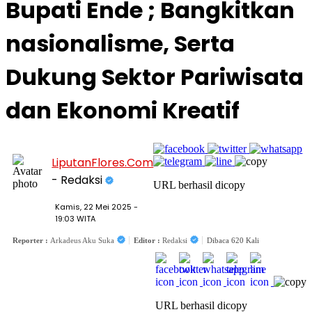
Bupati Ende ; Bangkitkan
nasionalisme, Serta
Dukung Sektor Pariwisata
dan Ekonomi Kreatif
LiputanFlores.Com
- Redaksi
URL berhasil dicopy
Kamis, 22 Mei 2025 -
19:03 WITA
Reporter :
Arkadeus Aku Suka
Editor :
Redaksi
Dibaca 620 Kali
URL berhasil dicopy