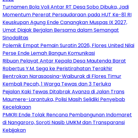
Turnamen Bola Voli Antar RT Desa Sobo Dibuka, Jadi
Momentum Pererat Persaudaraan pada HUT Ke-81 RI
Keuskupan Agung Ende Canangkan Muspas IX 2027,
Umat Diajak Berjalan Bersama dalam Semangat
Sinodalitas
Polemik Empat Pemain Suratin 2026, Flores United Nilai
Perse Ende Lemah Bangun Komunikasi
Ribuan Pelayat Antar Kepala Desa Mautenda Barat
Robertus Y.M. Sega ke Peristirahatan Terakhir
Bentrokan Narasaosina-Waiburak di Flores Timur
Kembali Pecah, 1 Warga Tewas dan 3 Terluka
Pejalan Kaki Tewas Ditabrak Avanza di Jalan Trans
Maumere-Larantuka, Polisi Masih Selidiki Penyebab
Kecelakaan
PMKRI Ende Tolak Rencana Pembangunan Indomaret
di Nangaroro, Soroti Nasib UMKM dan Transparansi
Kebijakan