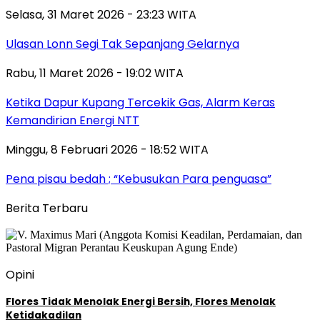
Selasa, 31 Maret 2026 - 23:23 WITA
Ulasan Lonn Segi Tak Sepanjang Gelarnya
Rabu, 11 Maret 2026 - 19:02 WITA
Ketika Dapur Kupang Tercekik Gas, Alarm Keras
Kemandirian Energi NTT
Minggu, 8 Februari 2026 - 18:52 WITA
Pena pisau bedah ; “Kebusukan Para penguasa”
Berita Terbaru
Opini
Flores Tidak Menolak Energi Bersih, Flores Menolak
Ketidakadilan