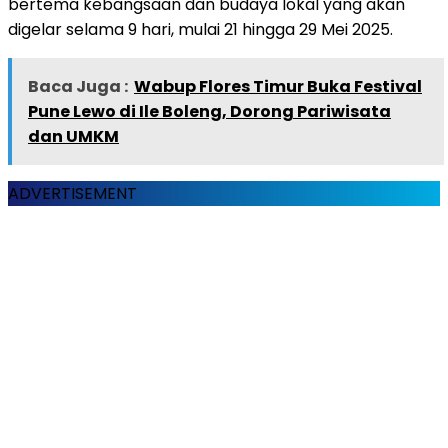
bertema kebangsaan dan budaya lokal yang akan
digelar selama 9 hari, mulai 21 hingga 29 Mei 2025.
Baca Juga :
Wabup Flores Timur Buka Festival
Pune Lewo di Ile Boleng, Dorong Pariwisata
dan UMKM
ADVERTISEMENT