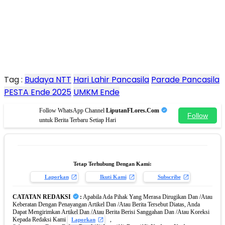
Tag :
Budaya NTT
Hari Lahir Pancasila
Parade Pancasila
PESTA Ende 2025
UMKM Ende
Follow WhatsApp Channel
LiputanFLores.Com
Follow
untuk Berita Terbaru Setiap Hari
Tetap Terhubung Dengan Kami:
Laporkan
Ikuti Kami
Subscribe
CATATAN REDAKSI
:
Apabila Ada Pihak Yang Merasa Dirugikan Dan /Atau
Keberatan Dengan Penayangan Artikel Dan /Atau Berita Tersebut Diatas, Anda
Dapat Mengirimkan Artikel Dan /Atau Berita Berisi Sanggahan Dan /Atau Koreksi
Kepada Redaksi Kami
,
Laporkan